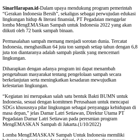
SinarHarapan.id
-Dalam upaya mendukung program pemerintah
“Gerakan Indonesia Bersih”, sekaligus sebagai perwujudan edukasi
lingkungan hidup & literasi finansial, PT Pegadaian menggelar
lomba MengEMASkan Sampah untuk Indonesia 2022 yang akan
diikuti oleh 72 bank sampah binaan.
Permasalahan sampah memang menjadi sorotan dunia. Tercatat
Indonesia, menghasilkan 64 juta ton sampah setiap tahun dengan 6,8
juta ton diantaranya adalah sampah plastik yang mencemari
lingkungan.
Diharapkan dengan adanya program ini dapat menambah
pengetahuan masyarakat tentang pengelolaan sampah secara
berkelanjutan serta meningkatkan kesadaran mewujudkan
kelestarian lingkungan.
“Kegiatan ini merupakan salah satu bentuk Bakti BUMN untuk
Indonesia, sesuai dengan komitmen Perusahaan untuk mencapai
SDGs khususnya pilar lingkungan sebagai penyangga kehidupan di
masa depan,” jelas Damar Latri Setiawan, Direktur Utama PT
Pegadaian Damar Latri Setiawan pada peresmian program
MengEMASKAN Sampah di Jakarta.(1/10/2022)
Lomba MengEMASKAN Sampah Untuk Indonesia memiliki