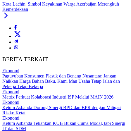
Kota Lachin, Simbol Keyakinan Warga Azerbaijan Merengkuh
Kemerdekaan
BERITA TERKAIT
Ekonomi
Paguyuban Konsumen Plastik dan Benang Nusantara: Jangan
Naikkan Harga Bahan Baku, Kami Mau Usaha Tetap Jalan dan
Pekerja Tetap Bekerja
Ekonomi
Matrix Perkuat Kolaborasi Industri ISP Melalui MAIN 2026
Ekonomi
Ketum Asbanda Dorong Sinergi BPD dan BPR dengan Mitigasi
Risiko Ketat
Ekonomi
Ketum Asbanda Tekankan KUB Bukan Cuma Modal, tapi Sinergi
IT dan SDM