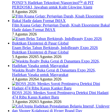
POND’S Hadirkan Teknologi Niasorcinol™ di PIT
PERDOSKI, Jawaban untuk Kulit Glowing Alami
8 Agustus 2026
Film Kuasa Gelap: Perjanjian Darah, Kisah Eksorsisme Bakal
Hadir dalam Format IMAX
7 Agustus 2026
Enam Belas Tahun Berkiprah, IndoBeauty Expo 2026
Buktikan Eksistensi di Pasar Global
5 Agustus 2026
5 Agustus 2026
Waskita Realty Buka Gerai di Danantara Expo 2026,
Hadirkan Vasaka untuk Masyarakat
4 Agustus 2026
4 Agustus 2026
BOSS 2026: Menkes Soroti Pentingnya Deteksi Dini Hadapi
474 Ribu Kasus Kanker Baru
3 Agustus 2026
3 Agustus 2026