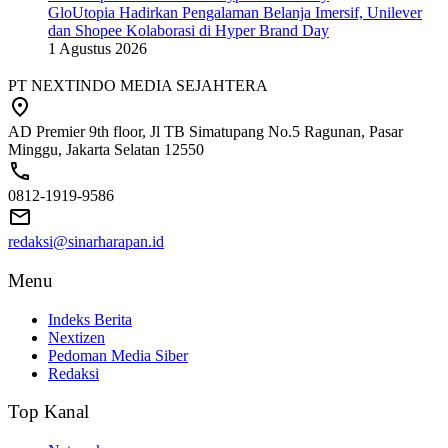
GloUtopia Hadirkan Pengalaman Belanja Imersif, Unilever
dan Shopee Kolaborasi di Hyper Brand Day
1 Agustus 2026
PT NEXTINDO MEDIA SEJAHTERA
AD Premier 9th floor, Jl TB Simatupang No.5 Ragunan, Pasar
Minggu, Jakarta Selatan 12550
0812-1919-9586
redaksi@sinarharapan.id
Menu
Indeks Berita
Nextizen
Pedoman Media Siber
Redaksi
Top Kanal