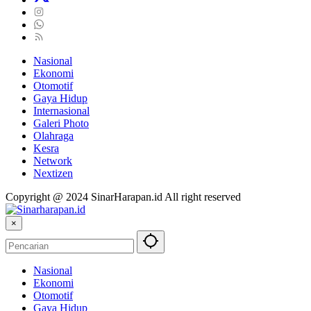
Nasional
Ekonomi
Otomotif
Gaya Hidup
Internasional
Galeri Photo
Olahraga
Kesra
Network
Nextizen
Copyright @ 2024 SinarHarapan.id All right reserved
×
Nasional
Ekonomi
Otomotif
Gaya Hidup