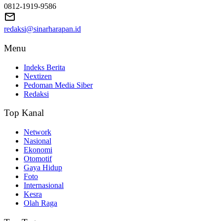
0812-1919-9586
redaksi@sinarharapan.id
Menu
Indeks Berita
Nextizen
Pedoman Media Siber
Redaksi
Top Kanal
Network
Nasional
Ekonomi
Otomotif
Gaya Hidup
Foto
Internasional
Kesra
Olah Raga