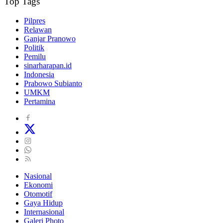
Top Tags
Pilpres
Relawan
Ganjar Pranowo
Politik
Pemilu
sinarharapan.id
Indonesia
Prabowo Subianto
UMKM
Pertamina
Nasional
Ekonomi
Otomotif
Gaya Hidup
Internasional
Galeri Photo