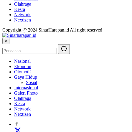
Olahraga
Kesra
Network
Nextizen
Copyright @ 2024 SinarHarapan.id All right reserved
×
Nasional
Ekonomi
Otomotif
Gaya Hidup
Sosial
Internasional
Galeri Photo
Olahraga
Kesra
Network
Nextizen