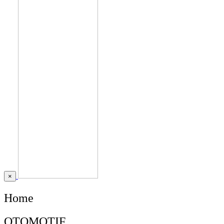
×
Home
OTOMOTIF