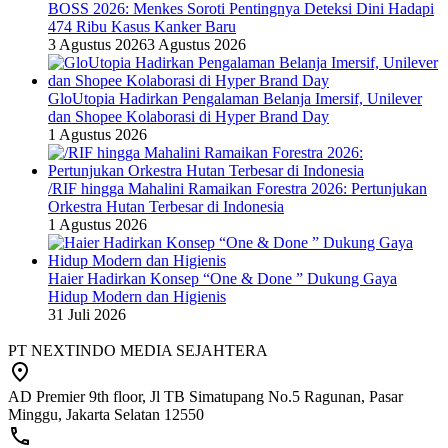
BOSS 2026: Menkes Soroti Pentingnya Deteksi Dini Hadapi
474 Ribu Kasus Kanker Baru
3 Agustus 2026
3 Agustus 2026
GloUtopia Hadirkan Pengalaman Belanja Imersif, Unilever
dan Shopee Kolaborasi di Hyper Brand Day
1 Agustus 2026
/RIF hingga Mahalini Ramaikan Forestra 2026: Pertunjukan
Orkestra Hutan Terbesar di Indonesia
1 Agustus 2026
Haier Hadirkan Konsep “One & Done ” Dukung Gaya
Hidup Modern dan Higienis
31 Juli 2026
PT NEXTINDO MEDIA SEJAHTERA
AD Premier 9th floor, Jl TB Simatupang No.5 Ragunan, Pasar
Minggu, Jakarta Selatan 12550