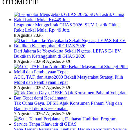
OTOMOTIF
Leapmotor Menggebrak GIIAS 2026: SUV Listrik China
Rakit Lokal Mulai Rp449 Juta
8 Agustus 2026
Dari Jakarta ke Yogyakarta Sekali Ngecas, LEPAS E4 EV
Buktikan Ketangguhan di GIIAS 2026
8 Agustus 2026
8 Agustus 2026
ACC, TAF, dan Auto2000 Bekali Masyarakat Strategi Pilih
Mobil dan Pembiayaan Tepat
8 Agustus 2026
7 Agustus 2026
Tak Cuma Gaya, DFSK Ajak Konsumen Pahami Velg dan
Ban Tepat demi Keselamatan
7 Agustus 2026
7 Agustus 2026
Setia Temani Perjalanan, Daihatsu Hadirkan Program Service