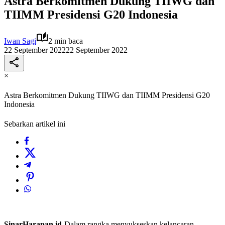
Astra Berkomitmen Dukung TIIWG dan
TIIMM Presidensi G20 Indonesia
Iwan Sagi
2 min baca
22 September 2022
22 September 2022
×
Astra Berkomitmen Dukung TIIWG dan TIIMM Presidensi G20
Indonesia
Sebarkan artikel ini
SinarHarapan.id
-Dalam rangka menyukseskan kelancaran