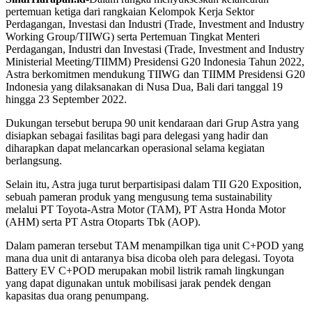
pertemuan ketiga dari rangkaian Kelompok Kerja Sektor
Perdagangan, Investasi dan Industri (Trade, Investment and Industry
Working Group/TIIWG) serta Pertemuan Tingkat Menteri
Perdagangan, Industri dan Investasi (Trade, Investment and Industry
Ministerial Meeting/TIIMM) Presidensi G20 Indonesia Tahun 2022,
Astra berkomitmen mendukung TIIWG dan TIIMM Presidensi G20
Indonesia yang dilaksanakan di Nusa Dua, Bali dari tanggal 19
hingga 23 September 2022.
Dukungan tersebut berupa 90 unit kendaraan dari Grup Astra yang
disiapkan sebagai fasilitas bagi para delegasi yang hadir dan
diharapkan dapat melancarkan operasional selama kegiatan
berlangsung.
Selain itu, Astra juga turut berpartisipasi dalam TII G20 Exposition,
sebuah pameran produk yang mengusung tema sustainability
melalui PT Toyota-Astra Motor (TAM), PT Astra Honda Motor
(AHM) serta PT Astra Otoparts Tbk (AOP).
Dalam pameran tersebut TAM menampilkan tiga unit C+POD yang
mana dua unit di antaranya bisa dicoba oleh para delegasi. Toyota
Battery EV C+POD merupakan mobil listrik ramah lingkungan
yang dapat digunakan untuk mobilisasi jarak pendek dengan
kapasitas dua orang penumpang.