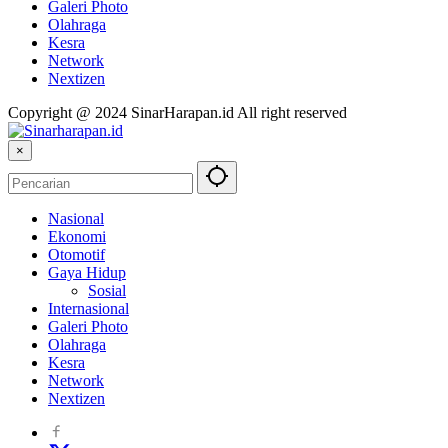
Galeri Photo
Olahraga
Kesra
Network
Nextizen
Copyright @ 2024 SinarHarapan.id All right reserved
×
Nasional
Ekonomi
Otomotif
Gaya Hidup
Sosial
Internasional
Galeri Photo
Olahraga
Kesra
Network
Nextizen