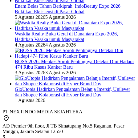
Enam Belas Tahun Berkiprah, IndoBeauty Expo 2026
Buktikan Eksistensi di Pasar Global
5 Agustus 2026
5 Agustus 2026
Waskita Realty Buka Gerai di Danantara Expo 2026,
Hadirkan Vasaka untuk Masyarakat
4 Agustus 2026
4 Agustus 2026
BOSS 2026: Menkes Soroti Pentingnya Deteksi Dini Hadapi
474 Ribu Kasus Kanker Baru
3 Agustus 2026
3 Agustus 2026
GloUtopia Hadirkan Pengalaman Belanja Imersif, Unilever
dan Shopee Kolaborasi di Hyper Brand Day
1 Agustus 2026
PT NEXTINDO MEDIA SEJAHTERA
AD Premier 9th floor, Jl TB Simatupang No.5 Ragunan, Pasar
Minggu, Jakarta Selatan 12550