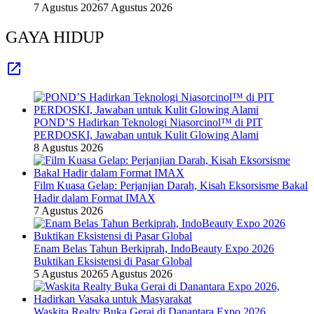
7 Agustus 2026
7 Agustus 2026
GAYA HIDUP
POND’S Hadirkan Teknologi Niasorcinol™ di PIT
PERDOSKI, Jawaban untuk Kulit Glowing Alami
8 Agustus 2026
Film Kuasa Gelap: Perjanjian Darah, Kisah Eksorsisme Bakal
Hadir dalam Format IMAX
7 Agustus 2026
Enam Belas Tahun Berkiprah, IndoBeauty Expo 2026
Buktikan Eksistensi di Pasar Global
5 Agustus 2026
5 Agustus 2026
Waskita Realty Buka Gerai di Danantara Expo 2026,