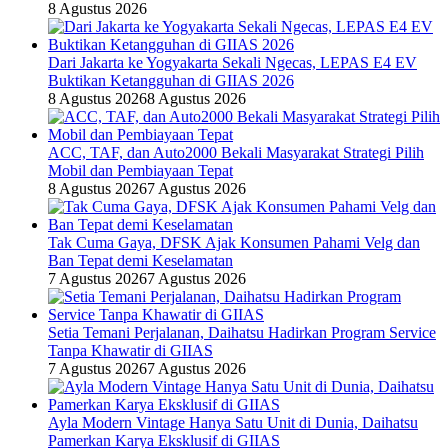
8 Agustus 2026
Dari Jakarta ke Yogyakarta Sekali Ngecas, LEPAS E4 EV
Buktikan Ketangguhan di GIIAS 2026
8 Agustus 2026
8 Agustus 2026
ACC, TAF, dan Auto2000 Bekali Masyarakat Strategi Pilih
Mobil dan Pembiayaan Tepat
8 Agustus 2026
7 Agustus 2026
Tak Cuma Gaya, DFSK Ajak Konsumen Pahami Velg dan
Ban Tepat demi Keselamatan
7 Agustus 2026
7 Agustus 2026
Setia Temani Perjalanan, Daihatsu Hadirkan Program Service
Tanpa Khawatir di GIIAS
7 Agustus 2026
7 Agustus 2026
Ayla Modern Vintage Hanya Satu Unit di Dunia, Daihatsu
Pamerkan Karya Eksklusif di GIIAS