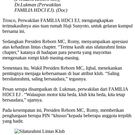
Dr.Lukman (Perwakilan
FAMILIA HDCI EJ). (Doc)
Trosco, Perwakilan FAMILIA HDCI EJ, mengungkapkan
terimakasihnya atas tuan rumah Haji Sunyoto, untuk gelaran kumpul
bersama ini.
Sedangkan Presiden Reborn MC, Romy, menyampaikan apresiasi
atas kehadiran lintas chapter. “Terima kasih atas silaturahmi lintas
chapter,” katanya di hadapan para peserta yang mayoritas
mengenakan rompi klub masing-masing.
Sementara itu, Wakil Presiden Reborn MC, Iqbal, menekankan
pentingnya menjaga kebersamaan di luar atribut klub. “Saling
bersilaturahmi, saling bersaudara,” tegasnya.
Pesan serupa disampaikan dr. Lukman, perwakilan dari FAMILIA
HDCI EJ . “Walaupun motor kita beda, klub kita beda, kita tetap
bersaudara,” ujarnya.
Pada kesempatan ini,
Presiden Reborn MC, Romy, memberikan
penghargaan berupa PIN “khusus”kepada beberapa anggota terpilih
yang hadir.