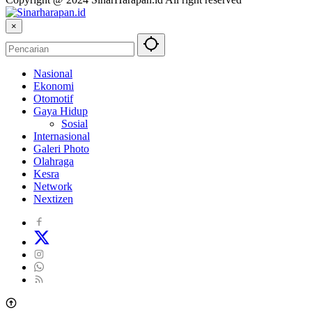
×
Nasional
Ekonomi
Otomotif
Gaya Hidup
Sosial
Internasional
Galeri Photo
Olahraga
Kesra
Network
Nextizen