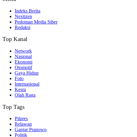
Indeks Berita
Nextizen
Pedoman Media Siber
Redaksi
Top Kanal
Network
Nasional
Ekonomi
Otomotif
Gaya Hidup
Foto
Internasional
Kesra
Olah Raga
Top Tags
Pilpres
Relawan
Ganjar Pranowo
Politik