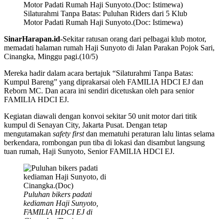
Silaturahmi Tanpa Batas: Puluhan Riders dari 5 Klub
Motor Padati Rumah Haji Sunyoto.(Doc: Istimewa)
SinarHarapan.id-
Sekitar ratusan orang dari pelbagai klub motor,
memadati halaman rumah Haji Sunyoto di Jalan Parakan Pojok Sari,
Cinangka, Minggu pagi.(10/5)
Mereka hadir dalam acara bertajuk “Silaturahmi Tanpa Batas:
Kumpul Bareng” yang diprakarsai oleh FAMILIA HDCI EJ dan
Reborn MC. Dan acara ini sendiri dicetuskan oleh para senior
FAMILIA HDCI EJ.
Kegiatan diawali dengan konvoi sekitar 50 unit motor dari titik
kumpul di Senayan City, Jakarta Pusat. Dengan tetap
mengutamakan
safety first
dan mematuhi peraturan lalu lintas selama
berkendara, rombongan pun tiba di lokasi dan disambut langsung
tuan rumah, Haji Sunyoto, Senior FAMILIA HDCI EJ.
Puluhan bikers padati
kediaman Haji Sunyoto,
FAMILIA HDCI EJ di