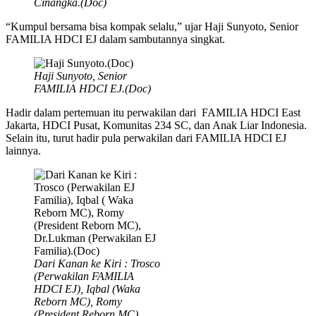
Cinangka.(Doc)
“Kumpul bersama bisa kompak selalu,” ujar Haji Sunyoto, Senior
FAMILIA HDCI EJ dalam sambutannya singkat.
Haji Sunyoto,
Senior
FAMILIA HDCI EJ.(
Doc)
Hadir dalam pertemuan itu perwakilan dari FAMILIA HDCI East
Jakarta, HDCI Pusat, Komunitas 234 SC, dan Anak Liar Indonesia.
Selain itu, turut hadir pula perwakilan dari FAMILIA HDCI EJ
lainnya.
Dari Kanan ke Kiri : Trosco
(Perwakilan FAMILIA
HDCI EJ), Iqbal (Waka
Reborn MC), Romy
(President Reborn MC),