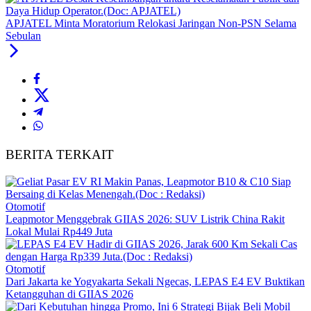
APJATEL Minta Moratorium Relokasi Jaringan Non-PSN Selama
Sebulan
BERITA TERKAIT
Otomotif
Leapmotor Menggebrak GIIAS 2026: SUV Listrik China Rakit
Lokal Mulai Rp449 Juta
Otomotif
Dari Jakarta ke Yogyakarta Sekali Ngecas, LEPAS E4 EV Buktikan
Ketangguhan di GIIAS 2026