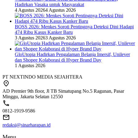
Hadirkan Vasaka untuk Masyarakat
4 Agustus 2026
4 Agustus 2026
BOSS 2026: Menkes Soroti Pentingnya Deteksi Dini Hadapi
474 Ribu Kasus Kanker Baru
3 Agustus 2026
3 Agustus 2026
GloUtopia Hadirkan Pengalaman Belanja Imersif, Unilever
dan Shopee Kolaborasi di Hyper Brand Day
1 Agustus 2026
PT NEXTINDO MEDIA SEJAHTERA
AD Premier 9th floor, Jl TB Simatupang No.5 Ragunan, Pasar
Minggu, Jakarta Selatan 12550
0812-1919-9586
redaksi@sinarharapan.id
Menu