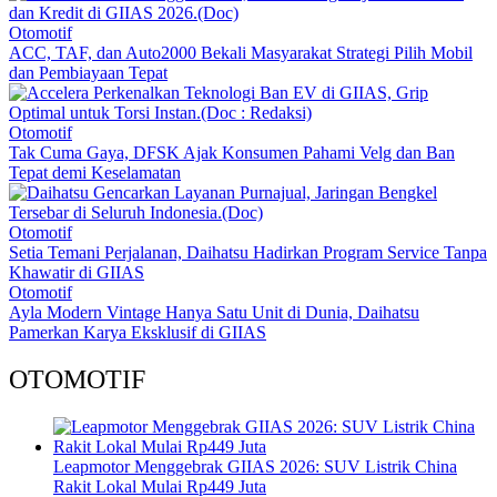
Otomotif
ACC, TAF, dan Auto2000 Bekali Masyarakat Strategi Pilih Mobil
dan Pembiayaan Tepat
Otomotif
Tak Cuma Gaya, DFSK Ajak Konsumen Pahami Velg dan Ban
Tepat demi Keselamatan
Otomotif
Setia Temani Perjalanan, Daihatsu Hadirkan Program Service Tanpa
Khawatir di GIIAS
Otomotif
Ayla Modern Vintage Hanya Satu Unit di Dunia, Daihatsu
Pamerkan Karya Eksklusif di GIIAS
OTOMOTIF
Leapmotor Menggebrak GIIAS 2026: SUV Listrik China
Rakit Lokal Mulai Rp449 Juta