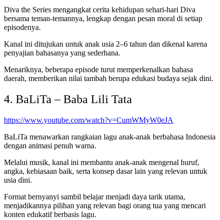
Diva the Series mengangkat cerita kehidupan sehari-hari Diva
bersama teman-temannya, lengkap dengan pesan moral di setiap
episodenya.
Kanal ini ditujukan untuk anak usia 2–6 tahun dan dikenal karena
penyajian bahasanya yang sederhana.
Menariknya, beberapa episode turut memperkenalkan bahasa
daerah, memberikan nilai tambah berupa edukasi budaya sejak dini.
4. BaLiTa – Baba Lili Tata
https://www.youtube.com/watch?v=CumWMyW0eJA
BaLiTa menawarkan rangkaian lagu anak-anak berbahasa Indonesia
dengan animasi penuh warna.
Melalui musik, kanal ini membantu anak-anak mengenal huruf,
angka, kebiasaan baik, serta konsep dasar lain yang relevan untuk
usia dini.
Format bernyanyi sambil belajar menjadi daya tarik utama,
menjadikannya pilihan yang relevan bagi orang tua yang mencari
konten edukatif berbasis lagu.