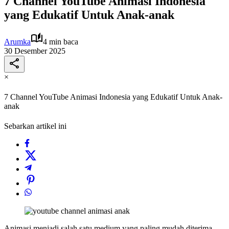
7 Channel YouTube Animasi Indonesia
yang Edukatif Untuk Anak-anak
Arumka
4 min baca
30 Desember 2025
×
7 Channel YouTube Animasi Indonesia yang Edukatif Untuk Anak-
anak
Sebarkan artikel ini
Animasi menjadi salah satu medium yang paling mudah diterima