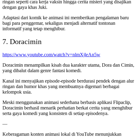
ringan seperti cara kerja vaksin hingga cerita misteri yang disajikan
dengan gaya khas Juki.
Adaptasi dari komik ke animasi ini memberikan pengalaman baru
bagi para penggemar, sekaligus menjadi alternatif tontonan
informatif yang tetap menghibur.
7. Doracimin
https://www.youtube.com/watch?v=nlmXjleAn5w
Doracimin menampilkan kisah dua karakter utama, Dora dan Cimin,
yang dibalut dalam genre fantasi komedi.
Kanal ini menyajikan episode-episode berdurasi pendek dengan alur
ringan dan humor khas yang membuatnya digemari berbagai
kelompok usia.
Meski menggunakan animasi sederhana berbasis aplikasi Flipaclip,
Doracimin berhasil menarik perhatian berkat cerita yang menghibur
serta gaya komedi yang konsisten di setiap episodenya.
—
Keberagaman konten animasi lokal di YouTube menunjukkan