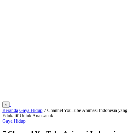
×
Beranda
Gaya Hidup
7 Channel YouTube Animasi Indonesia yang
Edukatif Untuk Anak-anak
Gaya Hidup