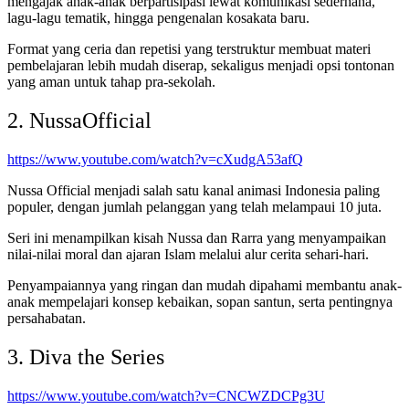
mengajak anak-anak berpartisipasi lewat komunikasi sederhana,
lagu-lagu tematik, hingga pengenalan kosakata baru.
Format yang ceria dan repetisi yang terstruktur membuat materi
pembelajaran lebih mudah diserap, sekaligus menjadi opsi tontonan
yang aman untuk tahap pra-sekolah.
2. NussaOfficial
https://www.youtube.com/watch?v=cXudgA53afQ
Nussa Official menjadi salah satu kanal animasi Indonesia paling
populer, dengan jumlah pelanggan yang telah melampaui 10 juta.
Seri ini menampilkan kisah Nussa dan Rarra yang menyampaikan
nilai-nilai moral dan ajaran Islam melalui alur cerita sehari-hari.
Penyampaiannya yang ringan dan mudah dipahami membantu anak-
anak mempelajari konsep kebaikan, sopan santun, serta pentingnya
persahabatan.
3. Diva the Series
https://www.youtube.com/watch?v=CNCWZDCPg3U