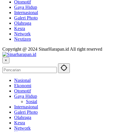
Otomotif
Gaya Hidup
Internasional
Galeri Photo
Olahraga
Kesra
Network
Nextizen
Copyright @ 2024 SinarHarapan.id All right reserved
×
Nasional
Ekonomi
Otomotif
Gaya Hidup
Sosial
Internasional
Galeri Photo
Olahraga
Kesra
Network