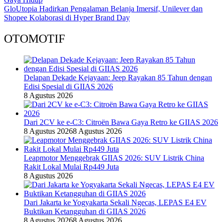
GloUtopia Hadirkan Pengalaman Belanja Imersif, Unilever dan
Shopee Kolaborasi di Hyper Brand Day
OTOMOTIF
Delapan Dekade Kejayaan: Jeep Rayakan 85 Tahun dengan
Edisi Spesial di GIIAS 2026
8 Agustus 2026
Dari 2CV ke e-C3: Citroën Bawa Gaya Retro ke GIIAS 2026
8 Agustus 2026
8 Agustus 2026
Leapmotor Menggebrak GIIAS 2026: SUV Listrik China
Rakit Lokal Mulai Rp449 Juta
8 Agustus 2026
Dari Jakarta ke Yogyakarta Sekali Ngecas, LEPAS E4 EV
Buktikan Ketangguhan di GIIAS 2026
8 Agustus 2026
8 Agustus 2026