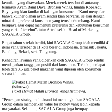
keunikan yang ditawarkan. Merek-merek tersebut di antaranya
termasuk Ayam Bang Dava, Bronson Wings, hingga Kopi Adu
Rayu yang kian familar di kalangan konsumen. “Kami menyadari
bahwa kuliner olahan ayam sendiri kian bervarisi, sejalan dengan
minat dan preferensi konsumen yang terus berkembang. Kami
berupaya agar dapat memenuhi preferensi dan kebutuhan konsumen
yang variatif tersebut”, tutur Astrid selaku Head of Marketing
SAGALA Group.
Empat tahun setelah berdiri, kini SAGALA Group telah memiliki 41
gerai yang tersebar di 11 kota besar di Indonesia, termasuk Jakarta,
Bandung, Bekasi, serta Tangerang.
Kehadiran layanan yang diberikan oleh SAGALA Group sendiri
mendapatkan tanggapan positif dari konsumen. Terbukti, terdapat
lebih dari 3.5 juta paket makanan yang dipesan oleh konsumen
secara tahunan.
Paket Hemat Matah Bronson Wings.(istimewa)
“Penerapan strategi multi-brand ini memungkinkan SAGALA
Group dalam memberikan value for money yang lebih kepada
masyarakat. Selain itu, SAGALA Group juga berupaya