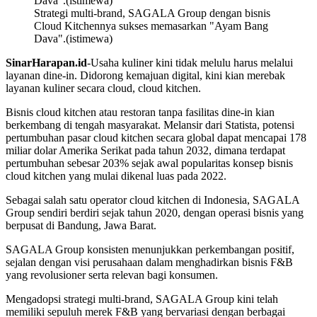
Strategi multi-brand, SAGALA Group dengan bisnis
Cloud Kitchennya sukses memasarkan "Ayam Bang
Dava".(istimewa)
SinarHarapan.id
-Usaha kuliner kini tidak melulu harus melalui
layanan dine-in. Didorong kemajuan digital, kini kian merebak
layanan kuliner secara cloud, cloud kitchen.
Bisnis cloud kitchen atau restoran tanpa fasilitas dine-in kian
berkembang di tengah masyarakat. Melansir dari Statista, potensi
pertumbuhan pasar cloud kitchen secara global dapat mencapai 178
miliar dolar Amerika Serikat pada tahun 2032, dimana terdapat
pertumbuhan sebesar 203% sejak awal popularitas konsep bisnis
cloud kitchen yang mulai dikenal luas pada 2022.
Sebagai salah satu operator cloud kitchen di Indonesia, SAGALA
Group sendiri berdiri sejak tahun 2020, dengan operasi bisnis yang
berpusat di Bandung, Jawa Barat.
SAGALA Group konsisten menunjukkan perkembangan positif,
sejalan dengan visi perusahaan dalam menghadirkan bisnis F&B
yang revolusioner serta relevan bagi konsumen.
Mengadopsi strategi multi-brand, SAGALA Group kini telah
memiliki sepuluh merek F&B yang bervariasi dengan berbagai