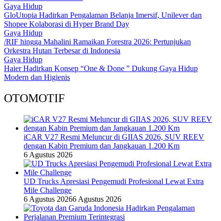
Gaya Hidup
GloUtopia Hadirkan Pengalaman Belanja Imersif, Unilever dan
Shopee Kolaborasi di Hyper Brand Day
Gaya Hidup
/RIF hingga Mahalini Ramaikan Forestra 2026: Pertunjukan
Orkestra Hutan Terbesar di Indonesia
Gaya Hidup
Haier Hadirkan Konsep “One & Done ” Dukung Gaya Hidup
Modern dan Higienis
OTOMOTIF
iCAR V27 Resmi Meluncur di GIIAS 2026, SUV REEV
dengan Kabin Premium dan Jangkauan 1.200 Km
6 Agustus 2026
UD Trucks Apresiasi Pengemudi Profesional Lewat Extra
Mile Challenge
6 Agustus 2026
6 Agustus 2026