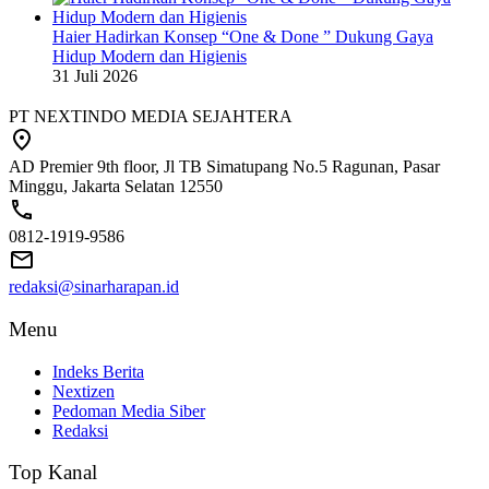
Haier Hadirkan Konsep “One & Done ” Dukung Gaya
Hidup Modern dan Higienis
31 Juli 2026
PT NEXTINDO MEDIA SEJAHTERA
AD Premier 9th floor, Jl TB Simatupang No.5 Ragunan, Pasar
Minggu, Jakarta Selatan 12550
0812-1919-9586
redaksi@sinarharapan.id
Menu
Indeks Berita
Nextizen
Pedoman Media Siber
Redaksi
Top Kanal