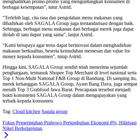
menghadirkan promo-promo yang menguntungkan konsumen di
berbagai kesempatan”, tutur Astrid.
“Terlebih lagi, cita rasa dan pengolahan menu makanan yang
dihadirkan oleh SAGALA Group juga terstandarisasi dengan baik.
Sehingga, berbagai menu makanan dari berbagai merek juga dapat
diolah di satu dapur yang sama”, lanjut Astrid.
“Kami berupaya agar terus dapat berinovasi dalam menghadirkan
makanan berkualitas, beserta kemudahan memesan dan value for
money kepada konsumen”, tutup Astrid.
Hingga kini, SAGALA Group sendiri telah menerima sejumlah
penghargaan, termasuk Shopee Top Merchant di level nasional serta
Top 1 Non-Multi National F&B Group di Bandung. Di samping itu,
merek kebanggan SAGALA Group, Ayam Bang Dava, juga sempat
meraih Top 3 Grabfood Jawa Barat. Pencapaian tersebut menjadi
bukti konsistensi SAGALA Group dalam mengupayakan yang
terbaik kepada konsumen.
Tag:
Cloud kitchen
Sagala group
Fokus Pemerintahan Prabowo Pertumbuhan Ekonomi 8%, Hilirisasi
Nikel Berkelanjutan