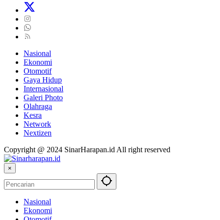
Nasional
Ekonomi
Otomotif
Gaya Hidup
Internasional
Galeri Photo
Olahraga
Kesra
Network
Nextizen
Copyright @ 2024 SinarHarapan.id All right reserved
×
Nasional
Ekonomi
Otomotif