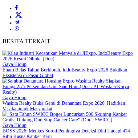
BERITA TERKAIT
Gaya Hidup
Enam Belas Tahun Berkiprah, IndoBeauty Expo 2026 Buktikan
Eksistensi di Pasar Global
Gaya Hidup
Waskita Realty Buka Gerai di Danantara Expo 2026, Hadirkan
Vasaka untuk Masyarakat
Gaya Hidup
BOSS 2026: Menkes Soroti Pentingnya Deteksi Dini Hadapi 474
Ribu Kasus Kanker Baru