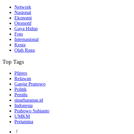
Network
Nasional
Ekonomi
Otomotif
Gaya Hidup
Foto
Internasional
Kesra
Olah Raga
Top Tags
Pilpres
Relawan
Ganjar Pranowo
Politik
Pemilu
sinarharapan.id
Indonesia
Prabowo Subianto
UMKM
Pertamina