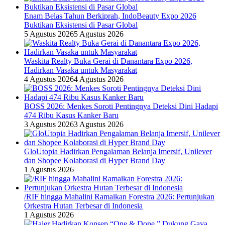
Enam Belas Tahun Berkiprah, IndoBeauty Expo 2026
Buktikan Eksistensi di Pasar Global
5 Agustus 2026
5 Agustus 2026
Waskita Realty Buka Gerai di Danantara Expo 2026,
Hadirkan Vasaka untuk Masyarakat
4 Agustus 2026
4 Agustus 2026
BOSS 2026: Menkes Soroti Pentingnya Deteksi Dini Hadapi
474 Ribu Kasus Kanker Baru
3 Agustus 2026
3 Agustus 2026
GloUtopia Hadirkan Pengalaman Belanja Imersif, Unilever
dan Shopee Kolaborasi di Hyper Brand Day
1 Agustus 2026
/RIF hingga Mahalini Ramaikan Forestra 2026: Pertunjukan
Orkestra Hutan Terbesar di Indonesia
1 Agustus 2026