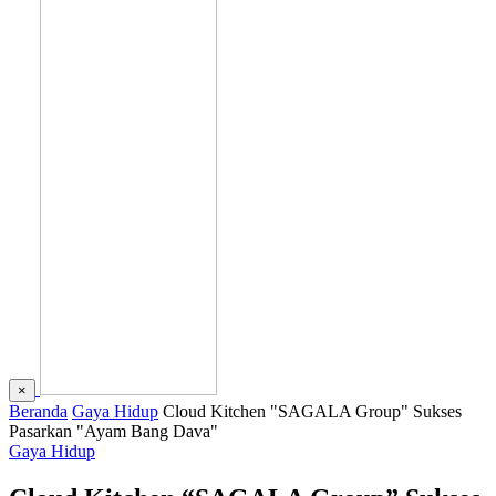
×
Beranda
Gaya Hidup
Cloud Kitchen "SAGALA Group" Sukses
Pasarkan "Ayam Bang Dava"
Gaya Hidup