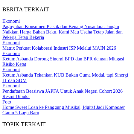
BERITA TERKAIT
Ekonomi
Paguyuban Konsumen Plastik dan Benang Nusantara: Jangan
Naikkan Harga Bahan Baku, Kami Mau Usaha Tetap Jalan dan
Pekerja Tetap Bekerja
Ekonomi
Matrix Perkuat Kolaborasi Industri ISP Melalui MAIN 2026
Ekonomi
Ketum Asbanda Dorong Sinergi BPD dan BPR dengan Mitigasi
Risiko Ketat
Ekonomi
Ketum Asbanda Tekankan KUB Bukan Cuma Modal, tapi Sinergi
IT dan SDM
Ekonomi
Pendaftaran Beasiswa JAPFA Untuk Anak Negeri Cohort 2026
Resmi Dibuka
Foto
Home Sweet Loan ke Panggung Musikal, Idgitaf Jadi Komposer
Garap 5 Lagu Baru
TOPIK TERKAIT