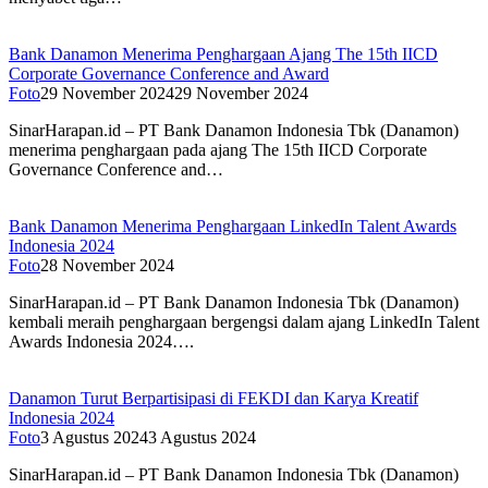
Bank Danamon Menerima Penghargaan Ajang The 15th IICD
Corporate Governance Conference and Award
Foto
29 November 2024
29 November 2024
SinarHarapan.id – PT Bank Danamon Indonesia Tbk (Danamon)
menerima penghargaan pada ajang The 15th IICD Corporate
Governance Conference and…
Bank Danamon Menerima Penghargaan LinkedIn Talent Awards
Indonesia 2024
Foto
28 November 2024
SinarHarapan.id – PT Bank Danamon Indonesia Tbk (Danamon)
kembali meraih penghargaan bergengsi dalam ajang LinkedIn Talent
Awards Indonesia 2024….
Danamon Turut Berpartisipasi di FEKDI dan Karya Kreatif
Indonesia 2024
Foto
3 Agustus 2024
3 Agustus 2024
SinarHarapan.id – PT Bank Danamon Indonesia Tbk (Danamon)