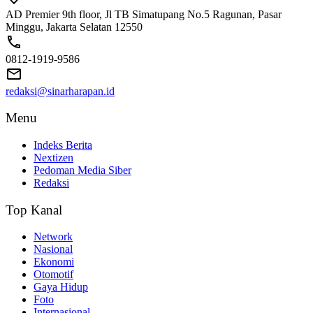
AD Premier 9th floor, Jl TB Simatupang No.5 Ragunan, Pasar
Minggu, Jakarta Selatan 12550
0812-1919-9586
redaksi@sinarharapan.id
Menu
Indeks Berita
Nextizen
Pedoman Media Siber
Redaksi
Top Kanal
Network
Nasional
Ekonomi
Otomotif
Gaya Hidup
Foto
Internasional