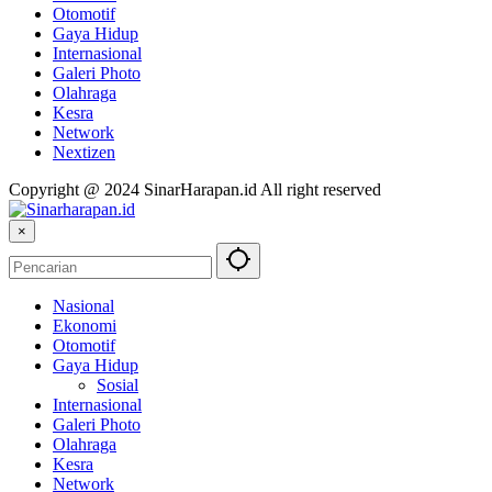
Otomotif
Gaya Hidup
Internasional
Galeri Photo
Olahraga
Kesra
Network
Nextizen
Copyright @ 2024 SinarHarapan.id All right reserved
×
Nasional
Ekonomi
Otomotif
Gaya Hidup
Sosial
Internasional
Galeri Photo
Olahraga
Kesra
Network