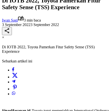
Di IOTB 2022, Toyota Pamerkan Fitur
Safety Sense (TSS) Experience
Iwan Sagi
3 min baca
3 September 2022
3 September 2022
×
Di IOTB 2022, Toyota Pamerkan Fitur Safety Sense (TSS)
Experience
Sebarkan artikel ini
SinarHarapan.id
-Toyota turut memeriahkan International Otobursa