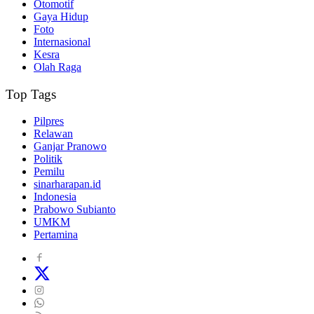
Otomotif
Gaya Hidup
Foto
Internasional
Kesra
Olah Raga
Top Tags
Pilpres
Relawan
Ganjar Pranowo
Politik
Pemilu
sinarharapan.id
Indonesia
Prabowo Subianto
UMKM
Pertamina