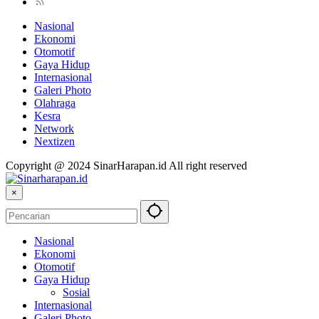
Nasional
Ekonomi
Otomotif
Gaya Hidup
Internasional
Galeri Photo
Olahraga
Kesra
Network
Nextizen
Copyright @ 2024 SinarHarapan.id All right reserved
×
Nasional
Ekonomi
Otomotif
Gaya Hidup
Sosial
Internasional
Galeri Photo