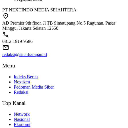
PT NEXTINDO MEDIA SEJAHTERA
AD Premier 9th floor, Jl TB Simatupang No.5 Ragunan, Pasar
Minggu, Jakarta Selatan 12550
0812-1919-9586
redaksi@sinarharapan.id
Menu
Indeks Berita
Nextizen
Pedoman Media Siber
Redaksi
Top Kanal
Network
Nasional
Ekonomi