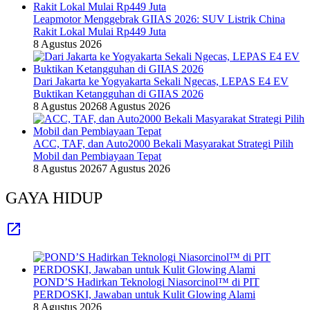
Leapmotor Menggebrak GIIAS 2026: SUV Listrik China
Rakit Lokal Mulai Rp449 Juta
8 Agustus 2026
Dari Jakarta ke Yogyakarta Sekali Ngecas, LEPAS E4 EV
Buktikan Ketangguhan di GIIAS 2026
8 Agustus 2026
8 Agustus 2026
ACC, TAF, dan Auto2000 Bekali Masyarakat Strategi Pilih
Mobil dan Pembiayaan Tepat
8 Agustus 2026
7 Agustus 2026
GAYA HIDUP
POND’S Hadirkan Teknologi Niasorcinol™ di PIT
PERDOSKI, Jawaban untuk Kulit Glowing Alami
8 Agustus 2026