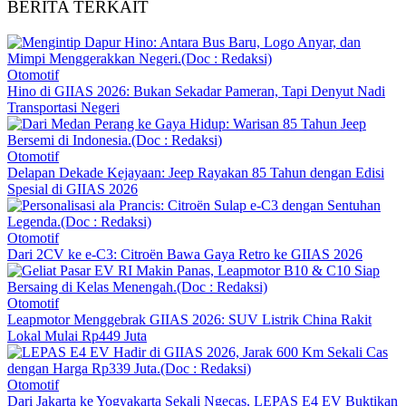
BERITA TERKAIT
Otomotif
Hino di GIIAS 2026: Bukan Sekadar Pameran, Tapi Denyut Nadi
Transportasi Negeri
Otomotif
Delapan Dekade Kejayaan: Jeep Rayakan 85 Tahun dengan Edisi
Spesial di GIIAS 2026
Otomotif
Dari 2CV ke e-C3: Citroën Bawa Gaya Retro ke GIIAS 2026
Otomotif
Leapmotor Menggebrak GIIAS 2026: SUV Listrik China Rakit
Lokal Mulai Rp449 Juta
Otomotif
Dari Jakarta ke Yogyakarta Sekali Ngecas, LEPAS E4 EV Buktikan