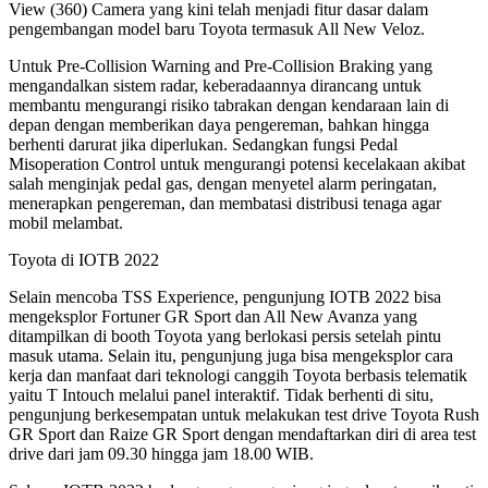
View (360) Camera yang kini telah menjadi fitur dasar dalam
pengembangan model baru Toyota termasuk All New Veloz.
Untuk Pre-Collision Warning and Pre-Collision Braking yang
mengandalkan sistem radar, keberadaannya dirancang untuk
membantu mengurangi risiko tabrakan dengan kendaraan lain di
depan dengan memberikan daya pengereman, bahkan hingga
berhenti darurat jika diperlukan. Sedangkan fungsi Pedal
Misoperation Control untuk mengurangi potensi kecelakaan akibat
salah menginjak pedal gas, dengan menyetel alarm peringatan,
menerapkan pengereman, dan membatasi distribusi tenaga agar
mobil melambat.
Toyota di IOTB 2022
Selain mencoba TSS Experience, pengunjung IOTB 2022 bisa
mengeksplor Fortuner GR Sport dan All New Avanza yang
ditampilkan di booth Toyota yang berlokasi persis setelah pintu
masuk utama. Selain itu, pengunjung juga bisa mengeksplor cara
kerja dan manfaat dari teknologi canggih Toyota berbasis telematik
yaitu T Intouch melalui panel interaktif. Tidak berhenti di situ,
pengunjung berkesempatan untuk melakukan test drive Toyota Rush
GR Sport dan Raize GR Sport dengan mendaftarkan diri di area test
drive dari jam 09.30 hingga jam 18.00 WIB.