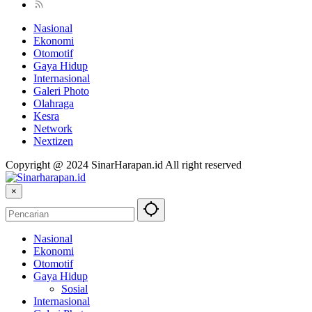
Nasional
Ekonomi
Otomotif
Gaya Hidup
Internasional
Galeri Photo
Olahraga
Kesra
Network
Nextizen
Copyright @ 2024 SinarHarapan.id All right reserved
×
Nasional
Ekonomi
Otomotif
Gaya Hidup
Sosial
Internasional