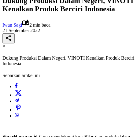
Dukung Produksi Dalam Negeri, VINOTI
Kenalkan Produk Berciri Indonesia
Iwan Sagi
2 min baca
21 September 2022
×
Dukung Produksi Dalam Negeri, VINOTI Kenalkan Produk Berciri
Indonesia
Sebarkan artikel ini
SinarHarapan.id
-Guna mendukung kreatifitas dan produk dalam