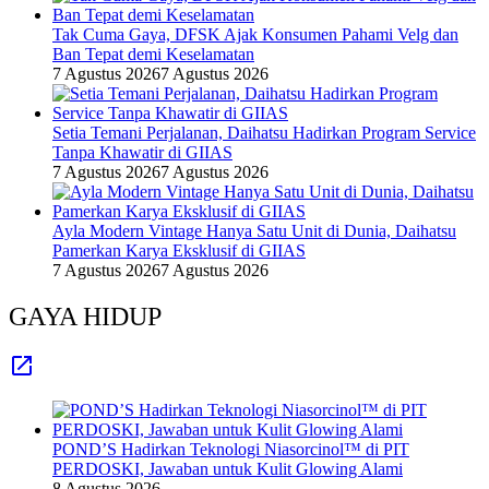
Tak Cuma Gaya, DFSK Ajak Konsumen Pahami Velg dan
Ban Tepat demi Keselamatan
7 Agustus 2026
7 Agustus 2026
Setia Temani Perjalanan, Daihatsu Hadirkan Program Service
Tanpa Khawatir di GIIAS
7 Agustus 2026
7 Agustus 2026
Ayla Modern Vintage Hanya Satu Unit di Dunia, Daihatsu
Pamerkan Karya Eksklusif di GIIAS
7 Agustus 2026
7 Agustus 2026
GAYA HIDUP
POND’S Hadirkan Teknologi Niasorcinol™ di PIT
PERDOSKI, Jawaban untuk Kulit Glowing Alami
8 Agustus 2026