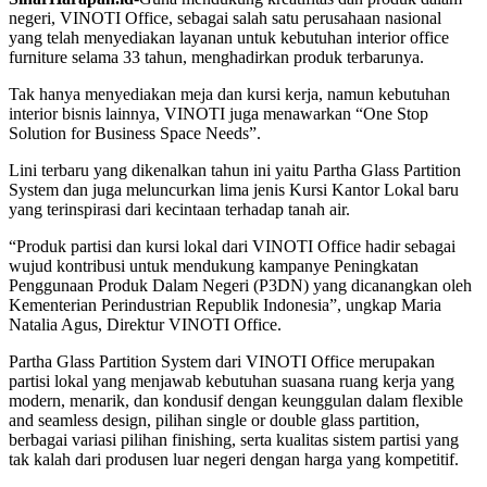
negeri, VINOTI Office, sebagai salah satu perusahaan nasional
yang telah menyediakan layanan untuk kebutuhan interior office
furniture selama 33 tahun, menghadirkan produk terbarunya.
Tak hanya menyediakan meja dan kursi kerja, namun kebutuhan
interior bisnis lainnya, VINOTI juga menawarkan “One Stop
Solution for Business Space Needs”.
Lini terbaru yang dikenalkan tahun ini yaitu Partha Glass Partition
System dan juga meluncurkan lima jenis Kursi Kantor Lokal baru
yang terinspirasi dari kecintaan terhadap tanah air.
“Produk partisi dan kursi lokal dari VINOTI Office hadir sebagai
wujud kontribusi untuk mendukung kampanye Peningkatan
Penggunaan Produk Dalam Negeri (P3DN) yang dicanangkan oleh
Kementerian Perindustrian Republik Indonesia”, ungkap Maria
Natalia Agus, Direktur VINOTI Office.
Partha Glass Partition System dari VINOTI Office merupakan
partisi lokal yang menjawab kebutuhan suasana ruang kerja yang
modern, menarik, dan kondusif dengan keunggulan dalam flexible
and seamless design, pilihan single or double glass partition,
berbagai variasi pilihan finishing, serta kualitas sistem partisi yang
tak kalah dari produsen luar negeri dengan harga yang kompetitif.