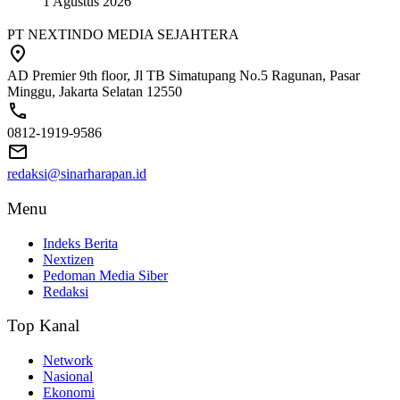
1 Agustus 2026
PT NEXTINDO MEDIA SEJAHTERA
AD Premier 9th floor, Jl TB Simatupang No.5 Ragunan, Pasar
Minggu, Jakarta Selatan 12550
0812-1919-9586
redaksi@sinarharapan.id
Menu
Indeks Berita
Nextizen
Pedoman Media Siber
Redaksi
Top Kanal
Network
Nasional
Ekonomi