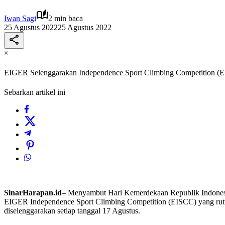
Iwan Sagi
2 min baca
25 Agustus 2022
25 Agustus 2022
×
EIGER Selenggarakan Independence Sport Climbing Competition (
Sebarkan artikel ini
SinarHarapan.id
– Menyambut Hari Kemerdekaan Republik Indonesia
EIGER Independence Sport Climbing Competition (EISCC) yang rut
diselenggarakan setiap tanggal 17 Agustus.