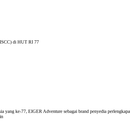
EISCC) di HUT RI 77
 yang ke-77, EIGER Adventure sebagai brand penyedia perlengkapan 
in