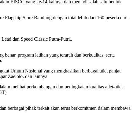
akan EISCC yang ke-14 kalinya dan menjadi salah satu bentuk
Flagship Store Bandung dengan total lebih dari 160 peserta dari
 Lead dan Speed Classic Putra-Putri..
benar, program latihan yang terarah dan berkualitas, serta
o.
ngkat Umum Nasional yang menghasilkan berbagai atlet panjat
par Zaelolo, dan lainnya.
dalam melihat perkembangan dan peningkatan kualitas atlet-atlet
ST).
dan berbagai pihak terkait akan terus berkomitmen dalam membawa