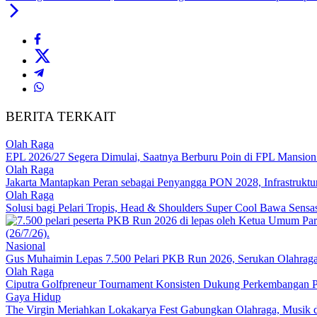
BERITA TERKAIT
Olah Raga
EPL 2026/27 Segera Dimulai, Saatnya Berburu Poin di FPL Mansion 
Olah Raga
Jakarta Mantapkan Peran sebagai Penyangga PON 2028, Infrastruktur S
Olah Raga
Solusi bagi Pelari Tropis, Head & Shoulders Super Cool Bawa Sensa
Nasional
Gus Muhaimin Lepas 7.500 Pelari PKB Run 2026, Serukan Olahraga
Olah Raga
Ciputra Golfpreneur Tournament Konsisten Dukung Perkembangan Pr
Gaya Hidup
The Virgin Meriahkan Lokakarya Fest Gabungkan Olahraga, Musi