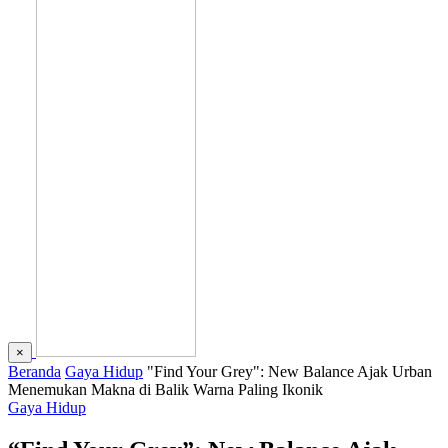
×
Beranda
Gaya Hidup
"Find Your Grey": New Balance Ajak Urban
Menemukan Makna di Balik Warna Paling Ikonik
Gaya Hidup