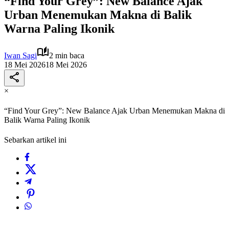
“Find Your Grey”: New Balance Ajak
Urban Menemukan Makna di Balik
Warna Paling Ikonik
Iwan Sagi
2 min baca
18 Mei 2026
18 Mei 2026
×
“Find Your Grey”: New Balance Ajak Urban Menemukan Makna di
Balik Warna Paling Ikonik
Sebarkan artikel ini