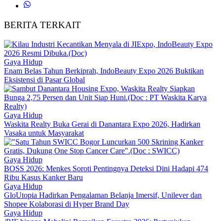
BERITA TERKAIT
Gaya Hidup
Enam Belas Tahun Berkiprah, IndoBeauty Expo 2026 Buktikan
Eksistensi di Pasar Global
Gaya Hidup
Waskita Realty Buka Gerai di Danantara Expo 2026, Hadirkan
Vasaka untuk Masyarakat
Gaya Hidup
BOSS 2026: Menkes Soroti Pentingnya Deteksi Dini Hadapi 474
Ribu Kasus Kanker Baru
Gaya Hidup
GloUtopia Hadirkan Pengalaman Belanja Imersif, Unilever dan
Shopee Kolaborasi di Hyper Brand Day
Gaya Hidup