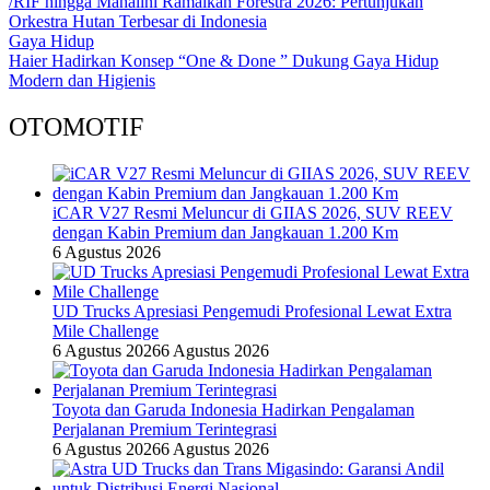
/RIF hingga Mahalini Ramaikan Forestra 2026: Pertunjukan
Orkestra Hutan Terbesar di Indonesia
Gaya Hidup
Haier Hadirkan Konsep “One & Done ” Dukung Gaya Hidup
Modern dan Higienis
OTOMOTIF
iCAR V27 Resmi Meluncur di GIIAS 2026, SUV REEV
dengan Kabin Premium dan Jangkauan 1.200 Km
6 Agustus 2026
UD Trucks Apresiasi Pengemudi Profesional Lewat Extra
Mile Challenge
6 Agustus 2026
6 Agustus 2026
Toyota dan Garuda Indonesia Hadirkan Pengalaman
Perjalanan Premium Terintegrasi
6 Agustus 2026
6 Agustus 2026