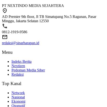
PT NEXTINDO MEDIA SEJAHTERA
AD Premier 9th floor, Jl TB Simatupang No.5 Ragunan, Pasar
Minggu, Jakarta Selatan 12550
0812-1919-9586
redaksi@sinarharapan.id
Menu
Indeks Berita
Nextizen
Pedoman Media Siber
Redaksi
Top Kanal
Network
Nasional
Ekonomi
Otomotif