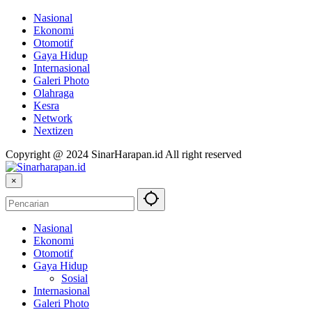
Nasional
Ekonomi
Otomotif
Gaya Hidup
Internasional
Galeri Photo
Olahraga
Kesra
Network
Nextizen
Copyright @ 2024 SinarHarapan.id All right reserved
×
Nasional
Ekonomi
Otomotif
Gaya Hidup
Sosial
Internasional
Galeri Photo