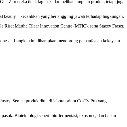
 Gen Z, mereka tidak lagi sekadar melihat tampilan produk, tetapi juga
thical beauty—kecantikan yang bertanggung jawab terhadap lingkungan.
a Riset Martha Tilaar Innovation Centre (MTIC), serta Stacey Fraser,
ndonesia. Langkah ini diharapkan mendorong pemanfaatan kekayaan
ndustry. Semua produk diuji di laboratorium CosEv Pro yang
ai pasok. Bioteknologi seperti bio-fermentasi, exosome, dan bahan