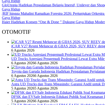
Gaya Hidup
GloUtopia Hadirkan Pengalaman Belanja Imersif, Unilever dan Shop
Gaya Hidup
/RIF hingga Mahalini Ramaikan Forestra 2026: Pertunjukan Orkestra 
Gaya Hidup
Haier Hadirkan Konsep “One & Done ” Dukung Gaya Hidup Modern
OTOMOTIF
iCAR V27 Resmi Meluncur di GIIAS 2026, SUV REEV denga
6 Agustus 2026
UD Trucks Apresiasi Pengemudi Profesional Lewat Extra Mile
6 Agustus 2026
6 Agustus 2026
Toyota dan Garuda Indonesia Hadirkan Pengalaman Perjalanan
6 Agustus 2026
6 Agustus 2026
Astra UD Trucks dan Trans Migasindo: Garansi Andil untuk Dis
5 Agustus 2026
5 Agustus 2026
DFSK dan EVSafe Indonesia Edukasi Publik Soal Keamanan 
5 Agustus 2026
6 Agustus 2026