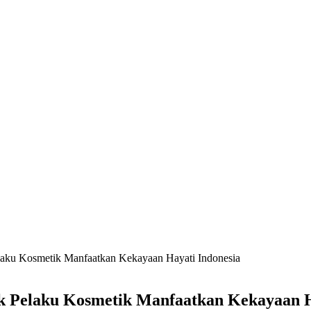
elaku Kosmetik Manfaatkan Kekayaan Hayati Indonesia
ak Pelaku Kosmetik Manfaatkan Kekayaan H