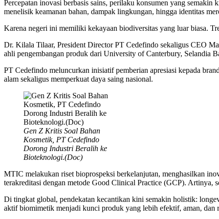
Percepatan inovasi berbasis sains, perilaku konsumen yang semakin kri
menelisik keamanan bahan, dampak lingkungan, hingga identitas mer
Karena negeri ini memiliki kekayaan biodiversitas yang luar biasa. 
Dr. Kilala Tilaar, President Director PT Cedefindo sekaligus CEO Mar
ahli pengembangan produk dari University of Canterbury, Selandia B
PT Cedefindo meluncurkan inisiatif pemberian apresiasi kepada bra
alam sekaligus memperkuat daya saing nasional.
Gen Z Kritis Soal Bahan
Kosmetik, PT Cedefindo
Dorong Industri Beralih ke
Bioteknologi.(Doc)
MTIC melakukan riset bioprospeksi berkelanjutan, menghasilkan inova
terakreditasi dengan metode Good Clinical Practice (GCP). Artinya, s
Di tingkat global, pendekatan kecantikan kini semakin holistik: longe
aktif biomimetik menjadi kunci produk yang lebih efektif, aman, dan