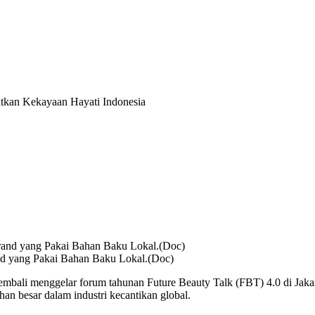
atkan Kekayaan Hayati Indonesia
nd yang Pakai Bahan Baku Lokal.(Doc)
embali menggelar forum tahunan Future Beauty Talk (FBT) 4.0 di Jak
an besar dalam industri kecantikan global.