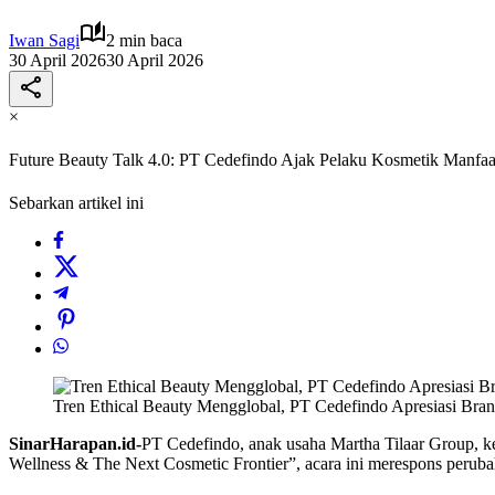
Iwan Sagi
2 min baca
30 April 2026
30 April 2026
×
Future Beauty Talk 4.0: PT Cedefindo Ajak Pelaku Kosmetik Manfa
Sebarkan artikel ini
Tren Ethical Beauty Mengglobal, PT Cedefindo Apresiasi Bra
SinarHarapan.id-
PT Cedefindo, anak usaha Martha Tilaar Group, k
Wellness & The Next Cosmetic Frontier”, acara ini merespons perubah