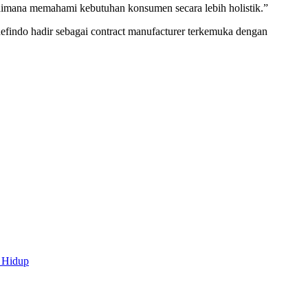
bagaimana memahami kebutuhan konsumen secara lebih holistik.”
Cedefindo hadir sebagai contract manufacturer terkemuka dengan
 Hidup