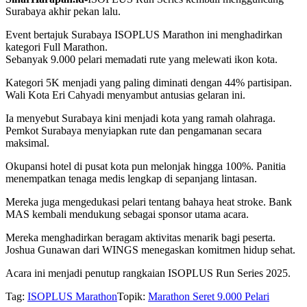
Surabaya akhir pekan lalu.
Event bertajuk Surabaya ISOPLUS Marathon ini menghadirkan
kategori Full Marathon.
Sebanyak 9.000 pelari memadati rute yang melewati ikon kota.
Kategori 5K menjadi yang paling diminati dengan 44% partisipan.
Wali Kota Eri Cahyadi menyambut antusias gelaran ini.
Ia menyebut Surabaya kini menjadi kota yang ramah olahraga.
Pemkot Surabaya menyiapkan rute dan pengamanan secara
maksimal.
Okupansi hotel di pusat kota pun melonjak hingga 100%. Panitia
menempatkan tenaga medis lengkap di sepanjang lintasan.
Mereka juga mengedukasi pelari tentang bahaya heat stroke. Bank
MAS kembali mendukung sebagai sponsor utama acara.
Mereka menghadirkan beragam aktivitas menarik bagi peserta.
Joshua Gunawan dari WINGS menegaskan komitmen hidup sehat.
Acara ini menjadi penutup rangkaian ISOPLUS Run Series 2025.
Tag:
ISOPLUS Marathon
Topik:
Marathon Seret 9.000 Pelari