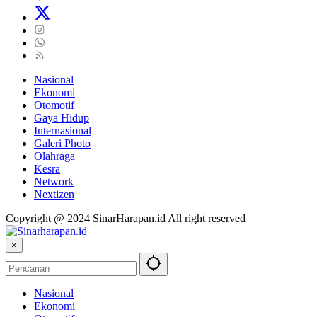
Nasional
Ekonomi
Otomotif
Gaya Hidup
Internasional
Galeri Photo
Olahraga
Kesra
Network
Nextizen
Copyright @ 2024 SinarHarapan.id All right reserved
×
Nasional
Ekonomi