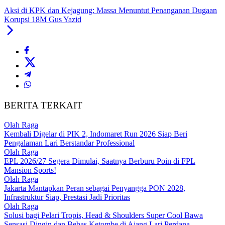
Aksi di KPK dan Kejagung: Massa Menuntut Penanganan Dugaan
Korupsi 18M Gus Yazid
BERITA TERKAIT
Olah Raga
Kembali Digelar di PIK 2, Indomaret Run 2026 Siap Beri
Pengalaman Lari Berstandar Professional
Olah Raga
EPL 2026/27 Segera Dimulai, Saatnya Berburu Poin di FPL
Mansion Sports!
Olah Raga
Jakarta Mantapkan Peran sebagai Penyangga PON 2028,
Infrastruktur Siap, Prestasi Jadi Prioritas
Olah Raga
Solusi bagi Pelari Tropis, Head & Shoulders Super Cool Bawa
Sensasi Dingin dan Bebas Ketombe di Ajang Lari Perdana