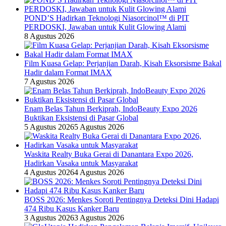
POND’S Hadirkan Teknologi Niasorcinol™ di PIT
PERDOSKI, Jawaban untuk Kulit Glowing Alami
8 Agustus 2026
Film Kuasa Gelap: Perjanjian Darah, Kisah Eksorsisme Bakal
Hadir dalam Format IMAX
7 Agustus 2026
Enam Belas Tahun Berkiprah, IndoBeauty Expo 2026
Buktikan Eksistensi di Pasar Global
5 Agustus 2026
5 Agustus 2026
Waskita Realty Buka Gerai di Danantara Expo 2026,
Hadirkan Vasaka untuk Masyarakat
4 Agustus 2026
4 Agustus 2026
BOSS 2026: Menkes Soroti Pentingnya Deteksi Dini Hadapi
474 Ribu Kasus Kanker Baru
3 Agustus 2026
3 Agustus 2026