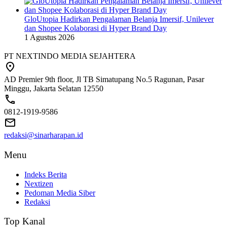
GloUtopia Hadirkan Pengalaman Belanja Imersif, Unilever
dan Shopee Kolaborasi di Hyper Brand Day
1 Agustus 2026
PT NEXTINDO MEDIA SEJAHTERA
AD Premier 9th floor, Jl TB Simatupang No.5 Ragunan, Pasar
Minggu, Jakarta Selatan 12550
0812-1919-9586
redaksi@sinarharapan.id
Menu
Indeks Berita
Nextizen
Pedoman Media Siber
Redaksi
Top Kanal