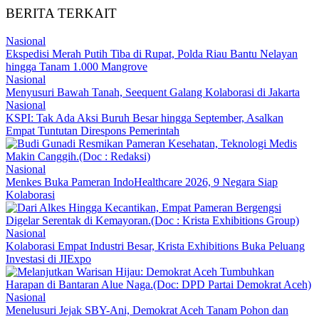
BERITA TERKAIT
Nasional
Ekspedisi Merah Putih Tiba di Rupat, Polda Riau Bantu Nelayan
hingga Tanam 1.000 Mangrove
Nasional
Menyusuri Bawah Tanah, Seequent Galang Kolaborasi di Jakarta
Nasional
KSPI: Tak Ada Aksi Buruh Besar hingga September, Asalkan
Empat Tuntutan Direspons Pemerintah
Nasional
Menkes Buka Pameran IndoHealthcare 2026, 9 Negara Siap
Kolaborasi
Nasional
Kolaborasi Empat Industri Besar, Krista Exhibitions Buka Peluang
Investasi di JIExpo
Nasional
Menelusuri Jejak SBY-Ani, Demokrat Aceh Tanam Pohon dan