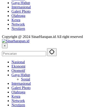
Gaya Hidup
Internasional
Galeri Photo
Olahraga
Kesra
Network
Nextizen
Copyright @ 2024 SinarHarapan.id All right reserved
×
Nasional
Ekonomi
Otomotif
Gaya Hidup
Sosial
Internasional
Galeri Photo
Olahraga
Kesra
Network
Nextizen