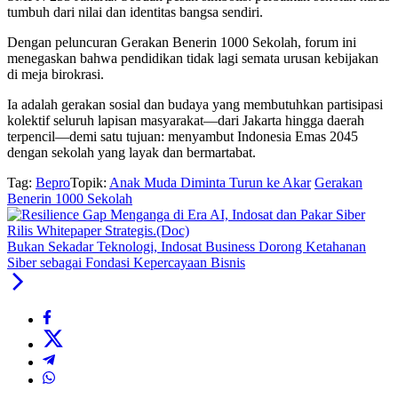
tumbuh dari nilai dan identitas bangsa sendiri.
Dengan peluncuran Gerakan Benerin 1000 Sekolah, forum ini
menegaskan bahwa pendidikan tidak lagi semata urusan kebijakan
di meja birokrasi.
Ia adalah gerakan sosial dan budaya yang membutuhkan partisipasi
kolektif seluruh lapisan masyarakat—dari Jakarta hingga daerah
terpencil—demi satu tujuan: menyambut Indonesia Emas 2045
dengan sekolah yang layak dan bermartabat.
Tag:
Bepro
Topik:
Anak Muda Diminta Turun ke Akar
Gerakan
Benerin 1000 Sekolah
Bukan Sekadar Teknologi, Indosat Business Dorong Ketahanan
Siber sebagai Fondasi Kepercayaan Bisnis