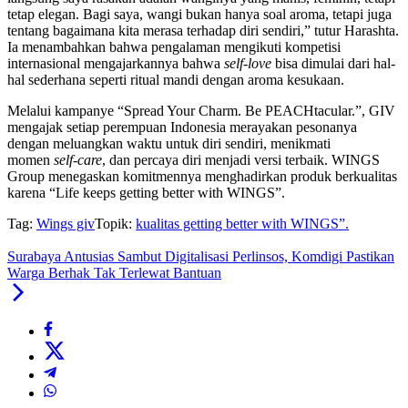
tetap elegan. Bagi saya, wangi bukan hanya soal aroma, tetapi juga
tentang bagaimana kita merasa terhadap diri sendiri,” tutur Harashta.
Ia menambahkan bahwa pengalaman mengikuti kompetisi
internasional mengajarkannya bahwa
self-love
bisa dimulai dari hal-
hal sederhana seperti ritual mandi dengan aroma kesukaan.
Melalui kampanye “Spread Your Charm. Be PEACHtacular.”, GIV
mengajak setiap perempuan Indonesia merayakan pesonanya
dengan meluangkan waktu untuk diri sendiri, menikmati
momen
self-care
, dan percaya diri menjadi versi terbaik. WINGS
Group menegaskan komitmennya menghadirkan produk berkualitas
karena “Life keeps getting better with WINGS”.
Tag:
Wings giv
Topik:
kualitas getting better with WINGS”.
Surabaya Antusias Sambut Digitalisasi Perlinsos, Komdigi Pastikan
Warga Berhak Tak Terlewat Bantuan