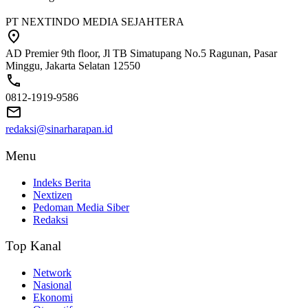
PT NEXTINDO MEDIA SEJAHTERA
AD Premier 9th floor, Jl TB Simatupang No.5 Ragunan, Pasar
Minggu, Jakarta Selatan 12550
0812-1919-9586
redaksi@sinarharapan.id
Menu
Indeks Berita
Nextizen
Pedoman Media Siber
Redaksi
Top Kanal
Network
Nasional
Ekonomi