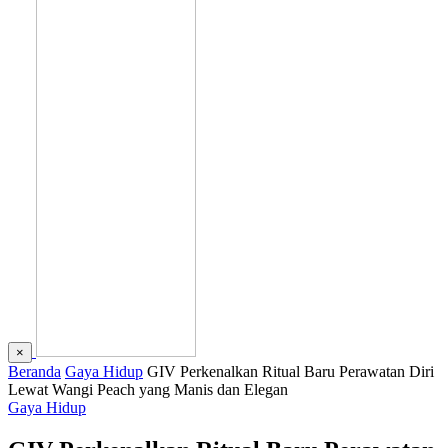
×
Beranda
Gaya Hidup
GIV Perkenalkan Ritual Baru Perawatan Diri
Lewat Wangi Peach yang Manis dan Elegan
Gaya Hidup