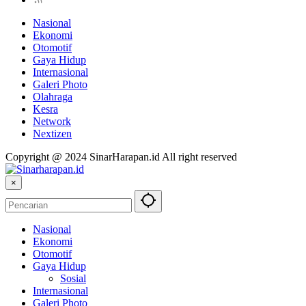
Nasional
Ekonomi
Otomotif
Gaya Hidup
Internasional
Galeri Photo
Olahraga
Kesra
Network
Nextizen
Copyright @ 2024 SinarHarapan.id All right reserved
×
Nasional
Ekonomi
Otomotif
Gaya Hidup
Sosial
Internasional
Galeri Photo