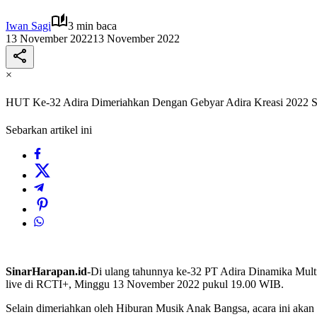
Iwan Sagi
3 min baca
13 November 2022
13 November 2022
×
HUT Ke-32 Adira Dimeriahkan Dengan Gebyar Adira Kreasi 2022 S
Sebarkan artikel ini
SinarHarapan.id
-Di ulang tahunnya ke-32 PT Adira Dinamika Multi
live di RCTI+, Minggu 13 November 2022 pukul 19.00 WIB.
Selain dimeriahkan oleh Hiburan Musik Anak Bangsa, acara ini akan