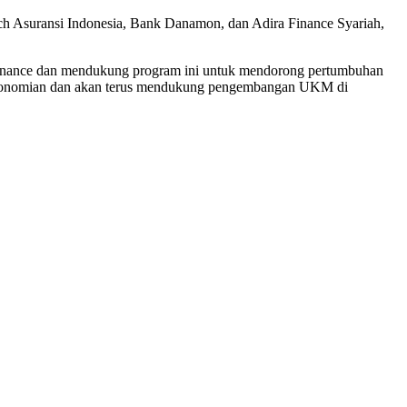
ich Asuransi Indonesia, Bank Danamon, dan Adira Finance Syariah,
Finance dan mendukung program ini untuk mendorong pertumbuhan
erekonomian dan akan terus mendukung pengembangan UKM di