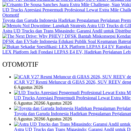
UD Trucks Apresiasi Pengemudi Profesional Lewat Extra Mile Chall
Otomotif
Toyota dan Garuda Indonesia Hadirkan Pengalaman Perjalanan Premi
Astra UD Trucks dan Trans Migasindo: Garansi Andil untuk Distribus
DFSK dan EVSafe Indonesia Edukasi Publik Soal Keamanan Bater
LEX Platform Jadi Fondasi LEPAS E4 EV, Hadirkan Perjalanan Lebih
OTOMOTIF
iCAR V27 Resmi Meluncur di GIIAS 2026, SUV REEV denga
6 Agustus 2026
UD Trucks Apresiasi Pengemudi Profesional Lewat Extra Mile
6 Agustus 2026
6 Agustus 2026
Toyota dan Garuda Indonesia Hadirkan Pengalaman Perjalanan
6 Agustus 2026
6 Agustus 2026
Astra UD Trucks dan Trans Migasindo: Garansi Andil untuk Dis