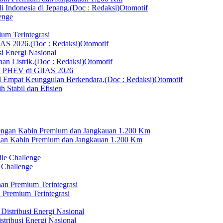
Otomotif
enge
um Terintegrasi
Otomotif
i Energi Nasional
Otomotif
ai PHEV di GIIAS 2026
Otomotif
 Stabil dan Efisien
n Kabin Premium dan Jangkauan 1.200 Km
 Challenge
 Premium Terintegrasi
tribusi Energi Nasional