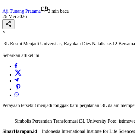
Aji Tunang Pratama
3 min baca
26 Mei 2026
×
i3L Resmi Menjadi Universitas, Rayakan Dies Natalis ke-12 Bersama
Sebarkan artikel ini
Perayaan tersebut menjadi tonggak baru perjalanan i3L dalam memperlu
Simbolis Peresmian Transformasi i3L University Foto: istimew
SinarHarapan.id
– Indonesia International Institute for Life Science