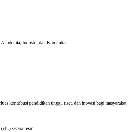
 Akademia, Industri, dan Komunitas
as kontribusi pendidikan tinggi, riset, dan inovasi bagi masyarakat.
a
s (i3L) secara resmi