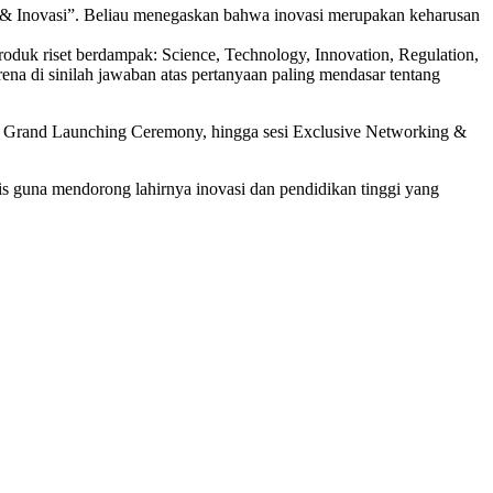
an & Inovasi”. Beliau menegaskan bahwa inovasi merupakan keharusan
roduk riset berdampak: Science, Technology, Innovation, Regulation,
arena di sinilah jawaban atas pertanyaan paling mendasar tentang
s, Grand Launching Ceremony, hingga sesi Exclusive Networking &
is guna mendorong lahirnya inovasi dan pendidikan tinggi yang