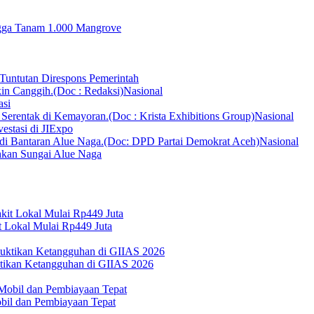
ingga Tanam 1.000 Mangrove
Tuntutan Direspons Pemerintah
Nasional
asi
Nasional
vestasi di JIExpo
Nasional
hkan Sungai Alue Naga
 Lokal Mulai Rp449 Juta
ktikan Ketangguhan di GIIAS 2026
bil dan Pembiayaan Tepat