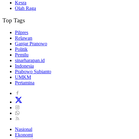
Kesra
Olah Raga
Top Tags
Pilpres
Relawan
Ganjar Pranowo
Politik
Pemilu
sinarharapan.id
Indonesia
Prabowo Subianto
UMKM
Pertamina
Nasional
Ekonomi