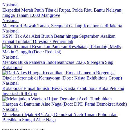
Nasional
Ekspedisi Merah Putih Tiba di Rupat, Polda Riau Bantu Nelayan
hingga Tanam 1.000 Mangrove
Nasional
Menyusuri Bawah Tanah, Seequent Galang Kolaborasi di Jakarta
Nasional
KSPI: Tak Ada Aksi Buruh Besar hingga September, Asalkan
Empat Tuntutan Direspons Pemerintah
Nasional
Menkes Buka Pameran IndoHealthcare 2026, 9 Negara Siap
Kolaborasi
Nasional
Kolaborasi Empat Industri Besar, Krista Exhibitions Buka Peluang
Investasi di JIExpo
Nasional
Menelusuri Jejak SBY-Ani, Demokrat Aceh Tanam Pohon dan
Bersihkan Sungai Alue Naga