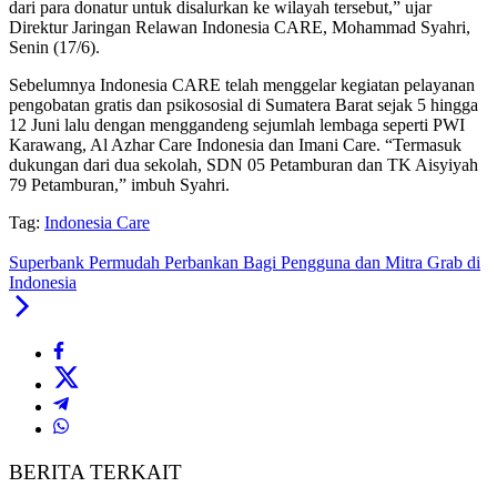
dari para donatur untuk disalurkan ke wilayah tersebut,” ujar
Direktur Jaringan Relawan Indonesia CARE, Mohammad Syahri,
Senin (17/6).
Sebelumnya Indonesia CARE telah menggelar kegiatan pelayanan
pengobatan gratis dan psikososial di Sumatera Barat sejak 5 hingga
12 Juni lalu dengan menggandeng sejumlah lembaga seperti PWI
Karawang, Al Azhar Care Indonesia dan Imani Care. “Termasuk
dukungan dari dua sekolah, SDN 05 Petamburan dan TK Aisyiyah
79 Petamburan,” imbuh Syahri.
Tag:
Indonesia Care
Superbank Permudah Perbankan Bagi Pengguna dan Mitra Grab di
Indonesia
BERITA TERKAIT