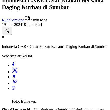
Indonesia CARE Gelar Makan Bersama
Daging Kurban di Sumbar
Ruht Semiono
2 min baca
19 Juni 2024
19 Juni 2024
×
Indonesia CARE Gelar Makan Bersama Daging Kurban di Sumbar
Sebarkan artikel ini
Foto: Istimewa.
SinarHarapan.id –
Langkah nyata kembali dilakukan untuk para