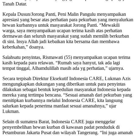
Tanah Datar.
Kepala Dusun/Jorong Panti, Peni Malin Pangulu menyampaikan
apresiasi yang besar atas perhatian para pekurban yang menyalurkan
hewan kurbannya untuk masyarakat Jorong Panti. “Mewakili
warga, saya menyampaikan ucapan terima kasih atas perhatian
dermawan dan seluruh masyarakat yang sudah memilih berkurban
di sini. Insya Allah jadi kebaikan kita bersama dan membawa
keberkahan,” doanya.
Salahsatu penyintas, Rismawati (55) menyampaikan ucapan terima
kasih kepada para relawan. “Rumah saya hanyut, tak ada lagi
tempat tinggal, Alhamdulillah masih ada yg perhatian,” ujarnya.
Secara terpisah Direktur Eksekutif Indonesia CARE, Lukman Azis
mengungkapkan dukungan yang diberikan untuk para penyintas
dilakukan sebagai bentuk kepedulian masyarakat Indonesia kepada
mereka yang tertimpa bencana. “Sesuai amanah dari pekurban yang
menitipkan kurbannya melalui Indonesia CARE, kita langsung
salurkan kepada penerima manfaat sesuai amanahnya,” ujar
Lukman.
Selain di sumatera Barat, Indonesia CARE juga menggelar
penyembelihan hewan kurban di kawasan padat penduduk di
Petamburan Jakarta Pusat dan wilayah Tangerang. “Ini juga amanah