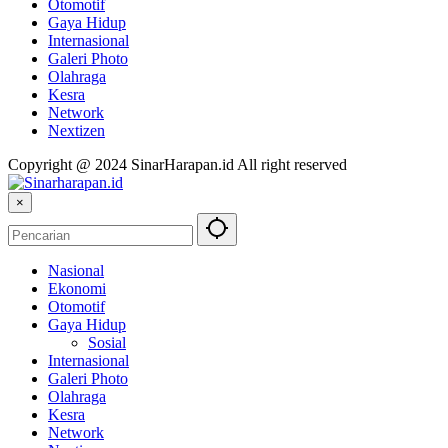
Otomotif
Gaya Hidup
Internasional
Galeri Photo
Olahraga
Kesra
Network
Nextizen
Copyright @ 2024 SinarHarapan.id All right reserved
×
Nasional
Ekonomi
Otomotif
Gaya Hidup
Sosial
Internasional
Galeri Photo
Olahraga
Kesra
Network