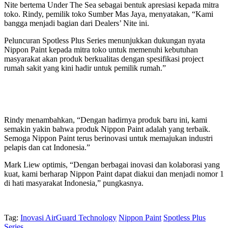
Nite bertema Under The Sea sebagai bentuk apresiasi kepada mitra
toko. Rindy, pemilik toko Sumber Mas Jaya, menyatakan, “Kami
bangga menjadi bagian dari Dealers’ Nite ini.
Peluncuran Spotless Plus Series menunjukkan dukungan nyata
Nippon Paint kepada mitra toko untuk memenuhi kebutuhan
masyarakat akan produk berkualitas dengan spesifikasi project
rumah sakit yang kini hadir untuk pemilik rumah.”
Rindy menambahkan, “Dengan hadirnya produk baru ini, kami
semakin yakin bahwa produk Nippon Paint adalah yang terbaik.
Semoga Nippon Paint terus berinovasi untuk memajukan industri
pelapis dan cat Indonesia.”
Mark Liew optimis, “Dengan berbagai inovasi dan kolaborasi yang
kuat, kami berharap Nippon Paint dapat diakui dan menjadi nomor 1
di hati masyarakat Indonesia,” pungkasnya.
Tag:
Inovasi AirGuard Technology
Nippon Paint
Spotless Plus
Series