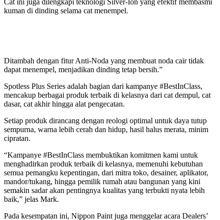
Cat ini juga dilengkapi teknologi Silver-Ion yang efektif membasmi
kuman di dinding selama cat menempel.
Ditambah dengan fitur Anti-Noda yang membuat noda cair tidak
dapat menempel, menjadikan dinding tetap bersih.”
Spotless Plus Series adalah bagian dari kampanye #BestInClass,
mencakup berbagai produk terbaik di kelasnya dari cat dempul, cat
dasar, cat akhir hingga alat pengecatan.
Setiap produk dirancang dengan reologi optimal untuk daya tutup
sempurna, warna lebih cerah dan hidup, hasil halus merata, minim
cipratan.
“Kampanye #BestInClass membuktikan komitmen kami untuk
menghadirkan produk terbaik di kelasnya, memenuhi kebutuhan
semua pemangku kepentingan, dari mitra toko, desainer, aplikator,
mandor/tukang, hingga pemilik rumah atau bangunan yang kini
semakin sadar akan pentingnya kualitas yang terbukti nyata lebih
baik,” jelas Mark.
Pada kesempatan ini, Nippon Paint juga menggelar acara Dealers’