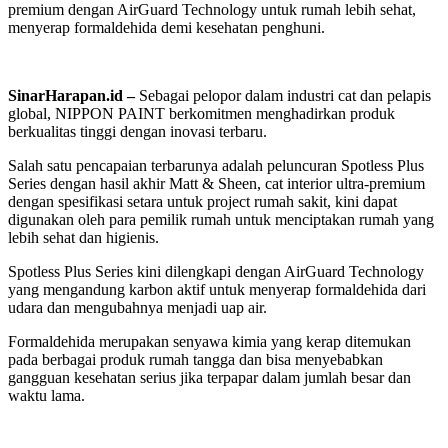
premium dengan AirGuard Technology untuk rumah lebih sehat,
menyerap formaldehida demi kesehatan penghuni.
SinarHarapan.id –
Sebagai pelopor dalam industri cat dan pelapis
global, NIPPON PAINT berkomitmen menghadirkan produk
berkualitas tinggi dengan inovasi terbaru.
Salah satu pencapaian terbarunya adalah peluncuran Spotless Plus
Series dengan hasil akhir Matt & Sheen, cat interior ultra-premium
dengan spesifikasi setara untuk project rumah sakit, kini dapat
digunakan oleh para pemilik rumah untuk menciptakan rumah yang
lebih sehat dan higienis.
Spotless Plus Series kini dilengkapi dengan AirGuard Technology
yang mengandung karbon aktif untuk menyerap formaldehida dari
udara dan mengubahnya menjadi uap air.
Formaldehida merupakan senyawa kimia yang kerap ditemukan
pada berbagai produk rumah tangga dan bisa menyebabkan
gangguan kesehatan serius jika terpapar dalam jumlah besar dan
waktu lama.