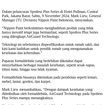
Dalam peluncuran Spotless Plus Series di Hotel Pullman, Central
Park, Jakarta Barat, Sabtu, 9 November 2024, Mark Liew, General
Manager (TU Division) Nippon Paint Indonesia, menyatakan,
“Nippon Paint berkomitmen menghadirkan produk yang tidak
hanya inovatif tetapi juga bermanfaat, seperti Spotless Plus Series
yang dilengkapi AirGuard Technology.
Teknologi ini sebelumnya dispesifikasikan untuk rumah sakit, dan
kini kami hadirkan untuk pemilik rumah yang mengutamakan
kesehatan dan kebersihan.”
Paparan formaldehida yang berlebihan diketahui dapat
menyebabkan berbagai masalah kesehatan, seperti sesak napas,
iritasi mata, hingga rasa tidak nyaman.
Formaldehida biasanya ditemukan pada perabotan seperti lemari,
mebel, lantai, gorden, dan karpet.
Mark Liew menambahkan, “Dengan dampak kesehatan yang
ditimbulkan oleh formaldehida, AirGuard Technology pada Spotless
Plus Series mampu menangkalnya.