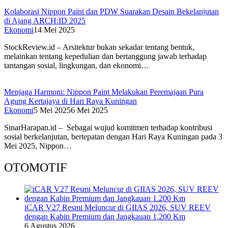
Kolaborasi Nippon Paint dan PDW Suarakan Desain Bekelanjutan
di Ajang ARCH:ID 2025
Ekonomi
14 Mei 2025
StockReview.id – Arsitektur bukan sekadar tentang bentuk,
melainkan tentang kepedulian dan bertanggung jawab terhadap
tantangan sosial, lingkungan, dan ekonomi…
Menjaga Harmoni: Nippon Paint Melakukan Peremajaan Pura
Agung Kertajaya di Hari Raya Kuningan
Ekonomi
5 Mei 2025
6 Mei 2025
SinarHarapan.id – Sebagai wujud komitmen terhadap kontribusi
sosial berkelanjutan, bertepatan dengan Hari Raya Kuningan pada 3
Mei 2025, Nippon…
OTOMOTIF
iCAR V27 Resmi Meluncur di GIIAS 2026, SUV REEV
dengan Kabin Premium dan Jangkauan 1.200 Km
6 Agustus 2026