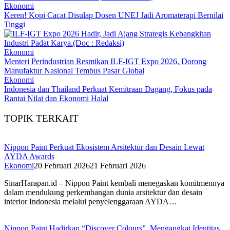
Ekonomi
Keren! Kopi Cacat Disulap Dosen UNEJ Jadi Aromaterapi Bernilai
Tinggi
Ekonomi
Menteri Perindustrian Resmikan ILF-IGT Expo 2026, Dorong
Manufaktur Nasional Tembus Pasar Global
Ekonomi
Indonesia dan Thailand Perkuat Kemitraan Dagang, Fokus pada
Rantai Nilai dan Ekonomi Halal
TOPIK TERKAIT
Nippon Paint Perkuat Ekosistem Arsitektur dan Desain Lewat
AYDA Awards
Ekonomi
20 Februari 2026
21 Februari 2026
SinarHarapan.id – Nippon Paint kembali menegaskan komitmennya
dalam mendukung perkembangan dunia arsitektur dan desain
interior Indonesia melalui penyelenggaraan AYDA…
Nippon Paint Hadirkan “Discover Colours”, Mengangkat Identitas