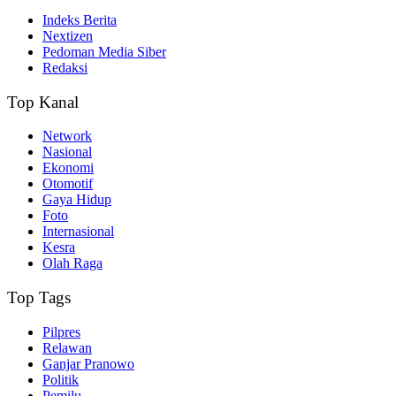
Indeks Berita
Nextizen
Pedoman Media Siber
Redaksi
Top Kanal
Network
Nasional
Ekonomi
Otomotif
Gaya Hidup
Foto
Internasional
Kesra
Olah Raga
Top Tags
Pilpres
Relawan
Ganjar Pranowo
Politik
Pemilu