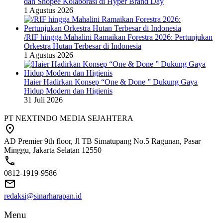
dan Shopee Kolaborasi di Hyper Brand Day
1 Agustus 2026
/RIF hingga Mahalini Ramaikan Forestra 2026: Pertunjukan
Orkestra Hutan Terbesar di Indonesia
1 Agustus 2026
Haier Hadirkan Konsep “One & Done ” Dukung Gaya
Hidup Modern dan Higienis
31 Juli 2026
PT NEXTINDO MEDIA SEJAHTERA
AD Premier 9th floor, Jl TB Simatupang No.5 Ragunan, Pasar
Minggu, Jakarta Selatan 12550
0812-1919-9586
redaksi@sinarharapan.id
Menu