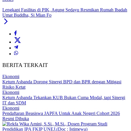
Lengkapi Fasilitas di PIK, Agung Sedayu Resmikan Rumah Ibadah
Umat Buddha, Si Mian Fo
BERITA TERKAIT
Ekonomi
Ketum Asbanda Dorong Sinergi BPD dan BPR dengan Mitigasi
Risiko Ketat
Ekonomi
Ketum Asbanda Tekankan KUB Bukan Cuma Modal, tapi Sinergi
IT dan SDM
Ekonomi
Pendaftaran Beasiswa JAPFA Untuk Anak Negeri Cohort 2026
Resmi Dibuka