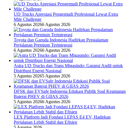
UD Trucks Apresiasi Pengemudi Profesional Lewat Extra
Mile Challenge
6 Agustus 2026
6 Agustus 2026
Toyota dan Garuda Indonesia Hadirkan Pengalaman
Perjalanan Premium Terintegrasi
6 Agustus 2026
6 Agustus 2026
Astra UD Trucks dan Trans Migasindo: Garansi Andil untuk
Distribusi Energi Nasional
5 Agustus 2026
5 Agustus 2026
DFSK dan EVSafe Indonesia Edukasi Publik Soal Keamanan
Baterai PHEV di GIIAS 2026
5 Agustus 2026
6 Agustus 2026
LEX Platform Jadi Fondasi LEPAS E4 EV, Hadirkan
Perjalanan Lebih Stabil dan Efisien
5 Agustus 2026