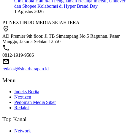
GloUtopia Hadirkan Pengalaman Belanja Imersif, Unilever
dan Shopee Kolaborasi di Hyper Brand Day
1 Agustus 2026
PT NEXTINDO MEDIA SEJAHTERA
AD Premier 9th floor, Jl TB Simatupang No.5 Ragunan, Pasar
Minggu, Jakarta Selatan 12550
0812-1919-9586
redaksi@sinarharapan.id
Menu
Indeks Berita
Nextizen
Pedoman Media Siber
Redaksi
Top Kanal
Network