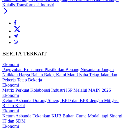
Katalis Transformasi Industri
BERITA TERKAIT
Ekonomi
Paguyuban Konsumen Plastik dan Benang Nusantara: Jangan
Naikkan Harga Bahan Baku, Kami Mau Usaha Tetap Jalan dan
Pekerja Tetap Bekerja
Ekonomi
Matrix Perkuat Kolaborasi Industri ISP Melalui MAIN 2026
Ekonomi
Ketum Asbanda Dorong Sinergi BPD dan BPR dengan Mitigasi
Risiko Ketat
Ekonomi
Ketum Asbanda Tekankan KUB Bukan Cuma Modal, tapi Sinergi
IT dan SDM
Ekonomi