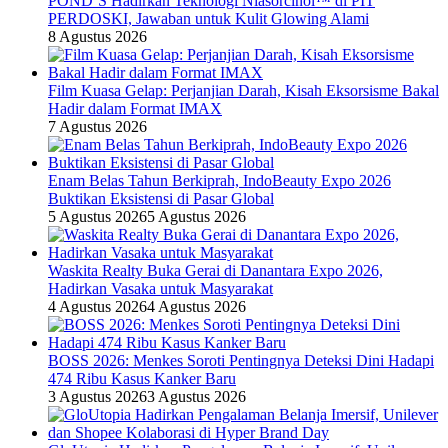
POND’S Hadirkan Teknologi Niasorcinol™ di PIT
PERDOSKI, Jawaban untuk Kulit Glowing Alami
8 Agustus 2026
Film Kuasa Gelap: Perjanjian Darah, Kisah Eksorsisme Bakal
Hadir dalam Format IMAX
7 Agustus 2026
Enam Belas Tahun Berkiprah, IndoBeauty Expo 2026
Buktikan Eksistensi di Pasar Global
5 Agustus 2026
5 Agustus 2026
Waskita Realty Buka Gerai di Danantara Expo 2026,
Hadirkan Vasaka untuk Masyarakat
4 Agustus 2026
4 Agustus 2026
BOSS 2026: Menkes Soroti Pentingnya Deteksi Dini Hadapi
474 Ribu Kasus Kanker Baru
3 Agustus 2026
3 Agustus 2026