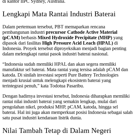
di kantor IIPC Sydney, Australia.
Lengkapi Mata Rantai Industri Baterai
Dalam pertemuan tersebut, PBT memaparkan rencana
pembangunan industri
precursor Cathode Active Material
(pCAM)
berbasis
Mixed Hydroxide Precipitate (MHP)
yang
dipasok dari fasilitas
High Pressure Acid Leach (HPAL)
di
Indonesia. Proyek tersebut diproyeksikan menjadi bagian penting
dalam melengkapi rantai pasok industri baterai nasional.
“Indonesia sudah memiliki HPAL dan akan segera memiliki
manufaktur sel baterai. Mata rantai yang tersisa adalah pCAM dan
katoda. Di sinilah investasi seperti Pure Battery Technologies
menjadi krusial untuk melengkapi ekosistem baterai yang
terintegrasi penuh,” kata Todotua Pasaribu.
Dengan hadirnya investasi tersebut, Indonesia diharapkan memiliki
rantai nilai industri baterai yang semakin lengkap, mulai dari
pengolahan nikel, produksi MHP, pCAM, katoda, hingga sel
baterai. Hal ini juga akan memperkuat posisi Indonesia sebagai salah
satu pusat industri kendaraan listrik dunia.
Nilai Tambah Tetap di Dalam Negeri