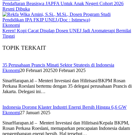
Pendaftaran Beasiswa JAPFA Untuk Anak Negeri Cohort 2026
Resmi Dibuka
Ekonomi
Keren! Kopi Cacat Disulap Dosen UNEJ Jadi Aromaterapi Bernilai
Tinggi
TOPIK TERKAIT
35 Perusahaan Prancis Minati Sektor Strategis di Indonesia
Ekonomi
20 Februari 2025
20 Februari 2025
SinarHarapan.id – Menteri Investasi dan Hilirisasi/BKPM Rosan
Perkasa Roeslani bertemu dengan 35 delegasi perusahaan Prancis di
Jakarta. Delegasi ini…
Indonesia Dorong Klaster Industri Energi Bersih Hingga 6,6 GW
Ekonomi
27 Januari 2025
SinarHarapan.id – Menteri Investasi dan Hilirisasi/Kepala BKPM,
Rosan Perkasa Roeslani, memaparkan pencapaian Indonesia dalam
pengembangan energi bersih. Hal tersebut…