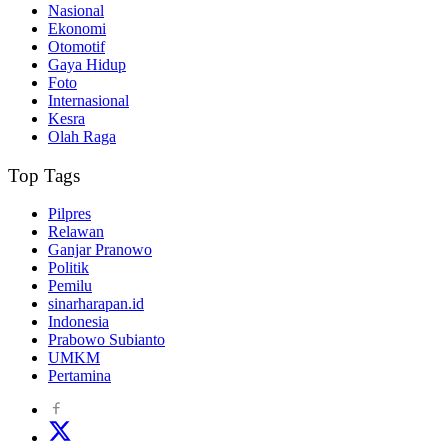
Nasional
Ekonomi
Otomotif
Gaya Hidup
Foto
Internasional
Kesra
Olah Raga
Top Tags
Pilpres
Relawan
Ganjar Pranowo
Politik
Pemilu
sinarharapan.id
Indonesia
Prabowo Subianto
UMKM
Pertamina