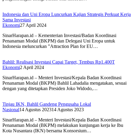
Indonesia dan Uni Eropa Luncurkan Kajian Strategis Perkuat Kerja
Sama Investasi
Ekonomi
27 April 2024
SinarHarapan.id – Kementerian Investasi/Badan Koordinasi
Penanaman Modal (BKPM) dan Delegasi Uni Eropa untuk
Indonesia meluncurkan ”Attraction Plan for EU…
Bahlil: Realisasi Investasi Capai Target, Tembus Rp1.400T
Ekonomi
2 April 2024
SinarHarapan.id – Menteri Investasi/Kepala Badan Koordinasi
Penanaman Modal (BKPM) Bahlil Lahadalia mengatakan, sesuai
dengan yang ditetapkan Presiden Joko Widodo,…
Tinjau IKN, Bahlil Gandeng Pengusaha Lokal
Nasional
14 Agustus 2023
14 Agustus 2023
SinarHarapan.id – Menteri Investasi/Kepala Badan Koordinasi
Penanaman Modal (BKPM) melakukan kunjungan kerja ke Ibu
Kota Nusantara (IKN) bersama Konsorsium…