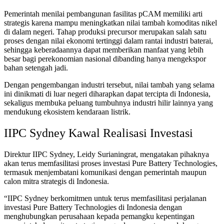
Pemerintah menilai pembangunan fasilitas pCAM memiliki arti
strategis karena mampu meningkatkan nilai tambah komoditas nikel
di dalam negeri. Tahap produksi precursor merupakan salah satu
proses dengan nilai ekonomi tertinggi dalam rantai industri baterai,
sehingga keberadaannya dapat memberikan manfaat yang lebih
besar bagi perekonomian nasional dibanding hanya mengekspor
bahan setengah jadi.
Dengan pengembangan industri tersebut, nilai tambah yang selama
ini dinikmati di luar negeri diharapkan dapat tercipta di Indonesia,
sekaligus membuka peluang tumbuhnya industri hilir lainnya yang
mendukung ekosistem kendaraan listrik.
IIPC Sydney Kawal Realisasi Investasi
Direktur IIPC Sydney, Leidy Surianingrat, mengatakan pihaknya
akan terus memfasilitasi proses investasi Pure Battery Technologies,
termasuk menjembatani komunikasi dengan pemerintah maupun
calon mitra strategis di Indonesia.
“IIPC Sydney berkomitmen untuk terus memfasilitasi perjalanan
investasi Pure Battery Technologies di Indonesia dengan
menghubungkan perusahaan kepada pemangku kepentingan