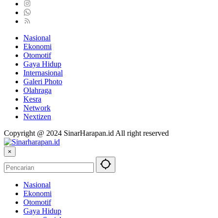
Nasional
Ekonomi
Otomotif
Gaya Hidup
Internasional
Galeri Photo
Olahraga
Kesra
Network
Nextizen
Copyright @ 2024 SinarHarapan.id All right reserved
×
Nasional
Ekonomi
Otomotif
Gaya Hidup