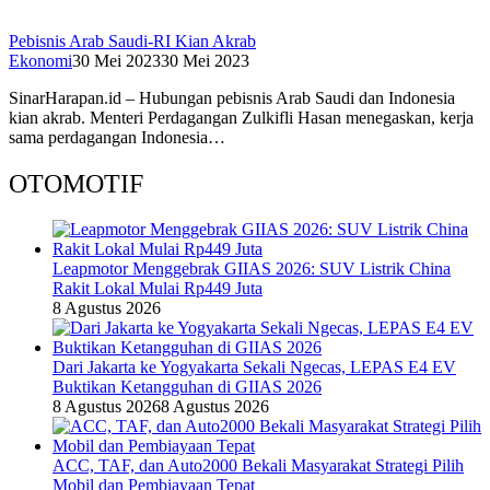
Pebisnis Arab Saudi-RI Kian Akrab
Ekonomi
30 Mei 2023
30 Mei 2023
SinarHarapan.id – Hubungan pebisnis Arab Saudi dan Indonesia
kian akrab. Menteri Perdagangan Zulkifli Hasan menegaskan, kerja
sama perdagangan Indonesia…
OTOMOTIF
Leapmotor Menggebrak GIIAS 2026: SUV Listrik China
Rakit Lokal Mulai Rp449 Juta
8 Agustus 2026
Dari Jakarta ke Yogyakarta Sekali Ngecas, LEPAS E4 EV
Buktikan Ketangguhan di GIIAS 2026
8 Agustus 2026
8 Agustus 2026
ACC, TAF, dan Auto2000 Bekali Masyarakat Strategi Pilih
Mobil dan Pembiayaan Tepat