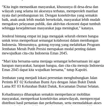
“Kita ingin memastikan masyarakat, khususnya di desa-desa dan
wilayah yang selama ini aksesnya terbatas, memperoleh manfaat
nyata dari pembangunan ini. Dengan konektivitas yang semakin
baik, anak-anak lebih mudah bersekolah, masyarakat lebih mudah
mengakses pelayanan publik, dan aktivitas ekonomi dapat tumbuh
sehingga kesejahteraan masyarakat juga meningkat,” katanya.
Jenderal bintang empat ini juga mengajak seluruh elemen bangsa
untuk terus memperkuat semangat kolaborasi dalam membangun
Indonesia. Menurutnya, gotong royong yang melahirkan Program
Jembatan Merah Putih Presisi merupakan modal penting dalam
mewujudkan cita-cita Indonesia Emas 2045.
“Mari kita bersama-sama menjaga semangat kebersamaan ini agar
harapan masyarakat, harapan bangsa, dan cita-cita menuju Indonesia
Emas 2045 dapat kita wujudkan bersama,” tutup Kapolri.
Jembatan yang menjadi lokasi peresmian menghubungkan Jalan
Perintis RT 02 Kelurahan Bumi Ayu dengan Jalan Bukit Datuk
Lama RT 03 Kelurahan Bukit Datuk, Kecamatan Dumai Selatan.
Kehadirannya diharapkan semakin memperlancar mobilitas
masyarakat, memperkuat konektivitas antarwilayah, mempercepat
distribusi hasil pertanian dan perkebunan, serta memudahkan akses