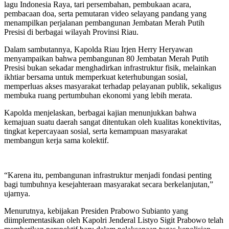
lagu Indonesia Raya, tari persembahan, pembukaan acara,
pembacaan doa, serta pemutaran video selayang pandang yang
menampilkan perjalanan pembangunan Jembatan Merah Putih
Presisi di berbagai wilayah Provinsi Riau.
Dalam sambutannya, Kapolda Riau Irjen Herry Heryawan
menyampaikan bahwa pembangunan 80 Jembatan Merah Putih
Presisi bukan sekadar menghadirkan infrastruktur fisik, melainkan
ikhtiar bersama untuk memperkuat keterhubungan sosial,
memperluas akses masyarakat terhadap pelayanan publik, sekaligus
membuka ruang pertumbuhan ekonomi yang lebih merata.
Kapolda menjelaskan, berbagai kajian menunjukkan bahwa
kemajuan suatu daerah sangat ditentukan oleh kualitas konektivitas,
tingkat kepercayaan sosial, serta kemampuan masyarakat
membangun kerja sama kolektif.
“Karena itu, pembangunan infrastruktur menjadi fondasi penting
bagi tumbuhnya kesejahteraan masyarakat secara berkelanjutan,”
ujarnya.
Menurutnya, kebijakan Presiden Prabowo Subianto yang
diimplementasikan oleh Kapolri Jenderal Listyo Sigit Prabowo telah