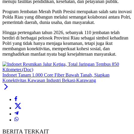
menuju fasilitas pendidikan, kesehatan, dan pelayanan publik.
Program Jembatan Merah Putih Presisi merupakan salah satu inovasi
Polda Riau yang dibangun melalui semangat kolaborasi antara Polri,
pemerintah daerah, dunia usaha, dan masyarakat.
Hingga pertengahan tahun 2026, sebanyak 110 jembatan telah
berdiri di berbagai pelosok Provinsi Riau sebagai simbol kehadiran
Polri yang tidak hanya menjaga keamanan, tetapi juga ikut
membangun konektivitas, memperkuat kohesi sosial, dan
menghadirkan manfaat nyata bagi kesejahteraan masyarakat.
Indonet Tanam 1.000 Core Fiber Bawah Tanah, Siapkan
Konektivitas Kawasan Industri Bekasi-Karawang
BERITA TERKAIT