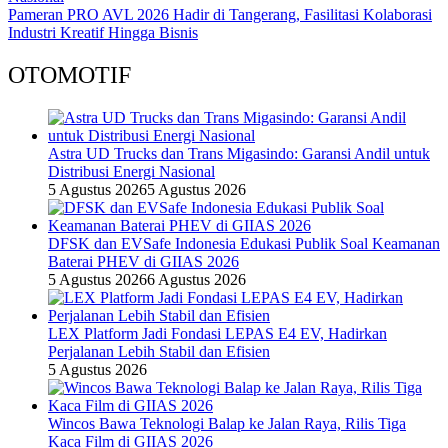
Pameran PRO AVL 2026 Hadir di Tangerang, Fasilitasi Kolaborasi
Industri Kreatif Hingga Bisnis
OTOMOTIF
Astra UD Trucks dan Trans Migasindo: Garansi Andil untuk
Distribusi Energi Nasional
5 Agustus 2026
5 Agustus 2026
DFSK dan EVSafe Indonesia Edukasi Publik Soal Keamanan
Baterai PHEV di GIIAS 2026
5 Agustus 2026
6 Agustus 2026
LEX Platform Jadi Fondasi LEPAS E4 EV, Hadirkan
Perjalanan Lebih Stabil dan Efisien
5 Agustus 2026
Wincos Bawa Teknologi Balap ke Jalan Raya, Rilis Tiga
Kaca Film di GIIAS 2026