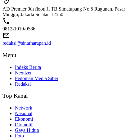
AD Premier 9th floor, Jl TB Simatupang No.5 Ragunan, Pasar
Minggu, Jakarta Selatan 12550
0812-1919-9586
redaksi@sinarharapan.id
Menu
Indeks Berita
Nextizen
Pedoman Media Siber
Redaksi
Top Kanal
Network
Nasional
Ekonomi
Otomotif
Gaya Hidup
Foto