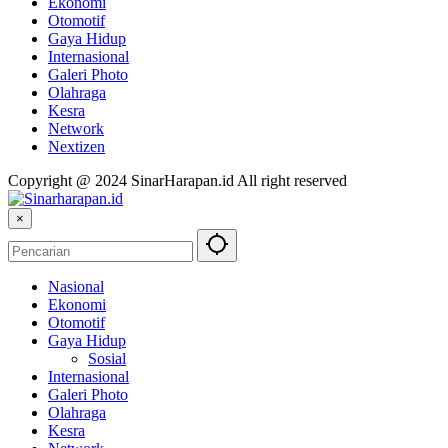
Ekonomi
Otomotif
Gaya Hidup
Internasional
Galeri Photo
Olahraga
Kesra
Network
Nextizen
Copyright @ 2024 SinarHarapan.id All right reserved
×
Nasional
Ekonomi
Otomotif
Gaya Hidup
Sosial
Internasional
Galeri Photo
Olahraga
Kesra