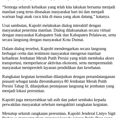
“Semoga seluruh kebaikan yang telah kita lakukan bersama menjadi
manfaat yang terus dirasakan masyarakat hari ini dan menjadi
warisan bagi anak cucu kita di masa yang akan datang,” katanya.
Usai sambutan, Kapolri melakukan dialog interaktif dengan
masyarakat penerima manfaat. Dialog dilaksanakan secara virtual
dengan masyarakat Kabupaten Siak dan Kabupaten Pelalawan, serta
secara langsung dengan masyarakat Kota Dumai.
Dalam dialog tersebut, Kapolri mendengarkan secara langsung
berbagai cerita dan testimoni masyarakat mengenai manfaat
kehadiran Jembatan Merah Putih Presisi yang telah membuka akses
transportasi, memperlancar aktivitas ekonomi, serta mempermudah
masyarakat memperoleh layanan pendidikan dan kesehatan.
Rangkaian kegiatan kemudian dilanjutkan dengan penandatanganan
prasasti sebagai tanda diresmikannya 80 Jembatan Merah Putih
Presisi Tahap II, dilanjutkan peninjauan langsung ke jembatan yang
menjadi lokasi peresmian.
Kapolri juga menyerahkan tali asih dan paket sembako kepada
perwakilan masyarakat sebelum mengakhiri rangkaian kegiatan.
Menutup seluruh rangkaian peresmian, Kapolri Jenderal Listyo Sigit