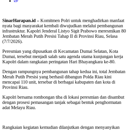
SinarHarapan.id –
Komitmen Polri untuk menghadirkan manfaat
nyata bagi masyarakat kembali diwujudkan melalui pembangunan
infrastruktur. Kapolri Jenderal Listyo Sigit Prabowo meresmikan 80
Jembatan Merah Putih Presisi Tahap II di Provinsi Riau, Selasa
(7/7/2026).
Peresmian yang dipusatkan di Kecamatan Dumai Selatan, Kota
Dumai, tersebut menjadi salah satu agenda utama kunjungan kerja
Kapolri dalam rangkaian peringatan Hari Bhayangkara ke-80.
Dengan rampungnya pembangunan tahap kedua ini, total Jembatan
Merah Putih Presisi yang berhasil dibangun Polda Riau kini
mencapai 110 unit, tersebar di berbagai kabupaten dan kota di
Provinsi Riau.
Kapolri bersama rombongan tiba di lokasi peresmian dan disambut
dengan prosesi pemasangan tanjak sebagai bentuk penghormatan
adat Melayu Riau.
Rangkaian kegiatan kemudian dilanjutkan dengan menyanyikan