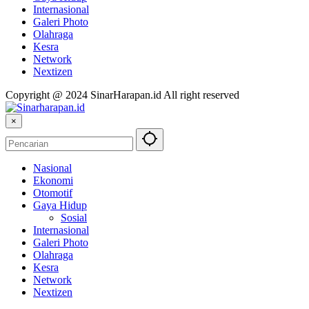
Internasional
Galeri Photo
Olahraga
Kesra
Network
Nextizen
Copyright @ 2024 SinarHarapan.id All right reserved
×
Nasional
Ekonomi
Otomotif
Gaya Hidup
Sosial
Internasional
Galeri Photo
Olahraga
Kesra
Network
Nextizen