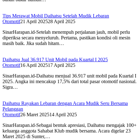
Tips Merawat Mobil Daihatsu Setelah Mudik Lebaran
Otomotif
21 April 2025
28 April 2025
SinarHarapan.id-Setelah menempuh perjalanan jauh, mobil perlu
diperiksa secara menyeluruh. Pertama, pastikan kondisi oli mesin
masih baik. Jika sudah hitam…
Daihatsu Jual 36.917 Unit Mobil pada Kuartal I 2025
Otomotif
16 April 2025
17 April 2025
SinarHarapan.id-Daihatsu menjual 36.917 unit mobil pada Kuartal I
2025. Angka ini mencakup 17,5% dari total pasar otomotif nasional.
Sigra…
Daihatsu Rayakan Lebaran dengan Acara Mudik Seru Bersama
Pelanggan
Otomotif
26 Maret 2025
14 April 2025
SinarHarapan.id-Sebagai bentuk apresiasi, Daihatsu mengajak 100+
keluarga anggota Sahabat Klub mudik bersama. Acara digelar 23
Maret 2025 di Sunter,…