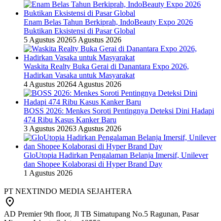
Enam Belas Tahun Berkiprah, IndoBeauty Expo 2026
Buktikan Eksistensi di Pasar Global
5 Agustus 2026
5 Agustus 2026
Waskita Realty Buka Gerai di Danantara Expo 2026,
Hadirkan Vasaka untuk Masyarakat
4 Agustus 2026
4 Agustus 2026
BOSS 2026: Menkes Soroti Pentingnya Deteksi Dini Hadapi
474 Ribu Kasus Kanker Baru
3 Agustus 2026
3 Agustus 2026
GloUtopia Hadirkan Pengalaman Belanja Imersif, Unilever
dan Shopee Kolaborasi di Hyper Brand Day
1 Agustus 2026
PT NEXTINDO MEDIA SEJAHTERA
AD Premier 9th floor, Jl TB Simatupang No.5 Ragunan, Pasar