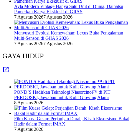
Ayla Modern Vintage Hanya Satu Unit di Dunia, Daihatsu
Pamerkan Karya Eksklusif di GIIAS
7 Agustus 2026
7 Agustus 2026
Menyusuri Evolusi Kemewahan: Lexus Buka Pengalaman
Multi-Sensori di GIIAS 2026
7 Agustus 2026
7 Agustus 2026
GAYA HIDUP
POND’S Hadirkan Teknologi Niasorcinol™ di PIT
PERDOSKI, Jawaban untuk Kulit Glowing Alami
8 Agustus 2026
Film Kuasa Gelap: Perjanjian Darah, Kisah Eksorsisme Bakal
Hadir dalam Format IMAX
7 Agustus 2026