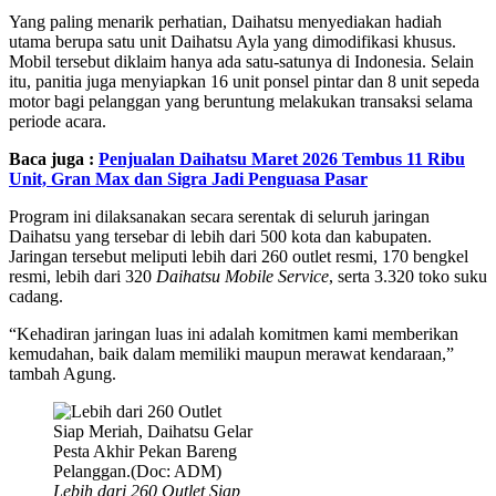
Yang paling menarik perhatian, Daihatsu menyediakan hadiah
utama berupa satu unit Daihatsu Ayla yang dimodifikasi khusus.
Mobil tersebut diklaim hanya ada satu-satunya di Indonesia. Selain
itu, panitia juga menyiapkan 16 unit ponsel pintar dan 8 unit sepeda
motor bagi pelanggan yang beruntung melakukan transaksi selama
periode acara.
Baca juga :
Penjualan Daihatsu Maret 2026 Tembus 11 Ribu
Unit, Gran Max dan Sigra Jadi Penguasa Pasar
Program ini dilaksanakan secara serentak di seluruh jaringan
Daihatsu yang tersebar di lebih dari 500 kota dan kabupaten.
Jaringan tersebut meliputi lebih dari 260 outlet resmi, 170 bengkel
resmi, lebih dari 320
Daihatsu Mobile Service
, serta 3.320 toko suku
cadang.
“Kehadiran jaringan luas ini adalah komitmen kami memberikan
kemudahan, baik dalam memiliki maupun merawat kendaraan,”
tambah Agung.
Lebih dari 260 Outlet Siap