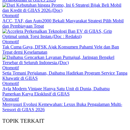
Otomotif
ACC, TAF, dan Auto2000 Bekali Masyarakat Strategi Pilih Mobil
dan Pembiayaan Tepat
Otomotif
Tak Cuma Gaya, DFSK Ajak Konsumen Pahami Velg dan Ban
Tepat demi Keselamatan
Otomotif
Setia Temani Perjalanan, Daihatsu Hadirkan Program Service Tanpa
Khawatir di GIIAS
Otomotif
Ayla Modern Vintage Hanya Satu Unit di Dunia, Daihatsu
Pamerkan Karya Eksklusif di GIIAS
Otomotif
Menyusuri Evolusi Kemewahan: Lexus Buka Pengalaman Multi-
Sensori di GIIAS 2026
TOPIK TERKAIT