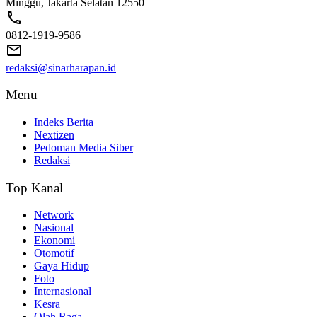
Minggu, Jakarta Selatan 12550
0812-1919-9586
redaksi@sinarharapan.id
Menu
Indeks Berita
Nextizen
Pedoman Media Siber
Redaksi
Top Kanal
Network
Nasional
Ekonomi
Otomotif
Gaya Hidup
Foto
Internasional
Kesra
Olah Raga