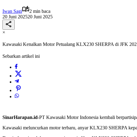
Iwan Sagi
2 min baca
20 Juni 2025
20 Juni 2025
×
Kawasaki Kenalkan Motor Petualang KLX230 SHERPA di JFK 202
Sebarkan artikel ini
SinarHarapan.id-
PT Kawasaki Motor Indonesia kembali berpartisipas
Kawasaki meluncurkan motor terbaru, anyar KLX230 SHERPA kepada 