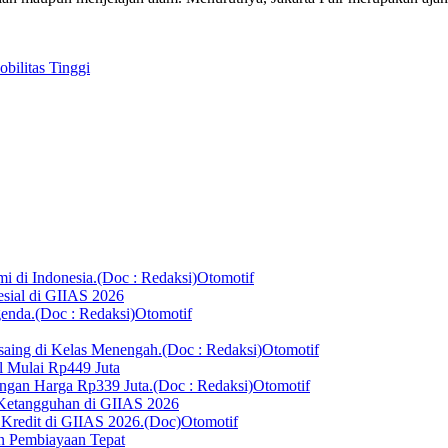
ilitas Tinggi
Otomotif
sial di GIIAS 2026
Otomotif
Otomotif
 Mulai Rp449 Juta
Otomotif
 Ketangguhan di GIIAS 2026
Otomotif
an Pembiayaan Tepat