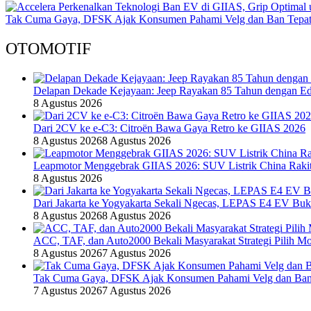
Tak Cuma Gaya, DFSK Ajak Konsumen Pahami Velg dan Ban Tepat
OTOMOTIF
Delapan Dekade Kejayaan: Jeep Rayakan 85 Tahun dengan Edi
8 Agustus 2026
Dari 2CV ke e-C3: Citroën Bawa Gaya Retro ke GIIAS 2026
8 Agustus 2026
8 Agustus 2026
Leapmotor Menggebrak GIIAS 2026: SUV Listrik China Rakit
8 Agustus 2026
Dari Jakarta ke Yogyakarta Sekali Ngecas, LEPAS E4 EV Bu
8 Agustus 2026
8 Agustus 2026
ACC, TAF, dan Auto2000 Bekali Masyarakat Strategi Pilih Mo
8 Agustus 2026
7 Agustus 2026
Tak Cuma Gaya, DFSK Ajak Konsumen Pahami Velg dan Ban 
7 Agustus 2026
7 Agustus 2026