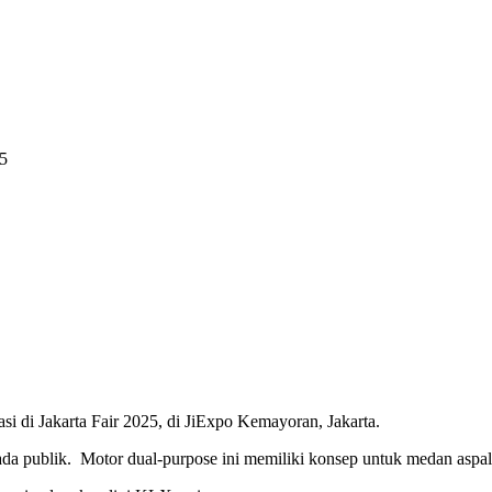
5
i di Jakarta Fair 2025, di JiExpo Kemayoran, Jakarta.
publik. Motor dual-purpose ini memiliki konsep untuk medan aspal 