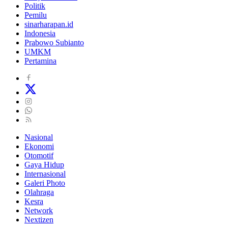
Politik
Pemilu
sinarharapan.id
Indonesia
Prabowo Subianto
UMKM
Pertamina
Nasional
Ekonomi
Otomotif
Gaya Hidup
Internasional
Galeri Photo
Olahraga
Kesra
Network
Nextizen