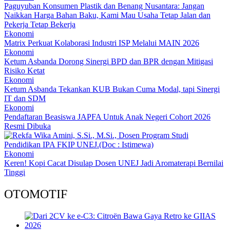
Paguyuban Konsumen Plastik dan Benang Nusantara: Jangan
Naikkan Harga Bahan Baku, Kami Mau Usaha Tetap Jalan dan
Pekerja Tetap Bekerja
Ekonomi
Matrix Perkuat Kolaborasi Industri ISP Melalui MAIN 2026
Ekonomi
Ketum Asbanda Dorong Sinergi BPD dan BPR dengan Mitigasi
Risiko Ketat
Ekonomi
Ketum Asbanda Tekankan KUB Bukan Cuma Modal, tapi Sinergi
IT dan SDM
Ekonomi
Pendaftaran Beasiswa JAPFA Untuk Anak Negeri Cohort 2026
Resmi Dibuka
Ekonomi
Keren! Kopi Cacat Disulap Dosen UNEJ Jadi Aromaterapi Bernilai
Tinggi
OTOMOTIF