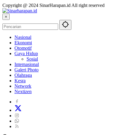
Copyright @ 2024 SinarHarapan.id All right reserved
×
Nasional
Ekonomi
Otomotif
Gaya Hidup
Sosial
Internasional
Galeri Photo
Olahraga
Kesra
Network
Nextizen