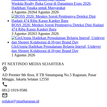
Waskita Realty Buka Gerai di Danantara Expo 2026,
Hadirkan Vasaka untuk Masyarakat
4 Agustus 2026
4 Agustus 2026
BOSS 2026: Menkes Soroti Pentingnya Deteksi Dini Hadapi
474 Ribu Kasus Kanker Baru
3 Agustus 2026
3 Agustus 2026
GloUtopia Hadirkan Pengalaman Belanja Imersif, Unilever
dan Shopee Kolaborasi di Hyper Brand Day
1 Agustus 2026
PT NEXTINDO MEDIA SEJAHTERA
AD Premier 9th floor, Jl TB Simatupang No.5 Ragunan, Pasar
Minggu, Jakarta Selatan 12550
0812-1919-9586
redaksi@sinarharapan.id