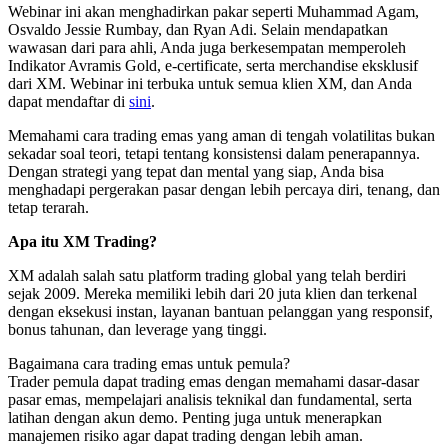
Webinar ini akan menghadirkan pakar seperti Muhammad Agam,
Osvaldo Jessie Rumbay, dan Ryan Adi. Selain mendapatkan
wawasan dari para ahli, Anda juga berkesempatan memperoleh
Indikator Avramis Gold, e-certificate, serta merchandise eksklusif
dari XM. Webinar ini terbuka untuk semua klien XM, dan Anda
dapat mendaftar di
sini
.
Memahami cara trading emas yang aman di tengah volatilitas bukan
sekadar soal teori, tetapi tentang konsistensi dalam penerapannya.
Dengan strategi yang tepat dan mental yang siap, Anda bisa
menghadapi pergerakan pasar dengan lebih percaya diri, tenang, dan
tetap terarah.
Apa itu XM Trading?
XM adalah salah satu platform trading global yang telah berdiri
sejak 2009. Mereka memiliki lebih dari 20 juta klien dan terkenal
dengan eksekusi instan, layanan bantuan pelanggan yang responsif,
bonus tahunan, dan leverage yang tinggi.
Bagaimana cara trading emas untuk pemula?
Trader pemula dapat trading emas dengan memahami dasar-dasar
pasar emas, mempelajari analisis teknikal dan fundamental, serta
latihan dengan akun demo. Penting juga untuk menerapkan
manajemen risiko agar dapat trading dengan lebih aman.