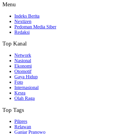
Menu
Indeks Berita
Nextizen
Pedoman Media Siber
Redaksi
Top Kanal
Network
Nasional
Ekonomi
Otomotif
Gaya Hidup
Foto
Internasional
Kesra
Olah Raga
Top Tags
Pilpres
Relawan
Ganjar Pranowo