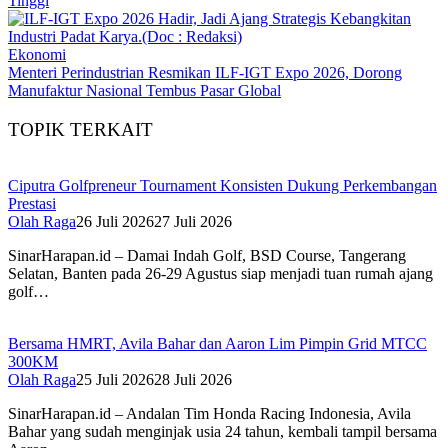
Tinggi
Ekonomi
Menteri Perindustrian Resmikan ILF-IGT Expo 2026, Dorong
Manufaktur Nasional Tembus Pasar Global
TOPIK TERKAIT
Ciputra Golfpreneur Tournament Konsisten Dukung Perkembangan
Prestasi
Olah Raga
26 Juli 2026
27 Juli 2026
SinarHarapan.id – Damai Indah Golf, BSD Course, Tangerang
Selatan, Banten pada 26-29 Agustus siap menjadi tuan rumah ajang
golf…
Bersama HMRT, Avila Bahar dan Aaron Lim Pimpin Grid MTCC
300KM
Olah Raga
25 Juli 2026
28 Juli 2026
SinarHarapan.id – Andalan Tim Honda Racing Indonesia, Avila
Bahar yang sudah menginjak usia 24 tahun, kembali tampil bersama