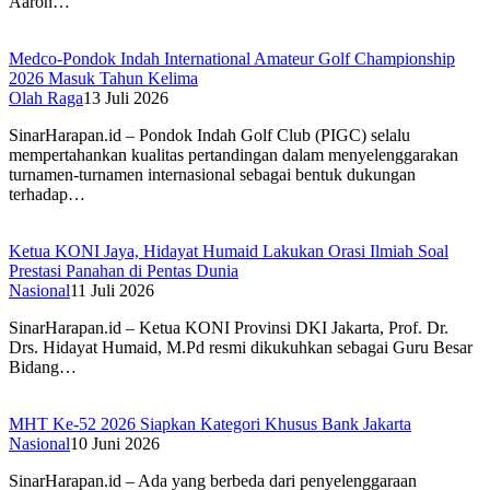
Aaron…
Medco-Pondok Indah International Amateur Golf Championship
2026 Masuk Tahun Kelima
Olah Raga
13 Juli 2026
SinarHarapan.id – Pondok Indah Golf Club (PIGC) selalu
mempertahankan kualitas pertandingan dalam menyelenggarakan
turnamen-turnamen internasional sebagai bentuk dukungan
terhadap…
Ketua KONI Jaya, Hidayat Humaid Lakukan Orasi Ilmiah Soal
Prestasi Panahan di Pentas Dunia
Nasional
11 Juli 2026
SinarHarapan.id – Ketua KONI Provinsi DKI Jakarta, Prof. Dr.
Drs. Hidayat Humaid, M.Pd resmi dikukuhkan sebagai Guru Besar
Bidang…
MHT Ke-52 2026 Siapkan Kategori Khusus Bank Jakarta
Nasional
10 Juni 2026
SinarHarapan.id – Ada yang berbeda dari penyelenggaraan