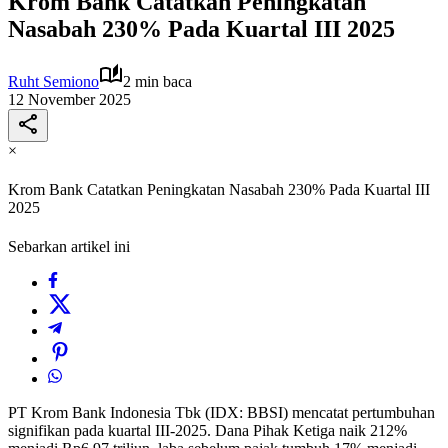
Krom Bank Catatkan Peningkatan
Nasabah 230% Pada Kuartal III 2025
Ruht Semiono
2 min baca
12 November 2025
×
Krom Bank Catatkan Peningkatan Nasabah 230% Pada Kuartal III
2025
Sebarkan artikel ini
PT Krom Bank Indonesia Tbk (IDX: BBSI) mencatat pertumbuhan
signifikan pada kuartal III-2025. Dana Pihak Ketiga naik 212%