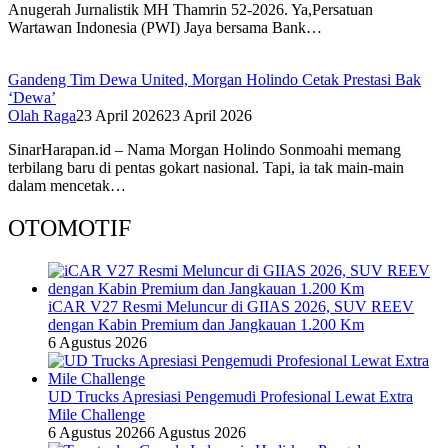
Anugerah Jurnalistik MH Thamrin 52-2026. Ya,Persatuan
Wartawan Indonesia (PWI) Jaya bersama Bank…
Gandeng Tim Dewa United, Morgan Holindo Cetak Prestasi Bak
‘Dewa’
Olah Raga
23 April 2026
23 April 2026
SinarHarapan.id – Nama Morgan Holindo Sonmoahi memang
terbilang baru di pentas gokart nasional. Tapi, ia tak main-main
dalam mencetak…
OTOMOTIF
iCAR V27 Resmi Meluncur di GIIAS 2026, SUV REEV
dengan Kabin Premium dan Jangkauan 1.200 Km
6 Agustus 2026
UD Trucks Apresiasi Pengemudi Profesional Lewat Extra
Mile Challenge
6 Agustus 2026
6 Agustus 2026