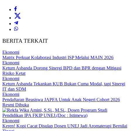
BERITA TERKAIT
Ekonomi
Matrix Perkuat Kolaborasi Industri ISP Melalui MAIN 2026
Ekonomi
Ketum Asbanda Dorong Sinergi BPD dan BPR dengan Mitigasi
Risiko Ketat
Ekonomi
Ketum Asbanda Tekankan KUB Bukan Cuma Modal, tapi Sinergi
IT dan SDM
Ekonomi
Pendaftaran Beasiswa JAPFA Untuk Anak Negeri Cohort 2026
Resmi Dibuka
Ekonomi
Keren! Kopi Cacat Disulap Dosen UNEJ Jadi Aromaterapi Bernilai