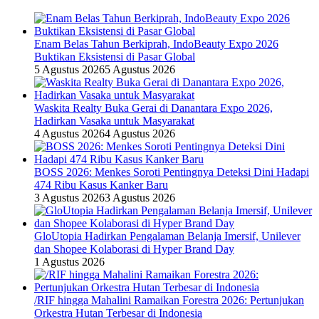
Enam Belas Tahun Berkiprah, IndoBeauty Expo 2026
Buktikan Eksistensi di Pasar Global
5 Agustus 2026
5 Agustus 2026
Waskita Realty Buka Gerai di Danantara Expo 2026,
Hadirkan Vasaka untuk Masyarakat
4 Agustus 2026
4 Agustus 2026
BOSS 2026: Menkes Soroti Pentingnya Deteksi Dini Hadapi
474 Ribu Kasus Kanker Baru
3 Agustus 2026
3 Agustus 2026
GloUtopia Hadirkan Pengalaman Belanja Imersif, Unilever
dan Shopee Kolaborasi di Hyper Brand Day
1 Agustus 2026
/RIF hingga Mahalini Ramaikan Forestra 2026: Pertunjukan
Orkestra Hutan Terbesar di Indonesia