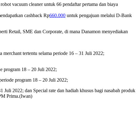
robot vacuum cleaner untuk 66 pendaftar pertama dan biaya
 mendapatkan cashback Rp
660.000
untuk pengajuan melalui D-Bank
eperti Retail, SME dan Corporate, di mana Danamon menyediakan
 merchant tertentu selama periode 16 – 31 Juli 2022;
e program 18 – 20 Juli 2022;
eriode program 18 – 20 Juli 2022;
uli 2022; dan Special rate dan hadiah khusus bagi nasabah produk
PM Prima.(Iwan)