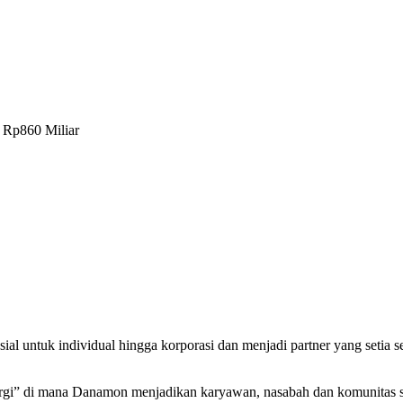
 Rp860 Miliar
sial untuk individual hingga korporasi dan menjadi partner yang set
rgi” di mana Danamon menjadikan karyawan, nasabah dan komunitas s