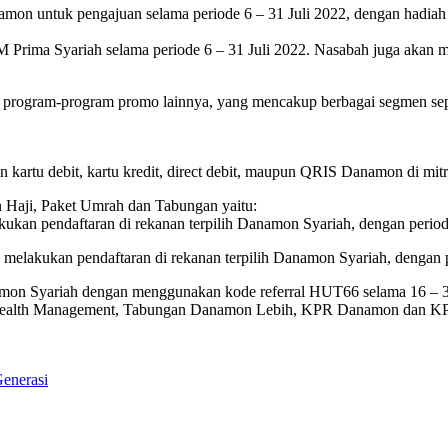
mon untuk pengajuan selama periode 6 – 31 Juli 2022, dengan hadiah 
 Prima Syariah selama periode 6 – 31 Juli 2022. Nasabah juga akan
an program-program promo lainnya, yang mencakup berbagai segmen s
kartu debit, kartu kredit, direct debit, maupun QRIS Danamon di mitra
 Haji, Paket Umrah dan Tabungan yaitu:
ukan pendaftaran di rekanan terpilih Danamon Syariah, dengan period
melakukan pendaftaran di rekanan terpilih Danamon Syariah, dengan p
 Syariah dengan menggunakan kode referral HUT66 selama 16 – 31 J
, Wealth Management, Tabungan Danamon Lebih, KPR Danamon dan K
Generasi