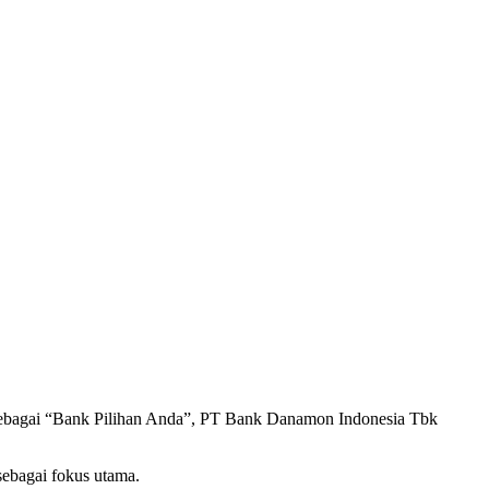
ia sebagai “Bank Pilihan Anda”, PT Bank Danamon Indonesia Tbk
ebagai fokus utama.