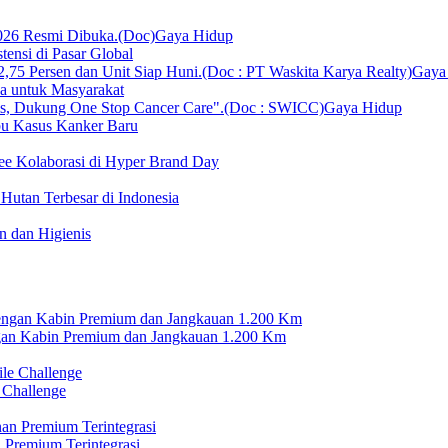
Gaya Hidup
ensi di Pasar Global
Gaya
ka untuk Masyarakat
Gaya Hidup
bu Kasus Kanker Baru
ee Kolaborasi di Hyper Brand Day
Hutan Terbesar di Indonesia
 dan Higienis
n Kabin Premium dan Jangkauan 1.200 Km
 Challenge
 Premium Terintegrasi