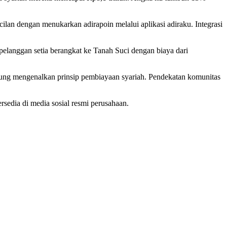
an dengan menukarkan adirapoin melalui aplikasi adiraku. Integrasi
langgan setia berangkat ke Tanah Suci dengan biaya dari
ngsung mengenalkan prinsip pembiayaan syariah. Pendekatan komunitas
rsedia di media sosial resmi perusahaan.