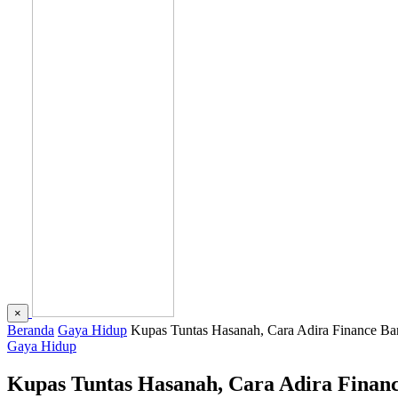
×
Beranda
Gaya Hidup
Kupas Tuntas Hasanah, Cara Adira Finance Ba
Gaya Hidup
Kupas Tuntas Hasanah, Cara Adira Finan