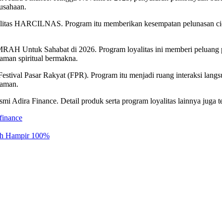
usahaan.
litas HARCILNAS. Program itu memberikan kesempatan pelunasan cicil
AH Untuk Sahabat di 2026. Program loyalitas ini memberi peluang pe
man spiritual bermakna.
 Festival Pasar Rakyat (FPR). Program itu menjadi ruang interaksi la
 aman.
mi Adira Finance. Detail produk serta program loyalitas lainnya juga te
finance
ceh Hampir 100%