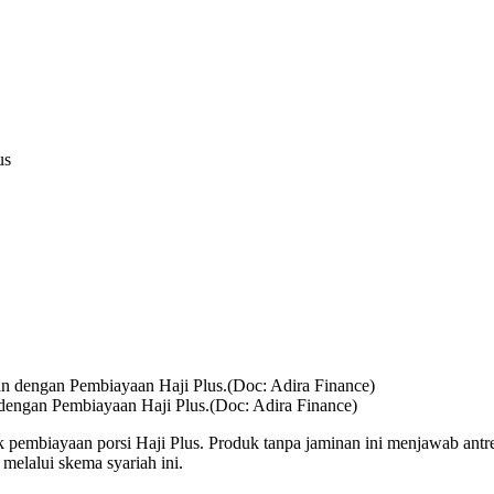
us
dengan Pembiayaan Haji Plus.(Doc: Adira Finance)
pembiayaan porsi Haji Plus. Produk tanpa jaminan ini menjawab antre
 melalui skema syariah ini.