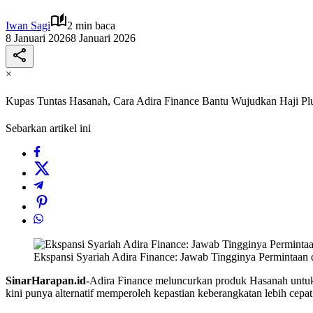
Iwan Sagi
2 min baca
8 Januari 2026
8 Januari 2026
×
Kupas Tuntas Hasanah, Cara Adira Finance Bantu Wujudkan Haji Pl
Sebarkan artikel ini
Ekspansi Syariah Adira Finance: Jawab Tingginya Permintaan 
SinarHarapan.id-
Adira Finance meluncurkan produk Hasanah untuk 
kini punya alternatif memperoleh kepastian keberangkatan lebih cepat