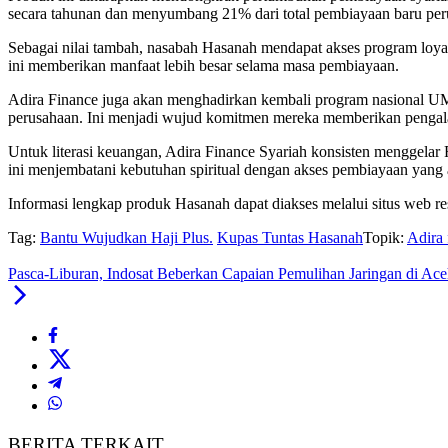
secara tahunan dan menyumbang 21% dari total pembiayaan baru per
Sebagai nilai tambah, nasabah Hasanah mendapat akses program loya
ini memberikan manfaat lebih besar selama masa pembiayaan.
Adira Finance juga akan menghadirkan kembali program nasional UMR
perusahaan. Ini menjadi wujud komitmen mereka memberikan pengala
Untuk literasi keuangan, Adira Finance Syariah konsisten menggelar
ini menjembatani kebutuhan spiritual dengan akses pembiayaan yang
Informasi lengkap produk Hasanah dapat diakses melalui situs web res
Tag:
Bantu Wujudkan Haji Plus.
Kupas Tuntas Hasanah
Topik:
Adira 
Pasca-Liburan, Indosat Beberkan Capaian Pemulihan Jaringan di A
BERITA TERKAIT