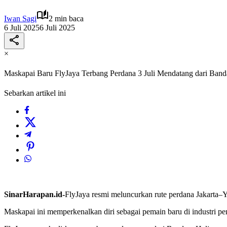
Iwan Sagi
2 min baca
6 Juli 2025
6 Juli 2025
×
Maskapai Baru FlyJaya Terbang Perdana 3 Juli Mendatang dari Band
Sebarkan artikel ini
SinarHarapan.id-
FlyJaya resmi meluncurkan rute perdana Jakarta–Y
Maskapai ini memperkenalkan diri sebagai pemain baru di industri pe