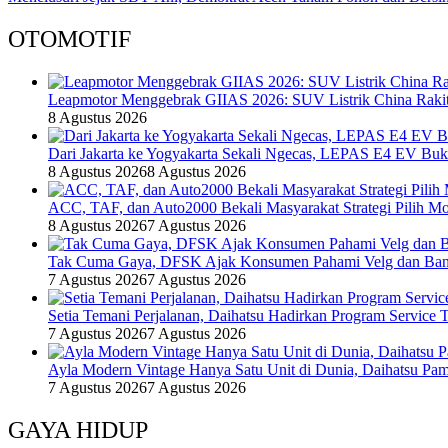
OTOMOTIF
Leapmotor Menggebrak GIIAS 2026: SUV Listrik China Rakit
8 Agustus 2026
Dari Jakarta ke Yogyakarta Sekali Ngecas, LEPAS E4 EV Bu
8 Agustus 2026
8 Agustus 2026
ACC, TAF, dan Auto2000 Bekali Masyarakat Strategi Pilih Mo
8 Agustus 2026
7 Agustus 2026
Tak Cuma Gaya, DFSK Ajak Konsumen Pahami Velg dan Ban 
7 Agustus 2026
7 Agustus 2026
Setia Temani Perjalanan, Daihatsu Hadirkan Program Service
7 Agustus 2026
7 Agustus 2026
Ayla Modern Vintage Hanya Satu Unit di Dunia, Daihatsu Pam
7 Agustus 2026
7 Agustus 2026
GAYA HIDUP