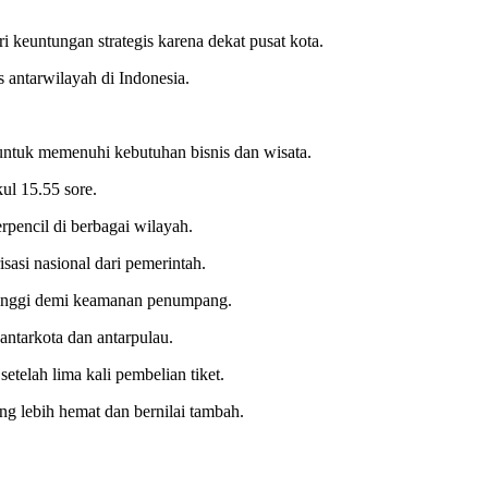
euntungan strategis karena dekat pusat kota.
 antarwilayah di Indonesia.
untuk memenuhi kebutuhan bisnis dan wisata.
ul 15.55 sore.
rpencil di berbagai wilayah.
asi nasional dari pemerintah.
 tinggi demi keamanan penumpang.
 antarkota dan antarpulau.
telah lima kali pembelian tiket.
ng lebih hemat dan bernilai tambah.