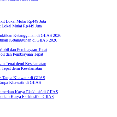
 Lokal Mulai Rp449 Juta
ktikan Ketangguhan di GIIAS 2026
bil dan Pembiayaan Tepat
Tepat demi Keselamatan
 Tanpa Khawatir di GIIAS
erkan Karya Eksklusif di GIIAS