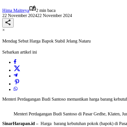
Hima Maitreya
2 min baca
22 November 2024
22 November 2024
×
Mendag Sebut Harga Bapok Stabil Jelang Nataru
Sebarkan artikel ini
Menteri Perdagangan Budi Santoso memastikan harga barang kebutuha
Menteri Perdagangan Budi Santoso di Pasar Gedhe, Klaten, Jum
SinarHarapan.id –
Harga barang kebutuhan pokok (bapok) di Pasar