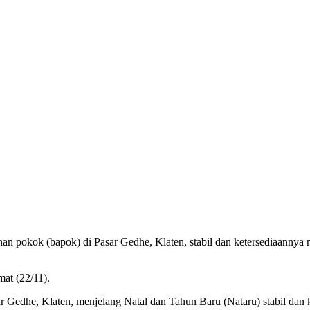
n pokok (bapok) di Pasar Gedhe, Klaten, stabil dan ketersediaannya
at (22/11).
 Gedhe, Klaten, menjelang Natal dan Tahun Baru (Nataru) stabil dan