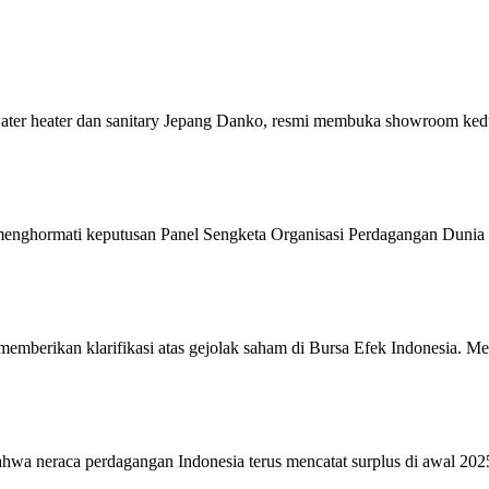
d water heater dan sanitary Jepang Danko, resmi membuka showroom k
enghormati keputusan Panel Sengketa Organisasi Perdagangan Dunia 
mberikan klarifikasi atas gejolak saham di Bursa Efek Indonesia. 
hwa neraca perdagangan Indonesia terus mencatat surplus di awal 20