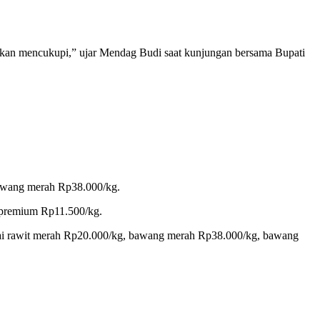
sokan mencukupi,” ujar Mendag Budi saat kunjungan bersama Bupati
bawang merah Rp38.000/kg.
n premium Rp11.500/kg.
abai rawit merah Rp20.000/kg, bawang merah Rp38.000/kg, bawang