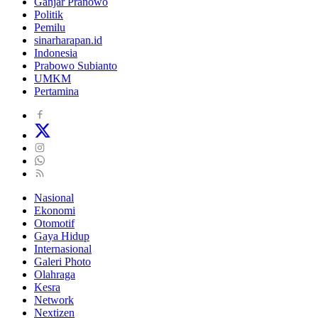
Ganjar Pranowo
Politik
Pemilu
sinarharapan.id
Indonesia
Prabowo Subianto
UMKM
Pertamina
Nasional
Ekonomi
Otomotif
Gaya Hidup
Internasional
Galeri Photo
Olahraga
Kesra
Network
Nextizen