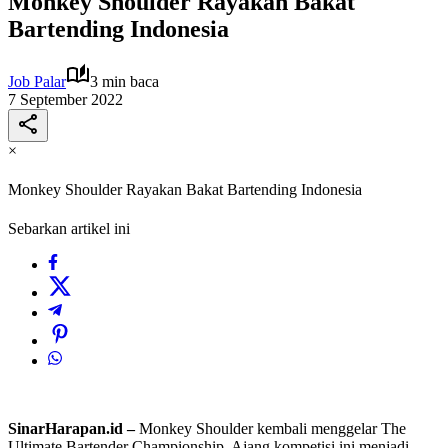
Monkey Shoulder Rayakan Bakat
Bartending Indonesia
Job Palar
3 min baca
7 September 2022
×
Monkey Shoulder Rayakan Bakat Bartending Indonesia
Sebarkan artikel ini
SinarHarapan.id –
Monkey Shoulder kembali menggelar The
Ultimate Bartender Championship. Ajang kompetisi ini menjadi