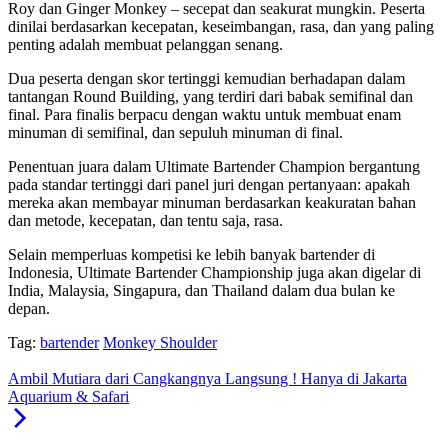
Roy dan Ginger Monkey – secepat dan seakurat mungkin. Peserta
dinilai berdasarkan kecepatan, keseimbangan, rasa, dan yang paling
penting adalah membuat pelanggan senang.
Dua peserta dengan skor tertinggi kemudian berhadapan dalam
tantangan Round Building, yang terdiri dari babak semifinal dan
final. Para finalis berpacu dengan waktu untuk membuat enam
minuman di semifinal, dan sepuluh minuman di final.
Penentuan juara dalam Ultimate Bartender Champion bergantung
pada standar tertinggi dari panel juri dengan pertanyaan: apakah
mereka akan membayar minuman berdasarkan keakuratan bahan
dan metode, kecepatan, dan tentu saja, rasa.
Selain memperluas kompetisi ke lebih banyak bartender di
Indonesia, Ultimate Bartender Championship juga akan digelar di
India, Malaysia, Singapura, dan Thailand dalam dua bulan ke
depan.
Tag:
bartender
Monkey Shoulder
Ambil Mutiara dari Cangkangnya Langsung ! Hanya di Jakarta
Aquarium & Safari