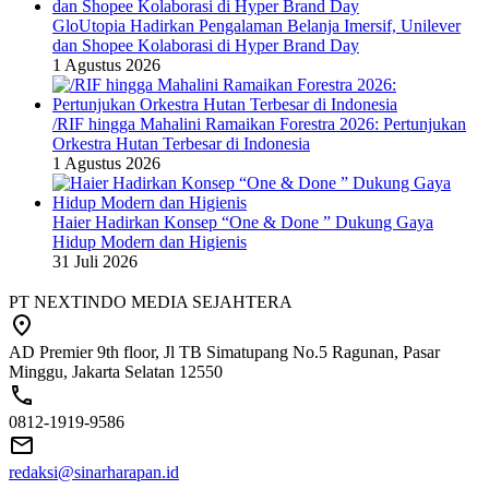
GloUtopia Hadirkan Pengalaman Belanja Imersif, Unilever
dan Shopee Kolaborasi di Hyper Brand Day
1 Agustus 2026
/RIF hingga Mahalini Ramaikan Forestra 2026: Pertunjukan
Orkestra Hutan Terbesar di Indonesia
1 Agustus 2026
Haier Hadirkan Konsep “One & Done ” Dukung Gaya
Hidup Modern dan Higienis
31 Juli 2026
PT NEXTINDO MEDIA SEJAHTERA
AD Premier 9th floor, Jl TB Simatupang No.5 Ragunan, Pasar
Minggu, Jakarta Selatan 12550
0812-1919-9586
redaksi@sinarharapan.id