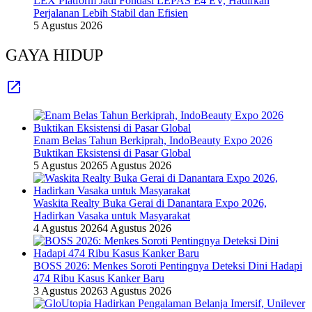
LEX Platform Jadi Fondasi LEPAS E4 EV, Hadirkan
Perjalanan Lebih Stabil dan Efisien
5 Agustus 2026
GAYA HIDUP
Enam Belas Tahun Berkiprah, IndoBeauty Expo 2026
Buktikan Eksistensi di Pasar Global
5 Agustus 2026
5 Agustus 2026
Waskita Realty Buka Gerai di Danantara Expo 2026,
Hadirkan Vasaka untuk Masyarakat
4 Agustus 2026
4 Agustus 2026
BOSS 2026: Menkes Soroti Pentingnya Deteksi Dini Hadapi
474 Ribu Kasus Kanker Baru
3 Agustus 2026
3 Agustus 2026