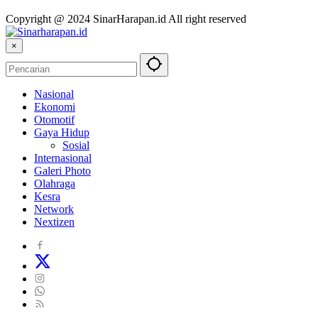
Copyright @ 2024 SinarHarapan.id All right reserved
×
Nasional
Ekonomi
Otomotif
Gaya Hidup
Sosial
Internasional
Galeri Photo
Olahraga
Kesra
Network
Nextizen