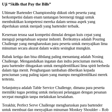
Uji “Skills that Pay the Bills”
Ultimate Bartender Championship diikuti oleh peserta yang
berkompetisi dalam enam tantangan berenergi tinggi untuk
membuktikan kompetensi mereka dalam semua aspek yang
diperlukan untuk menjadi yang bartender terbaik.
Keseruan terasa saat kompetisi dimulai dengan kuis cepat yang
menguji pengetahuan seputar industri. Berikutnya adalah Pouring
Challenge yang mengharuskan para peserta untuk menyajikan lima
minuman secara akurat dalam waktu sesingkat mungkin.
Babak ketiga dan bisa dibilang paling menantang adalah Nosing
Challenge. Mengandalkan ingatan dan indra penciuman mereka,
para bartender ditugaskan untuk mengidentifikasi lima spirit berbeda
dalam tiga menit. Penghargaan tambahan diberikan kepada
penciuman yang paling tajam yang mampu mengidentifikasi merek
tertentu.
Selanjutnya adalah Table Service Challenge, dimana para peserta
memiliki tugas penting untuk melayani pelanggan dengan pesanan
secepat mungkin tanpa melakukan kesalahan.
Terakhir, Perfect Serve Challenge mengharuskan para bartender
untuk membuat dan menyajikan minuman Monkey Shoulder – Rob