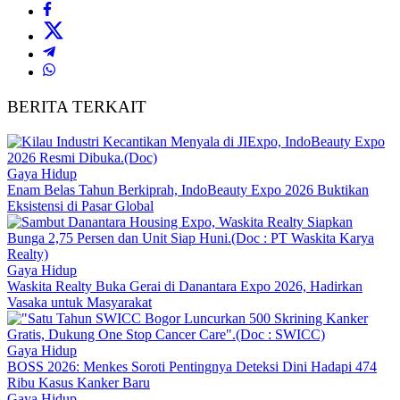
BERITA TERKAIT
Gaya Hidup
Enam Belas Tahun Berkiprah, IndoBeauty Expo 2026 Buktikan
Eksistensi di Pasar Global
Gaya Hidup
Waskita Realty Buka Gerai di Danantara Expo 2026, Hadirkan
Vasaka untuk Masyarakat
Gaya Hidup
BOSS 2026: Menkes Soroti Pentingnya Deteksi Dini Hadapi 474
Ribu Kasus Kanker Baru
Gaya Hidup