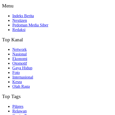
Menu
Indeks Berita
Nextizen
Pedoman Media Siber
Redaksi
Top Kanal
Network
Nasional
Ekonomi
Otomotif
Gaya Hidup
Foto
Internasional
Kesra
Olah Raga
Top Tags
Pilpres
Relawan