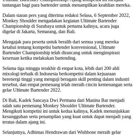
tantangan bagi para bartender untuk menampilkan keahlian mereka.
Dalam siaran pers yang diterima redaksi Selasa, 6 September 2022,
Monkey Shoulder mengadakan kegiatan Ultimate Bartender
Championship di Surabaya untuk pertama kalinya, acara juga
digelar di Jakarta, Semarang, dan Bali.
Mengajak para peserta untuk beralih dari semua yang mereka
ketahui tentang kompetisi bartender konvensional, Ultimate
Bartender Championship telah dirancang untuk menginspirasi
keseruan ketika melakukan bartending.
Selama tiga minggu terakhir di empat kota, lebih dari 200 ahli
mixologi terbaik di Indonesia berkompetisi dalam kejuaraan
berenergi tinggi yang menguji beragam skill penting dalam industri
tersebut, dan empat pemenang telah meraih cincin kemenangan serta
gelar Ultimate Bartender 2022.
Di Bali, Kadek Sancaya Dwi Permana dari Manina Bar menjadi
salah satu pemenang Monkey Shoulder Ultimate Bartender.
Mengikuti kompetisi ini untuk kedua kalinya, Kadek menunjukkan
kesungguhan serta penampilan yang kuat untuk dapat menjadi yang
teratas dalam ajang ini.
Selanjutnya, Adhimas Hendrawan dari Wishbone meraih gelar