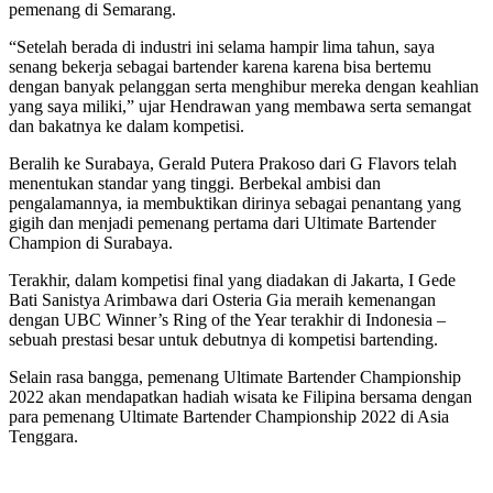
pemenang di Semarang.
“Setelah berada di industri ini selama hampir lima tahun, saya
senang bekerja sebagai bartender karena karena bisa bertemu
dengan banyak pelanggan serta menghibur mereka dengan keahlian
yang saya miliki,” ujar Hendrawan yang membawa serta semangat
dan bakatnya ke dalam kompetisi.
Beralih ke Surabaya, Gerald Putera Prakoso dari G Flavors telah
menentukan standar yang tinggi. Berbekal ambisi dan
pengalamannya, ia membuktikan dirinya sebagai penantang yang
gigih dan menjadi pemenang pertama dari Ultimate Bartender
Champion di Surabaya.
Terakhir, dalam kompetisi final yang diadakan di Jakarta, I Gede
Bati Sanistya Arimbawa dari Osteria Gia meraih kemenangan
dengan UBC Winner’s Ring of the Year terakhir di Indonesia –
sebuah prestasi besar untuk debutnya di kompetisi bartending.
Selain rasa bangga, pemenang Ultimate Bartender Championship
2022 akan mendapatkan hadiah wisata ke Filipina bersama dengan
para pemenang Ultimate Bartender Championship 2022 di Asia
Tenggara.