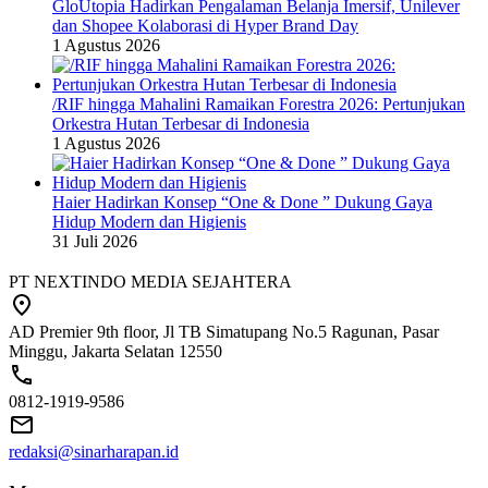
GloUtopia Hadirkan Pengalaman Belanja Imersif, Unilever
dan Shopee Kolaborasi di Hyper Brand Day
1 Agustus 2026
/RIF hingga Mahalini Ramaikan Forestra 2026: Pertunjukan
Orkestra Hutan Terbesar di Indonesia
1 Agustus 2026
Haier Hadirkan Konsep “One & Done ” Dukung Gaya
Hidup Modern dan Higienis
31 Juli 2026
PT NEXTINDO MEDIA SEJAHTERA
AD Premier 9th floor, Jl TB Simatupang No.5 Ragunan, Pasar
Minggu, Jakarta Selatan 12550
0812-1919-9586
redaksi@sinarharapan.id