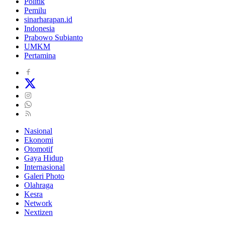
Politik
Pemilu
sinarharapan.id
Indonesia
Prabowo Subianto
UMKM
Pertamina
Nasional
Ekonomi
Otomotif
Gaya Hidup
Internasional
Galeri Photo
Olahraga
Kesra
Network
Nextizen