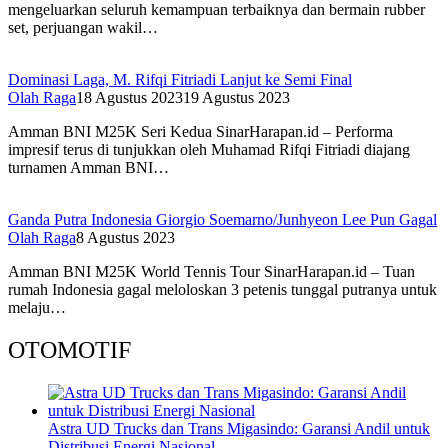
mengeluarkan seluruh kemampuan terbaiknya dan bermain rubber
set, perjuangan wakil…
Dominasi Laga, M. Rifqi Fitriadi Lanjut ke Semi Final
Olah Raga
18 Agustus 2023
19 Agustus 2023
Amman BNI M25K Seri Kedua SinarHarapan.id – Performa
impresif terus di tunjukkan oleh Muhamad Rifqi Fitriadi diajang
turnamen Amman BNI…
Ganda Putra Indonesia Giorgio Soemarno/Junhyeon Lee Pun Gagal
Olah Raga
8 Agustus 2023
Amman BNI M25K World Tennis Tour SinarHarapan.id – Tuan
rumah Indonesia gagal meloloskan 3 petenis tunggal putranya untuk
melaju…
OTOMOTIF
Astra UD Trucks dan Trans Migasindo: Garansi Andil untuk
Distribusi Energi Nasional