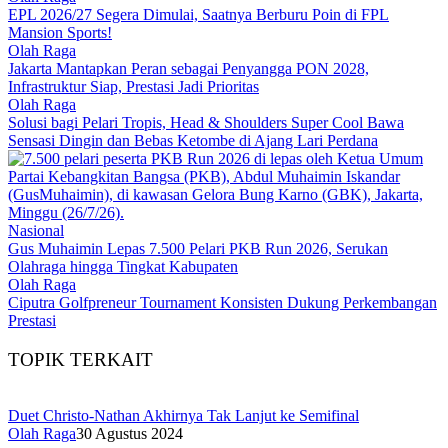
EPL 2026/27 Segera Dimulai, Saatnya Berburu Poin di FPL
Mansion Sports!
Olah Raga
Jakarta Mantapkan Peran sebagai Penyangga PON 2028,
Infrastruktur Siap, Prestasi Jadi Prioritas
Olah Raga
Solusi bagi Pelari Tropis, Head & Shoulders Super Cool Bawa
Sensasi Dingin dan Bebas Ketombe di Ajang Lari Perdana
Nasional
Gus Muhaimin Lepas 7.500 Pelari PKB Run 2026, Serukan
Olahraga hingga Tingkat Kabupaten
Olah Raga
Ciputra Golfpreneur Tournament Konsisten Dukung Perkembangan
Prestasi
TOPIK TERKAIT
Duet Christo-Nathan Akhirnya Tak Lanjut ke Semifinal
Olah Raga
30 Agustus 2024