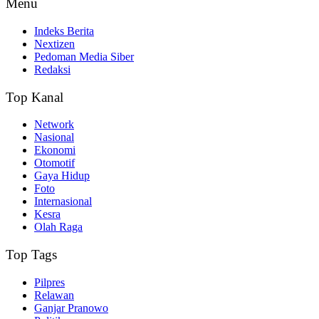
Menu
Indeks Berita
Nextizen
Pedoman Media Siber
Redaksi
Top Kanal
Network
Nasional
Ekonomi
Otomotif
Gaya Hidup
Foto
Internasional
Kesra
Olah Raga
Top Tags
Pilpres
Relawan
Ganjar Pranowo