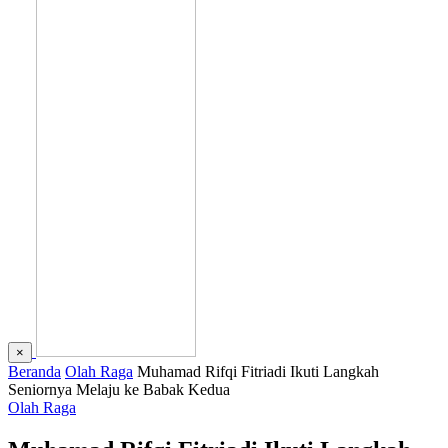
×
Beranda
Olah Raga
Muhamad Rifqi Fitriadi Ikuti Langkah
Seniornya Melaju ke Babak Kedua
Olah Raga