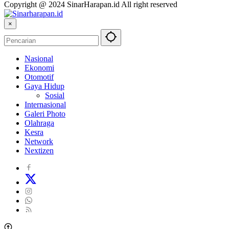
Copyright @ 2024 SinarHarapan.id All right reserved
×
Nasional
Ekonomi
Otomotif
Gaya Hidup
Sosial
Internasional
Galeri Photo
Olahraga
Kesra
Network
Nextizen