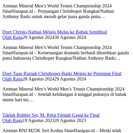
Amman Mineral Men’s World Tennis Championship 2024
SinarHarapan.id – Perjuangan Christhoper Rungkat/Nathan
Anthony Barki untuk meraih gelar juara ganda putra…
Duet Christo-Nathan Melaju Mulus ke Babak Semifinal
Olah Raga
29 Agustus 2024
30 Agustus 2024
Amman Mineral Men’s World Tennis Championship 2024
SinarHarapan.id – Kemenangan dramatis berhasil ditorehkan ganda
putra Indonesia Christhoper Rungkat/Nathan Anthony Barki…
Duet Tuan Rumah Christhoper-Barki Melaju ke Perempat Final
Olah Raga
28 Agustus 2024
29 Agustus 2024
Amman Mineral Men’s World Men’s Tennis Championship 2024
SinarHarapan.id – Setelah kehilangan 4 tunggal putranya di babak
utama hari ini,…
Takluk Rubber Set, M. Rifqi Fitriadi Gagal ke Final
Olah Raga
19 Agustus 2023
20 Agustus 2023
Amman BNI M25K Seri Kedua SinarHarapan.id – Meski telah