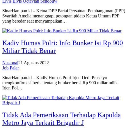
Elvis Elvis Octavian Sendouw
SinarHarapan.id – Ketua DPP Partai Persatuan Pembangunan (PPP)
Syarifah Amelia menanggapi potongan pidato Ketua Umum PPP
yang beredar saat menyampaikan…
Kadiv Humas Polri: Info Bunker Isi Rp 900
Miliar Tidak Benar
Nasional
21 Agustus 2022
Job Palar
SinarHarapan.id – Kadiv Humas Polri Irjen Dedi Prasetyo
mengkonfirmasi berita tentang bunker berisi Rp 900 miliar milik
Irjen Pol…
Tidak Ada Pemeriksaan Terhadap Kapolda
Metro Jaya Terkait Brigadir J