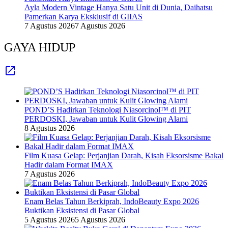
Ayla Modern Vintage Hanya Satu Unit di Dunia, Daihatsu
Pamerkan Karya Eksklusif di GIIAS
7 Agustus 2026
7 Agustus 2026
GAYA HIDUP
POND’S Hadirkan Teknologi Niasorcinol™ di PIT
PERDOSKI, Jawaban untuk Kulit Glowing Alami
8 Agustus 2026
Film Kuasa Gelap: Perjanjian Darah, Kisah Eksorsisme Bakal
Hadir dalam Format IMAX
7 Agustus 2026
Enam Belas Tahun Berkiprah, IndoBeauty Expo 2026
Buktikan Eksistensi di Pasar Global
5 Agustus 2026
5 Agustus 2026