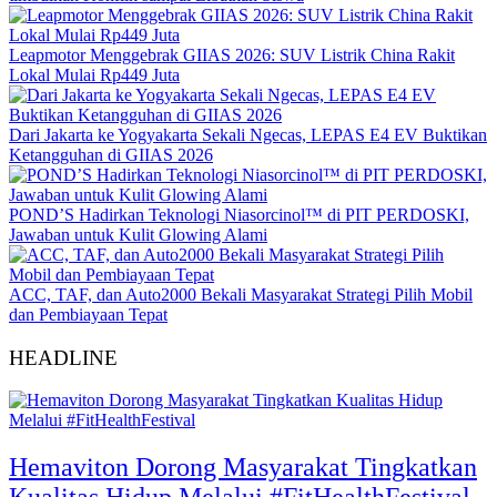
Leapmotor Menggebrak GIIAS 2026: SUV Listrik China Rakit
Lokal Mulai Rp449 Juta
Dari Jakarta ke Yogyakarta Sekali Ngecas, LEPAS E4 EV Buktikan
Ketangguhan di GIIAS 2026
POND’S Hadirkan Teknologi Niasorcinol™ di PIT PERDOSKI,
Jawaban untuk Kulit Glowing Alami
ACC, TAF, dan Auto2000 Bekali Masyarakat Strategi Pilih Mobil
dan Pembiayaan Tepat
HEADLINE
Hemaviton Dorong Masyarakat Tingkatkan