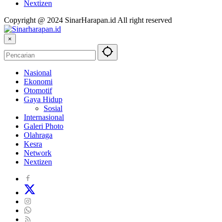
Nextizen
Copyright @ 2024 SinarHarapan.id All right reserved
×
Nasional
Ekonomi
Otomotif
Gaya Hidup
Sosial
Internasional
Galeri Photo
Olahraga
Kesra
Network
Nextizen