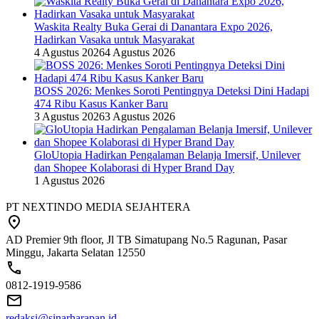
Waskita Realty Buka Gerai di Danantara Expo 2026,
Hadirkan Vasaka untuk Masyarakat
4 Agustus 2026
4 Agustus 2026
BOSS 2026: Menkes Soroti Pentingnya Deteksi Dini Hadapi
474 Ribu Kasus Kanker Baru
3 Agustus 2026
3 Agustus 2026
GloUtopia Hadirkan Pengalaman Belanja Imersif, Unilever
dan Shopee Kolaborasi di Hyper Brand Day
1 Agustus 2026
PT NEXTINDO MEDIA SEJAHTERA
AD Premier 9th floor, Jl TB Simatupang No.5 Ragunan, Pasar
Minggu, Jakarta Selatan 12550
0812-1919-9586
redaksi@sinarharapan.id