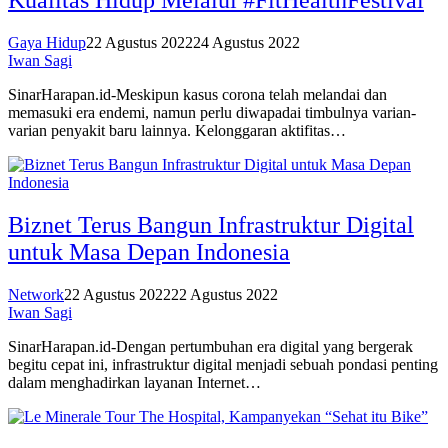
Kualitas Hidup Melalui #FitHealthFestival
Gaya Hidup
22 Agustus 2022
24 Agustus 2022
Iwan Sagi
SinarHarapan.id-Meskipun kasus corona telah melandai dan
memasuki era endemi, namun perlu diwapadai timbulnya varian-
varian penyakit baru lainnya. Kelonggaran aktifitas…
Biznet Terus Bangun Infrastruktur Digital
untuk Masa Depan Indonesia
Network
22 Agustus 2022
22 Agustus 2022
Iwan Sagi
SinarHarapan.id-Dengan pertumbuhan era digital yang bergerak
begitu cepat ini, infrastruktur digital menjadi sebuah pondasi penting
dalam menghadirkan layanan Internet…