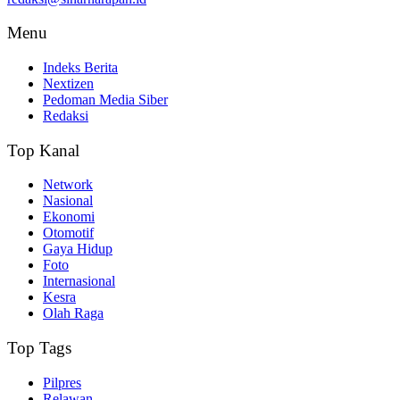
Menu
Indeks Berita
Nextizen
Pedoman Media Siber
Redaksi
Top Kanal
Network
Nasional
Ekonomi
Otomotif
Gaya Hidup
Foto
Internasional
Kesra
Olah Raga
Top Tags
Pilpres
Relawan