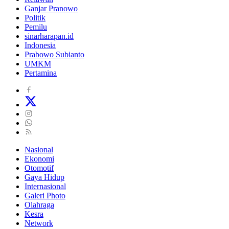
Ganjar Pranowo
Politik
Pemilu
sinarharapan.id
Indonesia
Prabowo Subianto
UMKM
Pertamina
Nasional
Ekonomi
Otomotif
Gaya Hidup
Internasional
Galeri Photo
Olahraga
Kesra
Network