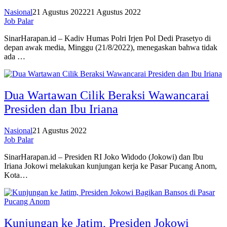
Nasional
21 Agustus 2022
21 Agustus 2022
Job Palar
SinarHarapan.id – Kadiv Humas Polri Irjen Pol Dedi Prasetyo di
depan awak media, Minggu (21/8/2022), menegaskan bahwa tidak
ada …
Dua Wartawan Cilik Beraksi Wawancarai
Presiden dan Ibu Iriana
Nasional
21 Agustus 2022
Job Palar
SinarHarapan.id – Presiden RI Joko Widodo (Jokowi) dan Ibu
Iriana Jokowi melakukan kunjungan kerja ke Pasar Pucang Anom,
Kota…
Kunjungan ke Jatim, Presiden Jokowi