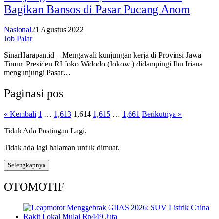
Bagikan Bansos di Pasar Pucang Anom
Nasional
21 Agustus 2022
Job Palar
SinarHarapan.id – Mengawali kunjungan kerja di Provinsi Jawa
Timur, Presiden RI Joko Widodo (Jokowi) didampingi Ibu Iriana
mengunjungi Pasar…
Paginasi pos
« Kembali
1
…
1,613
1,614
1,615
…
1,661
Berikutnya »
Tidak Ada Postingan Lagi.
Tidak ada lagi halaman untuk dimuat.
Selengkapnya
OTOMOTIF