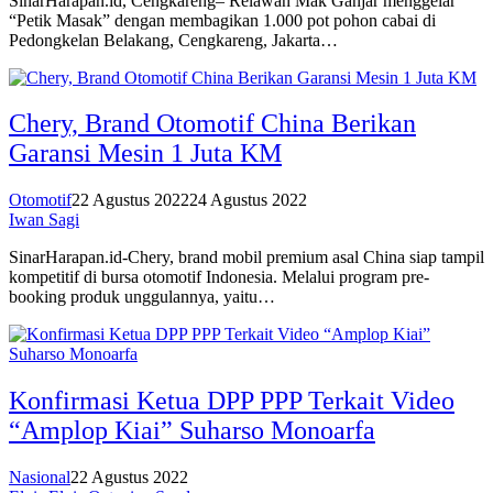
SinarHarapan.id, Cengkareng– Relawan Mak Ganjar menggelar
“Petik Masak” dengan membagikan 1.000 pot pohon cabai di
Pedongkelan Belakang, Cengkareng, Jakarta…
Chery, Brand Otomotif China Berikan
Garansi Mesin 1 Juta KM
Otomotif
22 Agustus 2022
24 Agustus 2022
Iwan Sagi
SinarHarapan.id-Chery, brand mobil premium asal China siap tampil
kompetitif di bursa otomotif Indonesia. Melalui program pre-
booking produk unggulannya, yaitu…
Konfirmasi Ketua DPP PPP Terkait Video
“Amplop Kiai” Suharso Monoarfa
Nasional
22 Agustus 2022