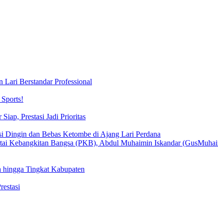
 Lari Berstandar Professional
Sports!
iap, Prestasi Jadi Prioritas
si Dingin dan Bebas Ketombe di Ajang Lari Perdana
 hingga Tingkat Kabupaten
estasi