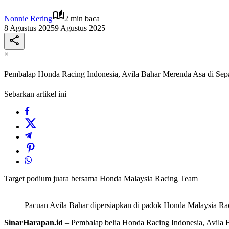
Nonnie Rering
2 min baca
8 Agustus 2025
9 Agustus 2025
×
Pembalap Honda Racing Indonesia, Avila Bahar Merenda Asa di Se
Sebarkan artikel ini
Target podium juara bersama Honda Malaysia Racing Team
Pacuan Avila Bahar dipersiapkan di padok Honda Malaysia R
SinarHarapan.id
– Pembalap belia Honda Racing Indonesia, Avila B