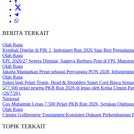
BERITA TERKAIT
Olah Raga
Kembali Digelar di PIK 2, Indomaret Run 2026 Siap Beri Pengalaman
Olah Raga
EPL 2026/27 Segera Dimulai, Saatnya Berburu Poin di FPL Mansion 
Olah Raga
Jakarta Mantapkan Peran sebagai Penyangga PON 2028, Infrastruktur S
Olah Raga
Solusi bagi Pelari Tropis, Head & Shoulders Super Cool Bawa Sensa
Nasional
Gus Muhaimin Lepas 7.500 Pelari PKB Run 2026, Serukan Olahraga
Olah Raga
Ciputra Golfpreneur Tournament Konsisten Dukung Perkembangan Pr
TOPIK TERKAIT