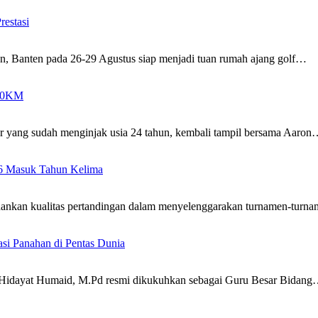
estasi
n, Banten pada 26-29 Agustus siap menjadi tuan rumah ajang golf…
300KM
r yang sudah menginjak usia 24 tahun, kembali tampil bersama Aaro
26 Masuk Tahun Kelima
ankan kualitas pertandingan dalam menyelenggarakan turnamen-turna
si Panahan di Pentas Dunia
s. Hidayat Humaid, M.Pd resmi dikukuhkan sebagai Guru Besar Bidan