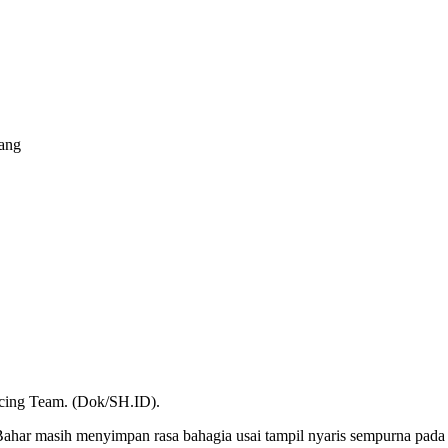
pang
acing Team. (Dok/SH.ID).
ahar masih menyimpan rasa bahagia usai tampil nyaris sempurna pada 