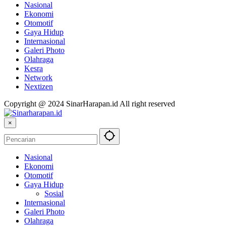
Nasional
Ekonomi
Otomotif
Gaya Hidup
Internasional
Galeri Photo
Olahraga
Kesra
Network
Nextizen
Copyright @ 2024 SinarHarapan.id All right reserved
×
Nasional
Ekonomi
Otomotif
Gaya Hidup
Sosial
Internasional
Galeri Photo
Olahraga