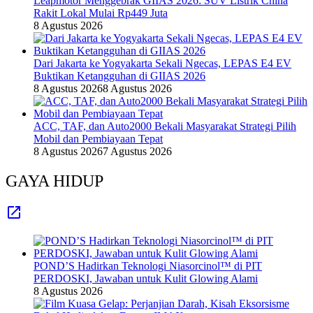
Leapmotor Menggebrak GIIAS 2026: SUV Listrik China
Rakit Lokal Mulai Rp449 Juta
8 Agustus 2026
Dari Jakarta ke Yogyakarta Sekali Ngecas, LEPAS E4 EV
Buktikan Ketangguhan di GIIAS 2026
8 Agustus 2026
8 Agustus 2026
ACC, TAF, dan Auto2000 Bekali Masyarakat Strategi Pilih
Mobil dan Pembiayaan Tepat
8 Agustus 2026
7 Agustus 2026
GAYA HIDUP
POND’S Hadirkan Teknologi Niasorcinol™ di PIT
PERDOSKI, Jawaban untuk Kulit Glowing Alami
8 Agustus 2026