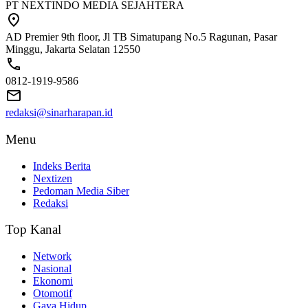
PT NEXTINDO MEDIA SEJAHTERA
AD Premier 9th floor, Jl TB Simatupang No.5 Ragunan, Pasar
Minggu, Jakarta Selatan 12550
0812-1919-9586
redaksi@sinarharapan.id
Menu
Indeks Berita
Nextizen
Pedoman Media Siber
Redaksi
Top Kanal
Network
Nasional
Ekonomi
Otomotif
Gaya Hidup