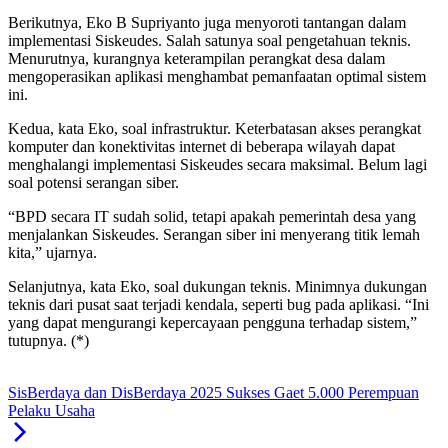
Berikutnya, Eko B Supriyanto juga menyoroti tantangan dalam
implementasi Siskeudes. Salah satunya soal pengetahuan teknis.
Menurutnya, kurangnya keterampilan perangkat desa dalam
mengoperasikan aplikasi menghambat pemanfaatan optimal sistem
ini.
Kedua, kata Eko, soal infrastruktur. Keterbatasan akses perangkat
komputer dan konektivitas internet di beberapa wilayah dapat
menghalangi implementasi Siskeudes secara maksimal. Belum lagi
soal potensi serangan siber.
“BPD secara IT sudah solid, tetapi apakah pemerintah desa yang
menjalankan Siskeudes. Serangan siber ini menyerang titik lemah
kita,” ujarnya.
Selanjutnya, kata Eko, soal dukungan teknis. Minimnya dukungan
teknis dari pusat saat terjadi kendala, seperti bug pada aplikasi. “Ini
yang dapat mengurangi kepercayaan pengguna terhadap sistem,”
tutupnya. (*)
SisBerdaya dan DisBerdaya 2025 Sukses Gaet 5.000 Perempuan
Pelaku Usaha