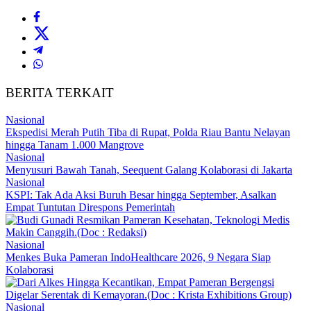
BERITA TERKAIT
Nasional
Ekspedisi Merah Putih Tiba di Rupat, Polda Riau Bantu Nelayan
hingga Tanam 1.000 Mangrove
Nasional
Menyusuri Bawah Tanah, Seequent Galang Kolaborasi di Jakarta
Nasional
KSPI: Tak Ada Aksi Buruh Besar hingga September, Asalkan
Empat Tuntutan Direspons Pemerintah
Nasional
Menkes Buka Pameran IndoHealthcare 2026, 9 Negara Siap
Kolaborasi
Nasional