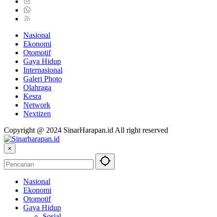
Nasional
Ekonomi
Otomotif
Gaya Hidup
Internasional
Galeri Photo
Olahraga
Kesra
Network
Nextizen
Copyright @ 2024 SinarHarapan.id All right reserved
×
Nasional
Ekonomi
Otomotif
Gaya Hidup
Sosial