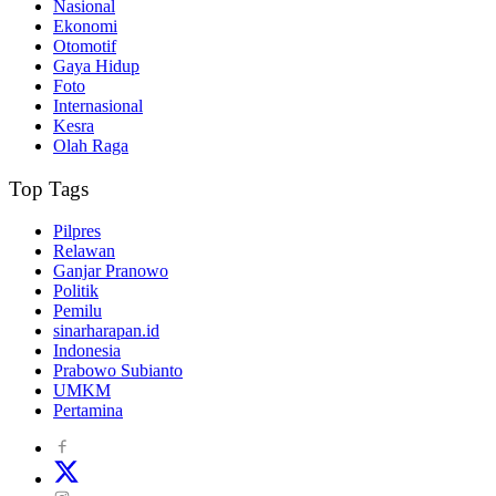
Nasional
Ekonomi
Otomotif
Gaya Hidup
Foto
Internasional
Kesra
Olah Raga
Top Tags
Pilpres
Relawan
Ganjar Pranowo
Politik
Pemilu
sinarharapan.id
Indonesia
Prabowo Subianto
UMKM
Pertamina