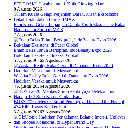
PERDOSKI, Jawaban untuk Kulit Glowing Alami
8 Agustus 2026
Film Kuasa Gelap: Perjanjian Darah, Kisah Eksorsisme Bakal
Hadir dalam Format IMAX
7 Agustus 2026
Enam Belas Tahun Berkiprah, IndoBeauty Expo 2026
Buktikan Eksistensi di Pasar Global
5 Agustus 2026
5 Agustus 2026
Waskita Realty Buka Gerai di Danantara Expo 2026,
Hadirkan Vasaka untuk Masyarakat
4 Agustus 2026
4 Agustus 2026
BOSS 2026: Menkes Soroti Pentingnya Deteksi Dini Hadapi
474 Ribu Kasus Kanker Baru
3 Agustus 2026
3 Agustus 2026
GloUtopia Hadirkan Pengalaman Belanja Imersif, Unilever