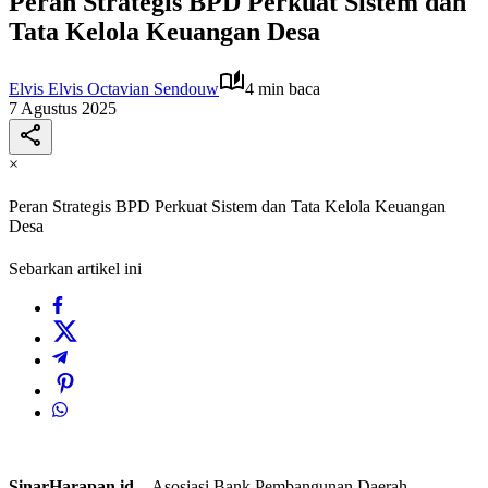
Peran Strategis BPD Perkuat Sistem dan
Tata Kelola Keuangan Desa
Elvis Elvis Octavian Sendouw
4 min baca
7 Agustus 2025
×
Peran Strategis BPD Perkuat Sistem dan Tata Kelola Keuangan
Desa
Sebarkan artikel ini
SinarHarapan.id –
Asosiasi Bank Pembangunan Daerah