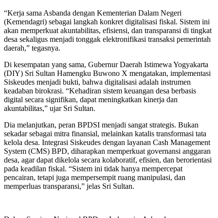
“Kerja sama Asbanda dengan Kementerian Dalam Negeri
(Kemendagri) sebagai langkah konkret digitalisasi fiskal. Sistem ini
akan memperkuat akuntabilitas, efisiensi, dan transparansi di tingkat
desa sekaligus menjadi tonggak elektronifikasi transaksi pemerintah
daerah,” tegasnya.
Di kesempatan yang sama, Gubernur Daerah Istimewa Yogyakarta
(DIY) Sri Sultan Hamengku Buwono X mengatakan, implementasi
Siskeudes menjadi bukti, bahwa digitalisasi adalah instrumen
keadaban birokrasi. “Kehadiran sistem keuangan desa berbasis
digital secara signifikan, dapat meningkatkan kinerja dan
akuntabilitas,” ujar Sri Sultan.
Dia melanjutkan, peran BPDSI menjadi sangat strategis. Bukan
sekadar sebagai mitra finansial, melainkan katalis transformasi tata
kelola desa. Integrasi Siskeudes dengan layanan Cash Management
System (CMS) BPD, diharapkan memperkuat governansi anggaran
desa, agar dapat dikelola secara kolaboratif, efisien, dan berorientasi
pada keadilan fiskal. “Sistem ini tidak hanya mempercepat
pencairan, tetapi juga mempersempit ruang manipulasi, dan
memperluas transparansi,” jelas Sri Sultan.