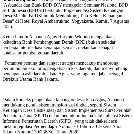
(Asbanda) dan Bank BPD DIY menggelar Seminar Nasional BPD
se-Indonesia (BPDSI) bertajuk “Implementasi Sistem Keuangan
Desa Melalui BPDSI untuk Mendukung Tata Kelola Keuangan
Desa” di Hotel Royal Ambarrukmo, Yogyakarta, Kamis, 7 Agustus
2025.
Ketua Umum Asbanda Agus Haryoto Widodo mengatakan,
kehadiran Bank Pembangunan Derah (BPD) bukan sekadar
lembaga intermediasi keuangan semata, melainkan sebagai
katalisator pembangunan daerah.
“Perannya penting dan sangat strategis mencakup mendorong
pertumbuhan ekonomi, pengelolaan kas daerah, dan menyumbang
pendapatan asli daerah,” kata Agus, yang juga menjabat sebagai
Direktur Utama Bank Jakarta.
Dalam konteks pengelolaan keuangan desa, kata Agus, Asbanda
mendukung penuh sistem transformasi digital, seperti Sistem
Keuangan Desa (Siskeudes) dan Sistem Implementasi Surat Perintah
Pencairan Dana (SP2D) dalam bentuk online melalui aplikasi Sistem
Informasi Pemerintah Daerah (SIPD), yang telah diakselerasi
melalui regulasi Permendagri Nomor 70 Tahun 2019 serta Surat
Edaran Nomor 130/736/SC Tahun 2020.