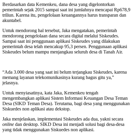
Berdasarkan data Kemenkeu, dana desa yang digelontorkan
pemerintah sejak 2015 sampai saat ini jumlahnya mencapai Rp678,9
triliun. Karena itu, pengelolaan keuangannya harus transparan dan
akuntabel.
Untuk mendorong hal tersebut, Jaka mengatakan, pemerintah
mendorong pengelolaan dana secara digital melalui Siskeudes.
Sampai saat ini penggunaan aplikasi Siskeudes yang dilakukan
pemerintah desa telah mencakup 95,3 persen. Penggunaan aplikasi
Siskeudes belum mampu menjangkau seluruh desa di Tanah Air.
“Ada 3.000 desa yang saat ini belum terjangkau Siskeudes, karena
memang layanan telekomunikasinya kurang bagus gitu ya,”
jelasnya.
Untuk menyiasatinya, kata Jaka, Kemenkeu tengah
mengembangkan aplikasi Sistem Informasi Keuangan Desa Teman
Desa (SIKD Teman Desa). Terutama, bagi desa yang menggunakan
Siskuedes non aplikasi atau dekstop.
Jaka menjelaskan, implementasi Siskeudes ada dua, yakni secara
online
dan desktop. SIKD Desa ini menjadi solusi bagi desa-desa
yang tidak menggunakan Siskuedes non aplikasi.