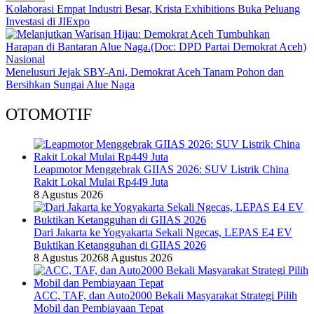
Kolaborasi Empat Industri Besar, Krista Exhibitions Buka Peluang
Investasi di JIExpo
Nasional
Menelusuri Jejak SBY-Ani, Demokrat Aceh Tanam Pohon dan
Bersihkan Sungai Alue Naga
OTOMOTIF
Leapmotor Menggebrak GIIAS 2026: SUV Listrik China
Rakit Lokal Mulai Rp449 Juta
8 Agustus 2026
Dari Jakarta ke Yogyakarta Sekali Ngecas, LEPAS E4 EV
Buktikan Ketangguhan di GIIAS 2026
8 Agustus 2026
8 Agustus 2026
ACC, TAF, dan Auto2000 Bekali Masyarakat Strategi Pilih
Mobil dan Pembiayaan Tepat