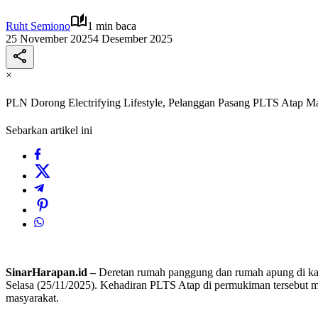
Ruht Semiono
1 min baca
25 November 2025
4 Desember 2025
×
PLN Dorong Electrifying Lifestyle, Pelanggan Pasang PLTS Atap 
Sebarkan artikel ini
SinarHarapan.id –
Deretan rumah panggung dan rumah apung di kawa
Selasa (25/11/2025). Kehadiran PLTS Atap di permukiman tersebut m
masyarakat.