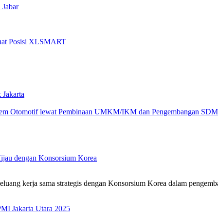
 Jabar
rkuat Posisi XLSMART
 Jakarta
sistem Otomotif lewat Pembinaan UMKM/IKM dan Pengembangan SDM
Hijau dengan Konsorsium Korea
 peluang kerja sama strategis dengan Konsorsium Korea dalam pengem
MI Jakarta Utara 2025