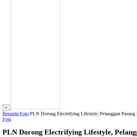
×
Beranda
Foto
PLN Dorong Electrifying Lifestyle, Pelanggan Pasa
Foto
PLN Dorong Electrifying Lifestyle, Pel