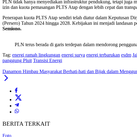
PLN tidak hanya menyediakan infrastruktur pendukung, tetapi juga 
izin dan kuota pemasangan PLTS Atap dengan lebih cepat dan transp
Penerapan kuota PLTS Atap sendiri telah diatur dalam Keputusan
(Persero) Tahun 2024 hingga 2028. Kebijakan ini menjadi landasan p
Semiono.
PLN terus berada di garis terdepan dalam mendorong pengguna
Tag:
energi ramah lingkungan
energi surya
energi terbarukan
esdm
Ja
panggung Pluit
Transisi Energi
Danamon Himbau Masyarakat Berhati-hati dan Bijak dalam Menggun
BERITA TERKAIT
Foto