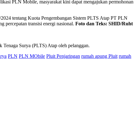
aplikasi PLN Mobile, masyarakat kini dapat mengajukan permohonan
.2/2024 tentang Kuota Pengembangan Sistem PLTS Atap PT PLN
 percepatan transisi energi nasional.
Foto dan Teks: SHID/Ruht
ik Tenaga Surya (PLTS) Atap oleh pelanggan.
urya
PLN
PLN MObile
Pluit Penjaringan
rumah apung Pluit
rumah