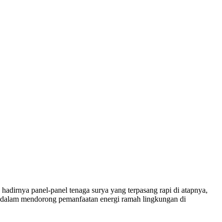
adirnya panel-panel tenaga surya yang terpasang rapi di atapnya,
n dalam mendorong pemanfaatan energi ramah lingkungan di