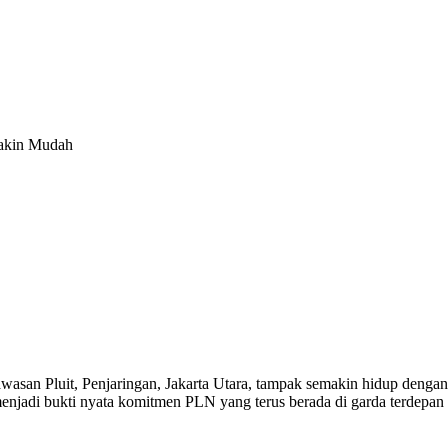
Makin Mudah
san Pluit, Penjaringan, Jakarta Utara, tampak semakin hidup dengan h
enjadi bukti nyata komitmen PLN yang terus berada di garda terdepa