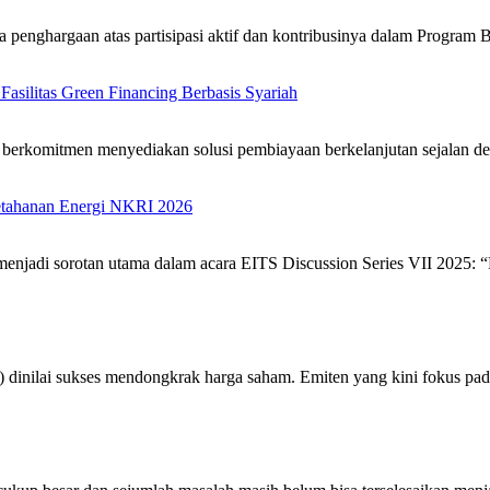
ima penghargaan atas partisipasi aktif dan kontribusinya dalam Progr
asilitas Green Financing Berbasis Syariah
berkomitmen menyediakan solusi pembiayaan berkelanjutan sejalan 
etahanan Energi NKRI 2026
menjadi sorotan utama dalam acara EITS Discussion Series VII 2025:
 dinilai sukses mendongkrak harga saham. Emiten yang kini fokus 