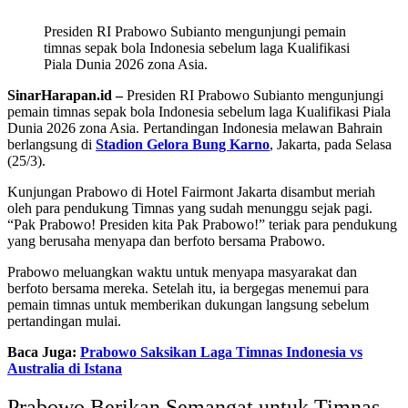
Presiden RI Prabowo Subianto mengunjungi pemain
timnas sepak bola Indonesia sebelum laga Kualifikasi
Piala Dunia 2026 zona Asia.
SinarHarapan.id –
Presiden RI Prabowo Subianto mengunjungi
pemain timnas sepak bola Indonesia sebelum laga Kualifikasi Piala
Dunia 2026 zona Asia. Pertandingan Indonesia melawan Bahrain
berlangsung di
Stadion Gelora Bung Karno
, Jakarta, pada Selasa
(25/3).
Kunjungan Prabowo di Hotel Fairmont Jakarta disambut meriah
oleh para pendukung Timnas yang sudah menunggu sejak pagi.
“Pak Prabowo! Presiden kita Pak Prabowo!” teriak para pendukung
yang berusaha menyapa dan berfoto bersama Prabowo.
Prabowo meluangkan waktu untuk menyapa masyarakat dan
berfoto bersama mereka. Setelah itu, ia bergegas menemui para
pemain timnas untuk memberikan dukungan langsung sebelum
pertandingan mulai.
Baca Juga:
Prabowo Saksikan Laga Timnas Indonesia vs
Australia di Istana
Prabowo Berikan Semangat untuk Timnas