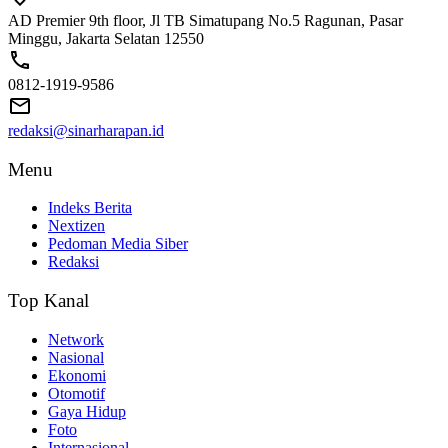
AD Premier 9th floor, Jl TB Simatupang No.5 Ragunan, Pasar
Minggu, Jakarta Selatan 12550
0812-1919-9586
redaksi@sinarharapan.id
Menu
Indeks Berita
Nextizen
Pedoman Media Siber
Redaksi
Top Kanal
Network
Nasional
Ekonomi
Otomotif
Gaya Hidup
Foto
Internasional