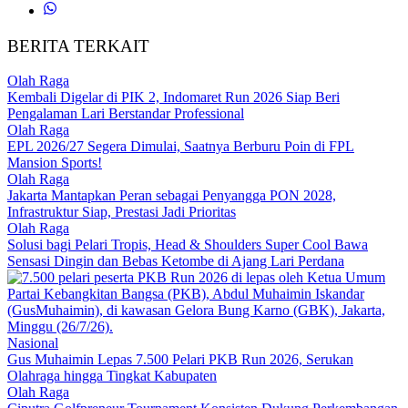
BERITA TERKAIT
Olah Raga
Kembali Digelar di PIK 2, Indomaret Run 2026 Siap Beri
Pengalaman Lari Berstandar Professional
Olah Raga
EPL 2026/27 Segera Dimulai, Saatnya Berburu Poin di FPL
Mansion Sports!
Olah Raga
Jakarta Mantapkan Peran sebagai Penyangga PON 2028,
Infrastruktur Siap, Prestasi Jadi Prioritas
Olah Raga
Solusi bagi Pelari Tropis, Head & Shoulders Super Cool Bawa
Sensasi Dingin dan Bebas Ketombe di Ajang Lari Perdana
Nasional
Gus Muhaimin Lepas 7.500 Pelari PKB Run 2026, Serukan
Olahraga hingga Tingkat Kabupaten
Olah Raga