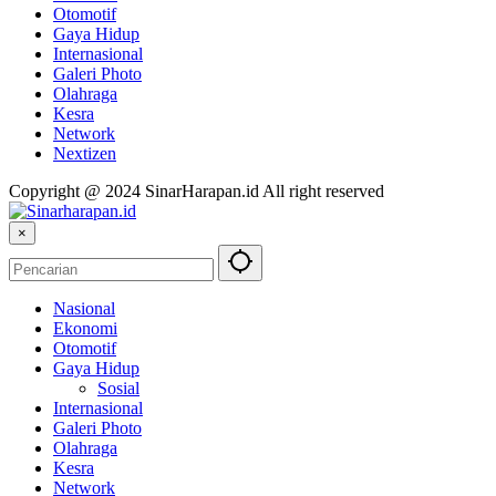
Otomotif
Gaya Hidup
Internasional
Galeri Photo
Olahraga
Kesra
Network
Nextizen
Copyright @ 2024 SinarHarapan.id All right reserved
×
Nasional
Ekonomi
Otomotif
Gaya Hidup
Sosial
Internasional
Galeri Photo
Olahraga
Kesra
Network