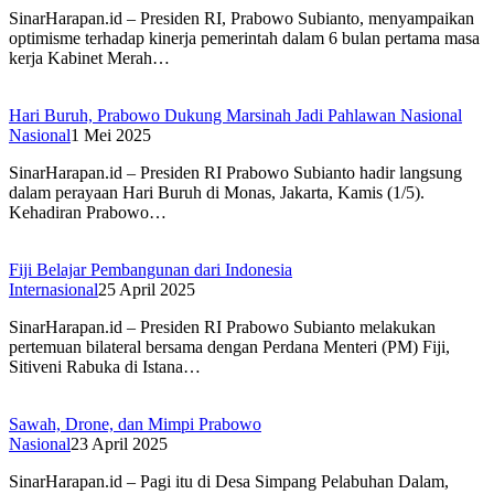
SinarHarapan.id – Presiden RI, Prabowo Subianto, menyampaikan
optimisme terhadap kinerja pemerintah dalam 6 bulan pertama masa
kerja Kabinet Merah…
Hari Buruh, Prabowo Dukung Marsinah Jadi Pahlawan Nasional
Nasional
1 Mei 2025
SinarHarapan.id – Presiden RI Prabowo Subianto hadir langsung
dalam perayaan Hari Buruh di Monas, Jakarta, Kamis (1/5).
Kehadiran Prabowo…
Fiji Belajar Pembangunan dari Indonesia
Internasional
25 April 2025
SinarHarapan.id – Presiden RI Prabowo Subianto melakukan
pertemuan bilateral bersama dengan Perdana Menteri (PM) Fiji,
Sitiveni Rabuka di Istana…
Sawah, Drone, dan Mimpi Prabowo
Nasional
23 April 2025
SinarHarapan.id – Pagi itu di Desa Simpang Pelabuhan Dalam,