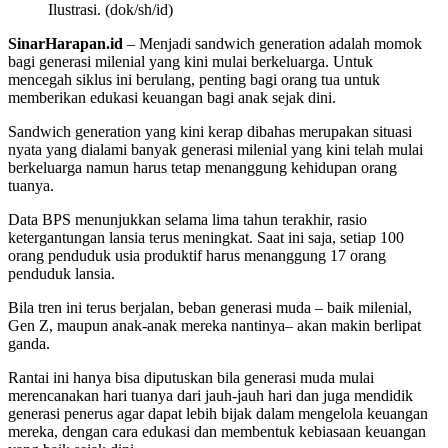
Ilustrasi. (dok/sh/id)
SinarHarapan.id
– Menjadi sandwich generation adalah momok
bagi generasi milenial yang kini mulai berkeluarga. Untuk
mencegah siklus ini berulang, penting bagi orang tua untuk
memberikan edukasi keuangan bagi anak sejak dini.
Sandwich generation yang kini kerap dibahas merupakan situasi
nyata yang dialami banyak generasi milenial yang kini telah mulai
berkeluarga namun harus tetap menanggung kehidupan orang
tuanya.
Data BPS menunjukkan selama lima tahun terakhir, rasio
ketergantungan lansia terus meningkat. Saat ini saja, setiap 100
orang penduduk usia produktif harus menanggung 17 orang
penduduk lansia.
Bila tren ini terus berjalan, beban generasi muda – baik milenial,
Gen Z, maupun anak-anak mereka nantinya– akan makin berlipat
ganda.
Rantai ini hanya bisa diputuskan bila generasi muda mulai
merencanakan hari tuanya dari jauh-jauh hari dan juga mendidik
generasi penerus agar dapat lebih bijak dalam mengelola keuangan
mereka, dengan cara edukasi dan membentuk kebiasaan keuangan