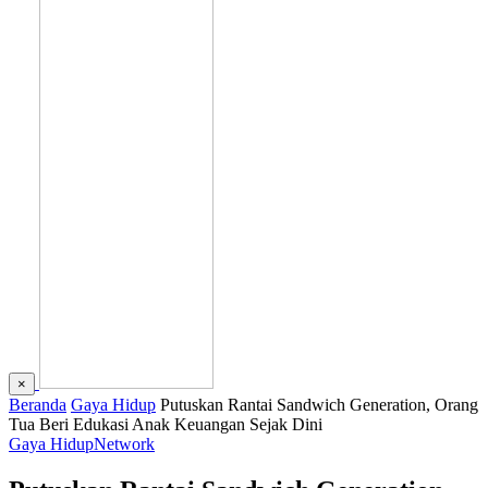
×
Beranda
Gaya Hidup
Putuskan Rantai Sandwich Generation, Orang
Tua Beri Edukasi Anak Keuangan Sejak Dini
Gaya Hidup
Network