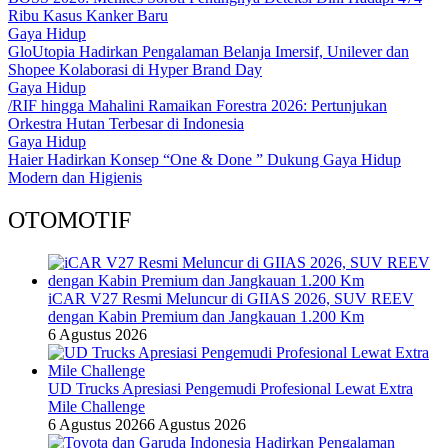
Ribu Kasus Kanker Baru
Gaya Hidup
GloUtopia Hadirkan Pengalaman Belanja Imersif, Unilever dan
Shopee Kolaborasi di Hyper Brand Day
Gaya Hidup
/RIF hingga Mahalini Ramaikan Forestra 2026: Pertunjukan
Orkestra Hutan Terbesar di Indonesia
Gaya Hidup
Haier Hadirkan Konsep “One & Done ” Dukung Gaya Hidup
Modern dan Higienis
OTOMOTIF
iCAR V27 Resmi Meluncur di GIIAS 2026, SUV REEV
dengan Kabin Premium dan Jangkauan 1.200 Km
6 Agustus 2026
UD Trucks Apresiasi Pengemudi Profesional Lewat Extra
Mile Challenge
6 Agustus 2026
6 Agustus 2026