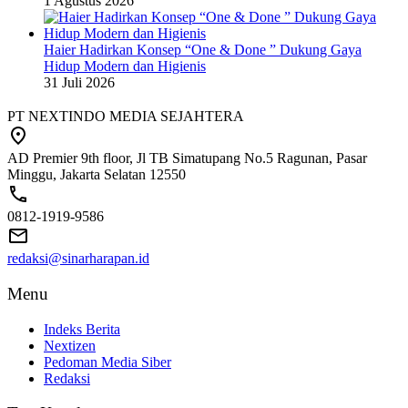
1 Agustus 2026
Haier Hadirkan Konsep “One & Done ” Dukung Gaya
Hidup Modern dan Higienis
31 Juli 2026
PT NEXTINDO MEDIA SEJAHTERA
AD Premier 9th floor, Jl TB Simatupang No.5 Ragunan, Pasar
Minggu, Jakarta Selatan 12550
0812-1919-9586
redaksi@sinarharapan.id
Menu
Indeks Berita
Nextizen
Pedoman Media Siber
Redaksi