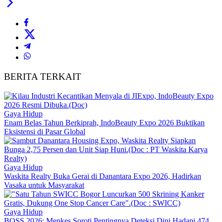
BERITA TERKAIT
Gaya Hidup
Enam Belas Tahun Berkiprah, IndoBeauty Expo 2026 Buktikan
Eksistensi di Pasar Global
Gaya Hidup
Waskita Realty Buka Gerai di Danantara Expo 2026, Hadirkan
Vasaka untuk Masyarakat
Gaya Hidup
BOSS 2026: Menkes Soroti Pentingnya Deteksi Dini Hadapi 474