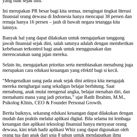
yang baik sejak dini.
Ini merupakan PR besar bagi kita semua, mengingat tingkat literasi
finansial orang dewasa di Indonesia hanya mencapai 38 persen dan
remaja hanya 16 persen – jauh di bawah negara tetangga kita
lainnya.
Banyak hal yang dapat dilakukan untuk mengajarkan tanggung
jawab finansial sejak dini, salah satunya adalah dengan memberikan
kebebasan terkontrol bagi anak untuk menggunakan dan
merencanakan uang jajan mereka.
Selain itu, mengajarkan prioritas serta membiasakan menabung juga
merupakan cara edukasi keuangan yang efektif bagi si kecil.
“Mengenalkan uang pada anak sejak dini artinya kita mengajak
mereka menghargai uang sekaligus belajar berhitung. Saat
menabung, anak mulai mengenal angka, belajar menahan diri, dan
memahami mana yang jadi prioritas,” ujar Ratih Ibrahim, M.M.,
Psikolog Klinis, CEO & Founder Personal Growth.
Berita baiknya, sekarang edukasi keuangan dapat dilakukan dengan
mudah dan praktis melalui aplikasi digital. Bila selama ini lembaga
keuangan dan aplikasi teknologi finansial hanya menyasar orang
dewasa, kini telah hadir aplikasi Whiz yang dapat digunakan oleh
orang tua dan anak dari usia 8 tahun untuk mendapatkan ilmu