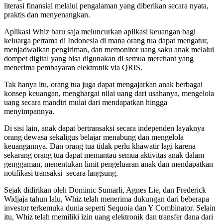
literasi finansial melalui pengalaman yang diberikan secara nyata,
praktis dan menyenangkan.
Aplikasi Whiz baru saja meluncurkan aplikasi keuangan bagi
keluarga pertama di Indonesia di mana orang tua dapat mengatur,
menjadwalkan pengiriman, dan memonitor uang saku anak melalui
dompet digital yang bisa digunakan di semua merchant yang
menerima pembayaran elektronik via QRIS.
Tak hanya itu, orang tua juga dapat mengajarkan anak berbagai
konsep keuangan, menghargai nilai uang dari usahanya, mengelola
uang secara mandiri mulai dari mendapatkan hingga
menyimpannya.
Di sisi lain, anak dapat bertransaksi secara independen layaknya
orang dewasa sekaligus belajar menabung dan mengelola
keuangannya. Dan orang tua tidak perlu khawatir lagi karena
sekarang orang tua dapat memantau semua aktivitas anak dalam
genggaman, menentukan limit pengeluaran anak dan mendapatkan
notifikasi transaksi secara langsung.
Sejak didirikan oleh Dominic Sumarli, Agnes Lie, dan Frederick
Widjaja tahun lalu, Whiz telah menerima dukungan dari beberapa
investor terkemuka dunia seperti Sequoia dan Y Combinator. Selain
itu, Whiz telah memiliki izin uang elektronik dan transfer dana dari