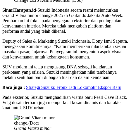
Change 2025 Resmi Meluncur.(Doc)
SinarHarapan.id-
Suzuki Indonesia secara resmi meluncurkan
Grand Vitara minor change 2025 di Gaikindo Jakarta Auto Week.
Pembaruan ini fokus pada penyegaran eksterior dan peningkatan
kenyamanan interior. Mereka tidak mengubah platform dan
performa andal yang telah dikenal.
Deputy of Sales & Marketing Suzuki Indonesia, Dony Ismi Saputra,
menegaskan komitmennya. “Kami memberikan nilai tambah sesuai
masukan pasar,” ujarnya. Penyegaran ini menyentuh aspek visual
dan kenyamanan untuk kebanggaan konsumen.
SUV modern ini tetap mengusung DNA sebagai kendaraan
perkotaan yang efisien. Suzuki meningkatkan nilai tambahnya
melalui sentuhan baru di bagian luar dan dalam kendaraan.
Baca juga :
Strategi Suzuki: Fronx Jadi Lokomotif Ekspor Baru
Pada eksterior, Suzuki menghadirkan warna baru Pearl Cave Black.
Velg desain terbaru juga memperkuat kesan dinamis dan karakter
kuat untuk SUV urban.
Grand Vitara minor