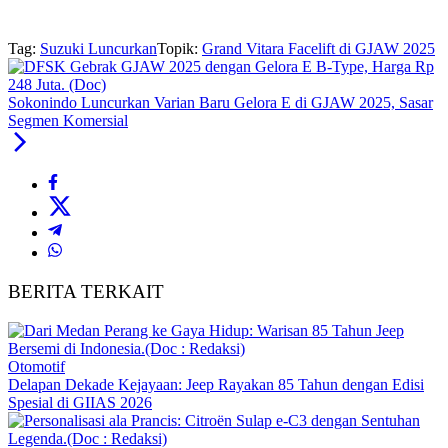
Tag:
Suzuki Luncurkan
Topik:
Grand Vitara Facelift di GJAW 2025
Sokonindo Luncurkan Varian Baru Gelora E di GJAW 2025, Sasar
Segmen Komersial
BERITA TERKAIT
Otomotif
Delapan Dekade Kejayaan: Jeep Rayakan 85 Tahun dengan Edisi
Spesial di GIIAS 2026