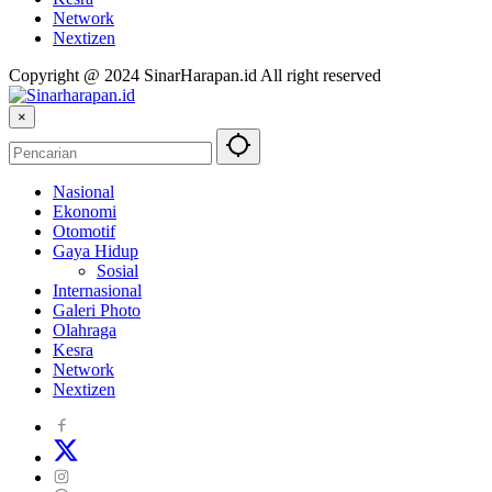
Network
Nextizen
Copyright @ 2024 SinarHarapan.id All right reserved
×
Nasional
Ekonomi
Otomotif
Gaya Hidup
Sosial
Internasional
Galeri Photo
Olahraga
Kesra
Network
Nextizen