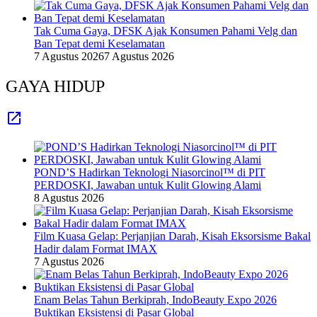
Tak Cuma Gaya, DFSK Ajak Konsumen Pahami Velg dan
Ban Tepat demi Keselamatan
7 Agustus 2026
7 Agustus 2026
GAYA HIDUP
POND’S Hadirkan Teknologi Niasorcinol™ di PIT
PERDOSKI, Jawaban untuk Kulit Glowing Alami
8 Agustus 2026
Film Kuasa Gelap: Perjanjian Darah, Kisah Eksorsisme Bakal
Hadir dalam Format IMAX
7 Agustus 2026
Enam Belas Tahun Berkiprah, IndoBeauty Expo 2026
Buktikan Eksistensi di Pasar Global