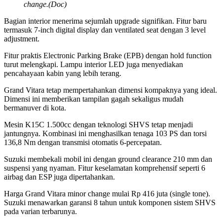
change.(Doc)
Bagian interior menerima sejumlah upgrade signifikan. Fitur baru
termasuk 7-inch digital display dan ventilated seat dengan 3 level
adjustment.
Fitur praktis Electronic Parking Brake (EPB) dengan hold function
turut melengkapi. Lampu interior LED juga menyediakan
pencahayaan kabin yang lebih terang.
Grand Vitara tetap mempertahankan dimensi kompaknya yang ideal.
Dimensi ini memberikan tampilan gagah sekaligus mudah
bermanuver di kota.
Mesin K15C 1.500cc dengan teknologi SHVS tetap menjadi
jantungnya. Kombinasi ini menghasilkan tenaga 103 PS dan torsi
136,8 Nm dengan transmisi otomatis 6-percepatan.
Suzuki membekali mobil ini dengan ground clearance 210 mm dan
suspensi yang nyaman. Fitur keselamatan komprehensif seperti 6
airbag dan ESP juga dipertahankan.
Harga Grand Vitara minor change mulai Rp 416 juta (single tone).
Suzuki menawarkan garansi 8 tahun untuk komponen sistem SHVS
pada varian terbarunya.