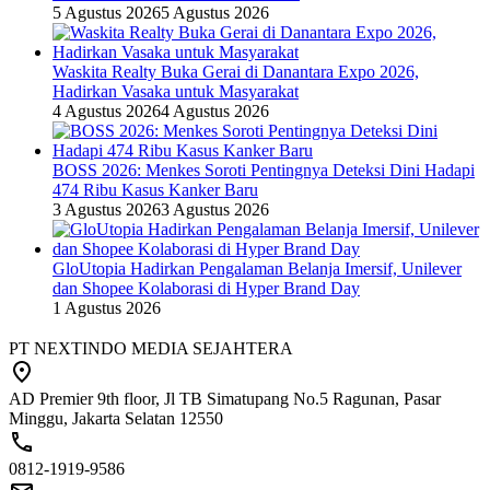
5 Agustus 2026
5 Agustus 2026
Waskita Realty Buka Gerai di Danantara Expo 2026,
Hadirkan Vasaka untuk Masyarakat
4 Agustus 2026
4 Agustus 2026
BOSS 2026: Menkes Soroti Pentingnya Deteksi Dini Hadapi
474 Ribu Kasus Kanker Baru
3 Agustus 2026
3 Agustus 2026
GloUtopia Hadirkan Pengalaman Belanja Imersif, Unilever
dan Shopee Kolaborasi di Hyper Brand Day
1 Agustus 2026
PT NEXTINDO MEDIA SEJAHTERA
AD Premier 9th floor, Jl TB Simatupang No.5 Ragunan, Pasar
Minggu, Jakarta Selatan 12550
0812-1919-9586