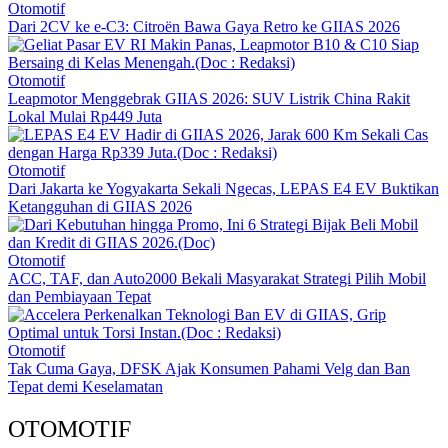
Otomotif
Dari 2CV ke e-C3: Citroën Bawa Gaya Retro ke GIIAS 2026
Otomotif
Leapmotor Menggebrak GIIAS 2026: SUV Listrik China Rakit
Lokal Mulai Rp449 Juta
Otomotif
Dari Jakarta ke Yogyakarta Sekali Ngecas, LEPAS E4 EV Buktikan
Ketangguhan di GIIAS 2026
Otomotif
ACC, TAF, dan Auto2000 Bekali Masyarakat Strategi Pilih Mobil
dan Pembiayaan Tepat
Otomotif
Tak Cuma Gaya, DFSK Ajak Konsumen Pahami Velg dan Ban
Tepat demi Keselamatan
OTOMOTIF