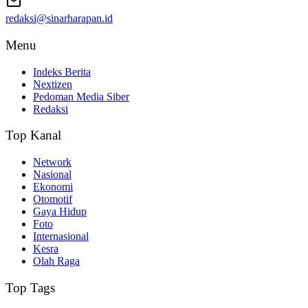
redaksi@sinarharapan.id
Menu
Indeks Berita
Nextizen
Pedoman Media Siber
Redaksi
Top Kanal
Network
Nasional
Ekonomi
Otomotif
Gaya Hidup
Foto
Internasional
Kesra
Olah Raga
Top Tags