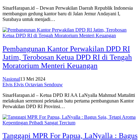
SinarHarapan.id – Dewan Perwakilan Daerah Republik Indonesia
membangun gedung kantor baru di Jalan Jemur Andayani I,
Surabaya untuk menjadi…
Pembangunan Kantor Perwakilan DPD RI
Jatim, Terobosan Ketua DPD RI di Tengah
Moratorium Menteri Keuangan
Nasional
13 Mei 2024
Elvis Elvis Octavian Sendouw
SinarHarapan.id – Ketua DPD RI AA LaNyalla Mahmud Mattalitti
melakukan seremoni peletakan batu pertama pembangunan Kantor
Perwakilan DPD RI Provinsi…
Tanggapi MPR For Papua, LaNyalla : Bagus