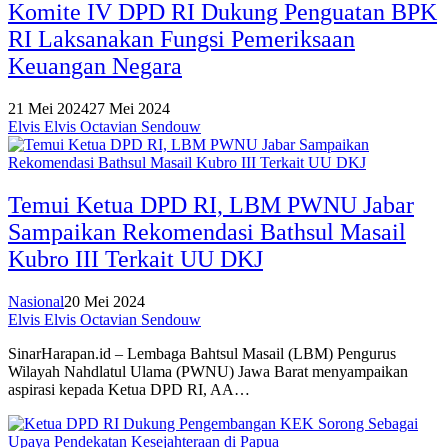
Komite IV DPD RI Dukung Penguatan BPK
RI Laksanakan Fungsi Pemeriksaan
Keuangan Negara
21 Mei 2024
27 Mei 2024
Elvis Elvis Octavian Sendouw
Temui Ketua DPD RI, LBM PWNU Jabar
Sampaikan Rekomendasi Bathsul Masail
Kubro III Terkait UU DKJ
Nasional
20 Mei 2024
Elvis Elvis Octavian Sendouw
SinarHarapan.id – Lembaga Bahtsul Masail (LBM) Pengurus
Wilayah Nahdlatul Ulama (PWNU) Jawa Barat menyampaikan
aspirasi kepada Ketua DPD RI, AA…