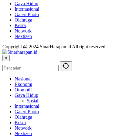
Gaya Hidup
Internasional
Galeri Photo
Olahraga
Kesra
Network
Nextizen
Copyright @ 2024 SinarHarapan.id All right reserved
×
Nasional
Ekonomi
Otomotif
Gaya Hidup
Sosial
Internasional
Galeri Photo
Olahraga
Kesra
Network
Nextizen