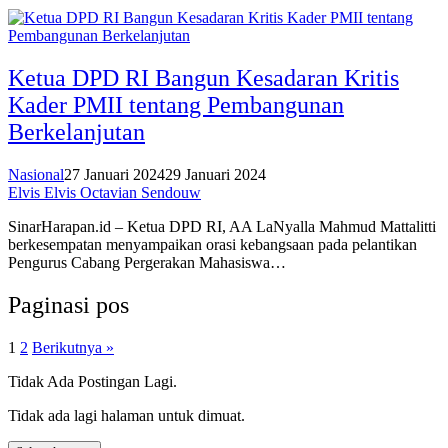
Ketua DPD RI Bangun Kesadaran Kritis
Kader PMII tentang Pembangunan
Berkelanjutan
Nasional
27 Januari 2024
29 Januari 2024
Elvis Elvis Octavian Sendouw
SinarHarapan.id – Ketua DPD RI, AA LaNyalla Mahmud Mattalitti
berkesempatan menyampaikan orasi kebangsaan pada pelantikan
Pengurus Cabang Pergerakan Mahasiswa…
Paginasi pos
1
2
Berikutnya »
Tidak Ada Postingan Lagi.
Tidak ada lagi halaman untuk dimuat.