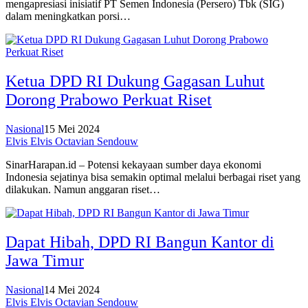
mengapresiasi inisiatif PT Semen Indonesia (Persero) Tbk (SIG)
dalam meningkatkan porsi…
Ketua DPD RI Dukung Gagasan Luhut
Dorong Prabowo Perkuat Riset
Nasional
15 Mei 2024
Elvis Elvis Octavian Sendouw
SinarHarapan.id – Potensi kekayaan sumber daya ekonomi
Indonesia sejatinya bisa semakin optimal melalui berbagai riset yang
dilakukan. Namun anggaran riset…
Dapat Hibah, DPD RI Bangun Kantor di
Jawa Timur
Nasional
14 Mei 2024
Elvis Elvis Octavian Sendouw