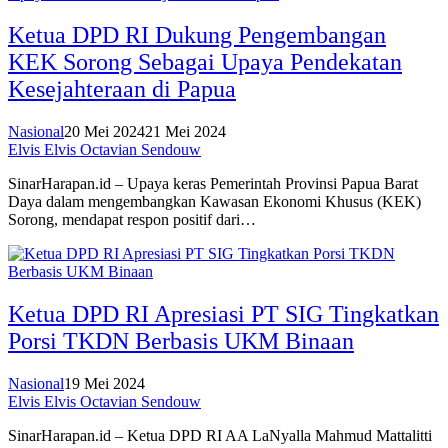
Ketua DPD RI Dukung Pengembangan
KEK Sorong Sebagai Upaya Pendekatan
Kesejahteraan di Papua
Nasional
20 Mei 2024
21 Mei 2024
Elvis Elvis Octavian Sendouw
SinarHarapan.id – Upaya keras Pemerintah Provinsi Papua Barat
Daya dalam mengembangkan Kawasan Ekonomi Khusus (KEK)
Sorong, mendapat respon positif dari…
Ketua DPD RI Apresiasi PT SIG Tingkatkan
Porsi TKDN Berbasis UKM Binaan
Nasional
19 Mei 2024
Elvis Elvis Octavian Sendouw
SinarHarapan.id – Ketua DPD RI AA LaNyalla Mahmud Mattalitti