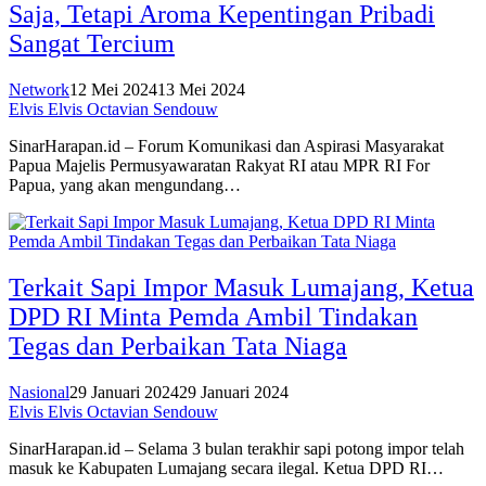
Saja, Tetapi Aroma Kepentingan Pribadi
Sangat Tercium
Network
12 Mei 2024
13 Mei 2024
Elvis Elvis Octavian Sendouw
SinarHarapan.id – Forum Komunikasi dan Aspirasi Masyarakat
Papua Majelis Permusyawaratan Rakyat RI atau MPR RI For
Papua, yang akan mengundang…
Terkait Sapi Impor Masuk Lumajang, Ketua
DPD RI Minta Pemda Ambil Tindakan
Tegas dan Perbaikan Tata Niaga
Nasional
29 Januari 2024
29 Januari 2024
Elvis Elvis Octavian Sendouw
SinarHarapan.id – Selama 3 bulan terakhir sapi potong impor telah
masuk ke Kabupaten Lumajang secara ilegal. Ketua DPD RI…