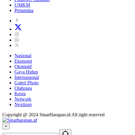
UMKM
Pertamina
Nasional
Ekonomi
Otomotif
Gaya Hidup
Internasional
Galeri Photo
Olahraga
Kesra
Network
Nextizen
Copyright @ 2024 SinarHarapan.id All right reserved
×