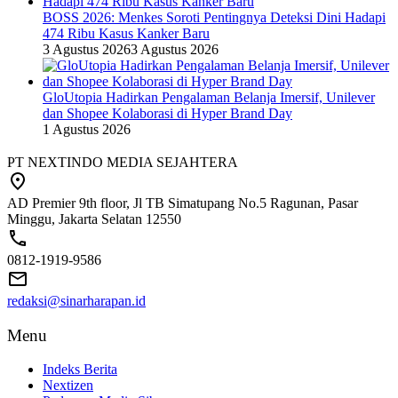
BOSS 2026: Menkes Soroti Pentingnya Deteksi Dini Hadapi
474 Ribu Kasus Kanker Baru
3 Agustus 2026
3 Agustus 2026
GloUtopia Hadirkan Pengalaman Belanja Imersif, Unilever
dan Shopee Kolaborasi di Hyper Brand Day
1 Agustus 2026
PT NEXTINDO MEDIA SEJAHTERA
AD Premier 9th floor, Jl TB Simatupang No.5 Ragunan, Pasar
Minggu, Jakarta Selatan 12550
0812-1919-9586
redaksi@sinarharapan.id
Menu
Indeks Berita
Nextizen