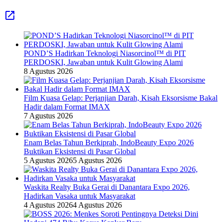
POND’S Hadirkan Teknologi Niasorcinol™ di PIT
PERDOSKI, Jawaban untuk Kulit Glowing Alami
8 Agustus 2026
Film Kuasa Gelap: Perjanjian Darah, Kisah Eksorsisme Bakal
Hadir dalam Format IMAX
7 Agustus 2026
Enam Belas Tahun Berkiprah, IndoBeauty Expo 2026
Buktikan Eksistensi di Pasar Global
5 Agustus 2026
5 Agustus 2026
Waskita Realty Buka Gerai di Danantara Expo 2026,
Hadirkan Vasaka untuk Masyarakat
4 Agustus 2026
4 Agustus 2026