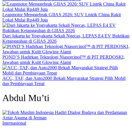
Leapmotor Menggebrak GIIAS 2026: SUV Listrik China Rakit
Lokal Mulai Rp449 Juta
Dari Jakarta ke Yogyakarta Sekali Ngecas, LEPAS E4 EV Buktikan
Ketangguhan di GIIAS 2026
POND’S Hadirkan Teknologi Niasorcinol™ di PIT PERDOSKI,
Jawaban untuk Kulit Glowing Alami
ACC, TAF, dan Auto2000 Bekali Masyarakat Strategi Pilih Mobil
dan Pembiayaan Tepat
Abdul Mu’ti
Internasional