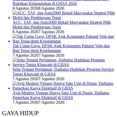
Buktikan Ketangguhan di GIIAS 2026
8 Agustus 2026
8 Agustus 2026
ACC, TAF, dan Auto2000 Bekali Masyarakat Strategi Pilih
Mobil dan Pembiayaan Tepat
8 Agustus 2026
7 Agustus 2026
Tak Cuma Gaya, DFSK Ajak Konsumen Pahami Velg dan
Ban Tepat demi Keselamatan
7 Agustus 2026
7 Agustus 2026
Setia Temani Perjalanan, Daihatsu Hadirkan Program Service
Tanpa Khawatir di GIIAS
7 Agustus 2026
7 Agustus 2026
Ayla Modern Vintage Hanya Satu Unit di Dunia, Daihatsu
Pamerkan Karya Eksklusif di GIIAS
7 Agustus 2026
7 Agustus 2026
GAYA HIDUP