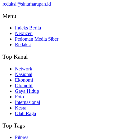
redaksi@sinarharapan.id
Menu
Indeks Berita
Nextizen
Pedoman Media Siber
Redaksi
Top Kanal
Network
Nasional
Ekonomi
Otomotif
Gaya Hidup
Foto
Internasional
Kesra
Olah Raga
Top Tags
Pilpres