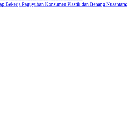
Paguyuban Konsumen Plastik dan Benang Nusantara: