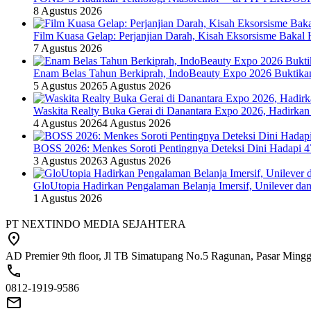
8 Agustus 2026
Film Kuasa Gelap: Perjanjian Darah, Kisah Eksorsisme Baka
7 Agustus 2026
Enam Belas Tahun Berkiprah, IndoBeauty Expo 2026 Buktikan 
5 Agustus 2026
5 Agustus 2026
Waskita Realty Buka Gerai di Danantara Expo 2026, Hadirkan
4 Agustus 2026
4 Agustus 2026
BOSS 2026: Menkes Soroti Pentingnya Deteksi Dini Hadapi 
3 Agustus 2026
3 Agustus 2026
GloUtopia Hadirkan Pengalaman Belanja Imersif, Unilever da
1 Agustus 2026
PT NEXTINDO MEDIA SEJAHTERA
AD Premier 9th floor, Jl TB Simatupang No.5 Ragunan, Pasar Minggu
0812-1919-9586