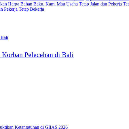
 Pekerja Tetap Bekerja
Korban Pelecehan di Bali