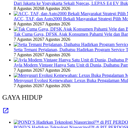
Dari Jakarta ke Yogyakarta Sekali Ngecas, LEPAS E4 EV Bu
8 Agustus 2026
8 Agustus 2026
ACC, TAF, dan Auto2000 Bekali Masyarakat Strategi Pilih Mo
8 Agustus 2026
7 Agustus 2026
Tak Cuma Gaya, DFSK Ajak Konsumen Pahami Velg dan Ban 
7 Agustus 2026
7 Agustus 2026
Setia Temani Perjalanan, Daihatsu Hadirkan Program Service
7 Agustus 2026
7 Agustus 2026
Ayla Modern Vintage Hanya Satu Unit di Dunia, Daihatsu Pam
7 Agustus 2026
7 Agustus 2026
Menyusuri Evolusi Kemewahan: Lexus Buka Pengalaman Mult
7 Agustus 2026
7 Agustus 2026
GAYA HIDUP
POND’S Hadirkan Teknologi Niasorcinol™ di PIT PERDOSKI