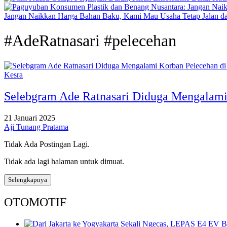
Jangan Naikkan Harga Bahan Baku, Kami Mau Usaha Tetap Jalan dan
#AdeRatnasari #pelecehan
Kesra
Selebgram Ade Ratnasari Diduga Mengalami 
21 Januari 2025
Aji Tunang Pratama
Tidak Ada Postingan Lagi.
Tidak ada lagi halaman untuk dimuat.
Selengkapnya
OTOMOTIF