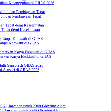
ktikan Ketangguhan di GIIAS 2026
bil dan Pembiayaan Tepat
Tepat demi Keselamatan
 Tanpa Khawatir di GIIAS
erkan Karya Eksklusif di GIIAS
i-Sensori di GIIAS 2026
, Jawaban untuk Kulit Glowing Alami