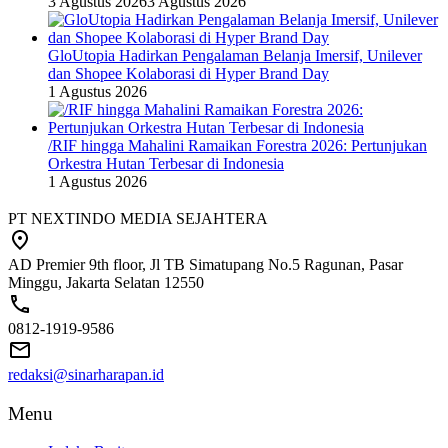
3 Agustus 2026
3 Agustus 2026
GloUtopia Hadirkan Pengalaman Belanja Imersif, Unilever
dan Shopee Kolaborasi di Hyper Brand Day
1 Agustus 2026
/RIF hingga Mahalini Ramaikan Forestra 2026: Pertunjukan
Orkestra Hutan Terbesar di Indonesia
1 Agustus 2026
PT NEXTINDO MEDIA SEJAHTERA
AD Premier 9th floor, Jl TB Simatupang No.5 Ragunan, Pasar
Minggu, Jakarta Selatan 12550
0812-1919-9586
redaksi@sinarharapan.id
Menu