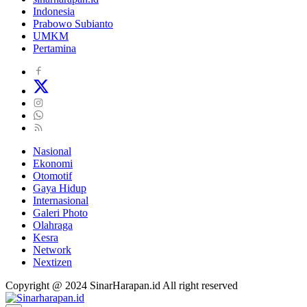
Indonesia
Prabowo Subianto
UMKM
Pertamina
Nasional
Ekonomi
Otomotif
Gaya Hidup
Internasional
Galeri Photo
Olahraga
Kesra
Network
Nextizen
Copyright @ 2024 SinarHarapan.id All right reserved