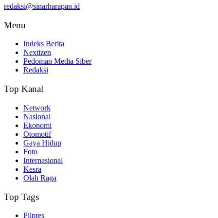
redaksi@sinarharapan.id
Menu
Indeks Berita
Nextizen
Pedoman Media Siber
Redaksi
Top Kanal
Network
Nasional
Ekonomi
Otomotif
Gaya Hidup
Foto
Internasional
Kesra
Olah Raga
Top Tags
Pilpres