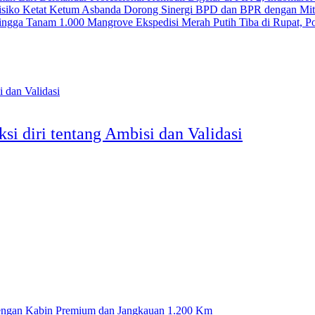
Ketum Asbanda Dorong Sinergi BPD dan BPR dengan Mitig
Ekspedisi Merah Putih Tiba di Rupat, 
i diri tentang Ambisi dan Validasi