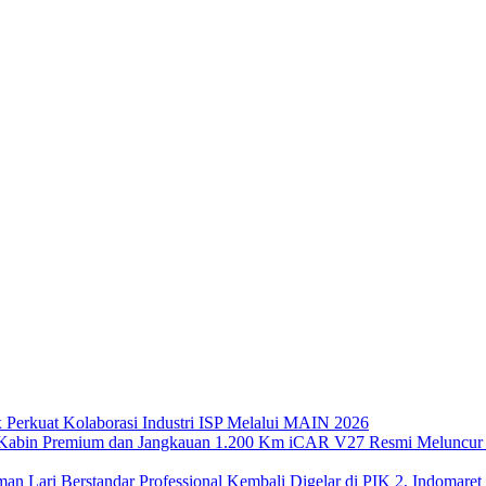
x Perkuat Kolaborasi Industri ISP Melalui MAIN 2026
iCAR V27 Resmi Meluncur 
Kembali Digelar di PIK 2, Indomaret