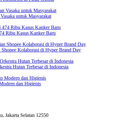
 Vasaka untuk Masyarakat
474 Ribu Kasus Kanker Baru
n Shopee Kolaborasi di Hyper Brand Day
estra Hutan Terbesar di Indonesia
Modern dan Higienis
, Jakarta Selatan 12550