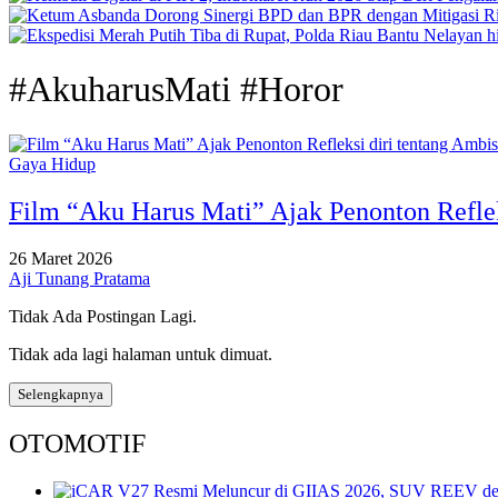
#AkuharusMati #Horor
Gaya Hidup
Film “Aku Harus Mati” Ajak Penonton Refleks
26 Maret 2026
Aji Tunang Pratama
Tidak Ada Postingan Lagi.
Tidak ada lagi halaman untuk dimuat.
Selengkapnya
OTOMOTIF