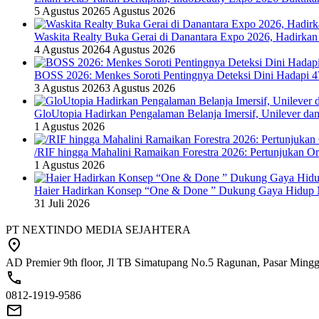
5 Agustus 2026
5 Agustus 2026
Waskita Realty Buka Gerai di Danantara Expo 2026, Hadirkan
4 Agustus 2026
4 Agustus 2026
BOSS 2026: Menkes Soroti Pentingnya Deteksi Dini Hadapi 
3 Agustus 2026
3 Agustus 2026
GloUtopia Hadirkan Pengalaman Belanja Imersif, Unilever da
1 Agustus 2026
/RIF hingga Mahalini Ramaikan Forestra 2026: Pertunjukan Ork
1 Agustus 2026
Haier Hadirkan Konsep “One & Done ” Dukung Gaya Hidup 
31 Juli 2026
PT NEXTINDO MEDIA SEJAHTERA
AD Premier 9th floor, Jl TB Simatupang No.5 Ragunan, Pasar Minggu
0812-1919-9586