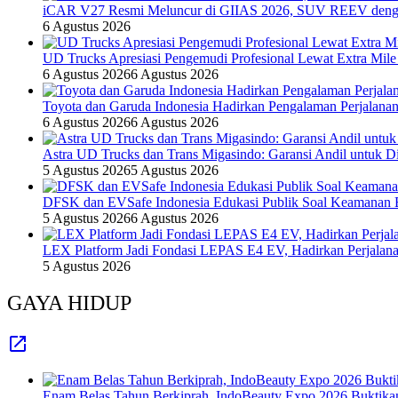
iCAR V27 Resmi Meluncur di GIIAS 2026, SUV REEV denga
6 Agustus 2026
UD Trucks Apresiasi Pengemudi Profesional Lewat Extra Mile
6 Agustus 2026
6 Agustus 2026
Toyota dan Garuda Indonesia Hadirkan Pengalaman Perjalanan
6 Agustus 2026
6 Agustus 2026
Astra UD Trucks dan Trans Migasindo: Garansi Andil untuk Dis
5 Agustus 2026
5 Agustus 2026
DFSK dan EVSafe Indonesia Edukasi Publik Soal Keamanan 
5 Agustus 2026
6 Agustus 2026
LEX Platform Jadi Fondasi LEPAS E4 EV, Hadirkan Perjalanan
5 Agustus 2026
GAYA HIDUP
Enam Belas Tahun Berkiprah, IndoBeauty Expo 2026 Buktikan 