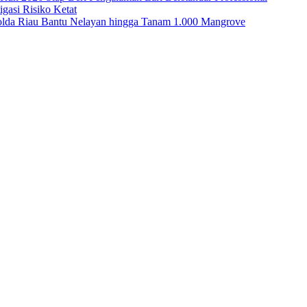
asi Risiko Ketat
Polda Riau Bantu Nelayan hingga Tanam 1.000 Mangrove