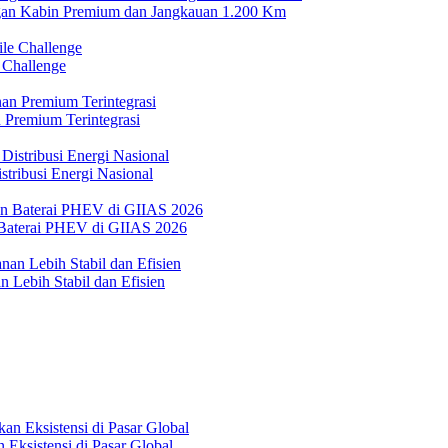
n Kabin Premium dan Jangkauan 1.200 Km
 Challenge
 Premium Terintegrasi
tribusi Energi Nasional
Baterai PHEV di GIIAS 2026
 Lebih Stabil dan Efisien
Eksistensi di Pasar Global