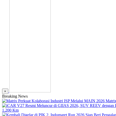
×
Breaking News
Matri
1.200 Km