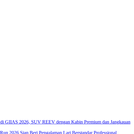
di GIIAS 2026, SUV REEV dengan Kabin Premium dan Jangkauan
 Run 2026 Siap Beri Pengalaman Lari Berstandar Professional