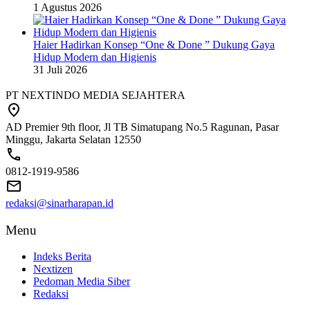
1 Agustus 2026
Haier Hadirkan Konsep “One & Done ” Dukung Gaya
Hidup Modern dan Higienis
31 Juli 2026
PT NEXTINDO MEDIA SEJAHTERA
AD Premier 9th floor, Jl TB Simatupang No.5 Ragunan, Pasar
Minggu, Jakarta Selatan 12550
0812-1919-9586
redaksi@sinarharapan.id
Menu
Indeks Berita
Nextizen
Pedoman Media Siber
Redaksi