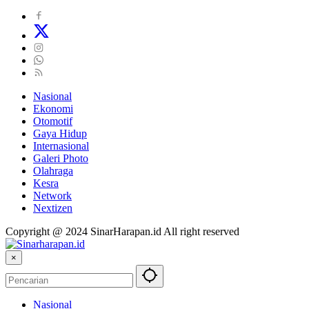
Nasional
Ekonomi
Otomotif
Gaya Hidup
Internasional
Galeri Photo
Olahraga
Kesra
Network
Nextizen
Copyright @ 2024 SinarHarapan.id All right reserved
×
Nasional