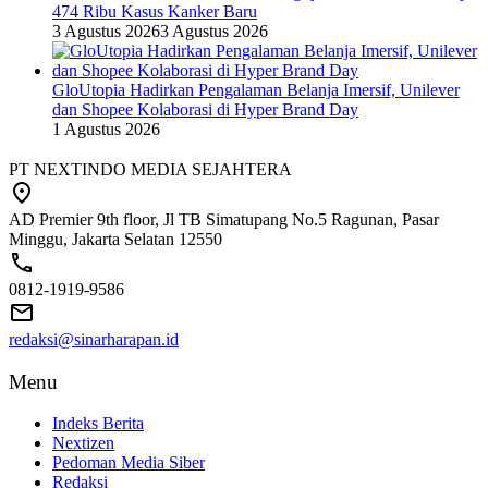
474 Ribu Kasus Kanker Baru
3 Agustus 2026
3 Agustus 2026
GloUtopia Hadirkan Pengalaman Belanja Imersif, Unilever
dan Shopee Kolaborasi di Hyper Brand Day
1 Agustus 2026
PT NEXTINDO MEDIA SEJAHTERA
AD Premier 9th floor, Jl TB Simatupang No.5 Ragunan, Pasar
Minggu, Jakarta Selatan 12550
0812-1919-9586
redaksi@sinarharapan.id
Menu
Indeks Berita
Nextizen
Pedoman Media Siber
Redaksi