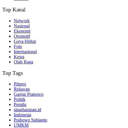
Top Kanal
Network
Nasional
Ekonomi
Otomotif
Gaya Hidup
Foto
Internasional
Kesra
Olah Raga
Top Tags
Pilpres
Relawan
Ganjar Pranowo
Politik
Pemilu
sinarharapan.id
Indonesia
Prabowo Subianto
UMKM