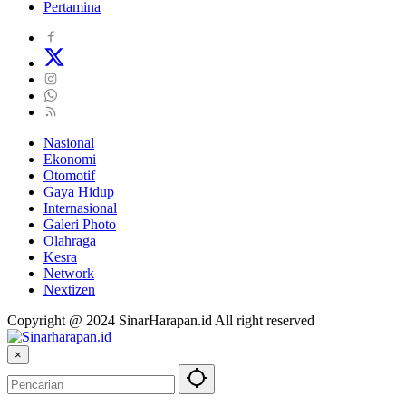
Pertamina
Nasional
Ekonomi
Otomotif
Gaya Hidup
Internasional
Galeri Photo
Olahraga
Kesra
Network
Nextizen
Copyright @ 2024 SinarHarapan.id All right reserved
×