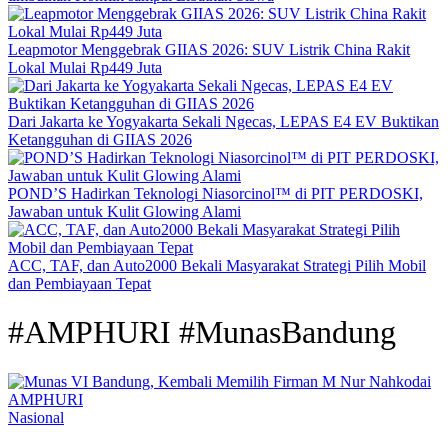
Leapmotor Menggebrak GIIAS 2026: SUV Listrik China Rakit
Lokal Mulai Rp449 Juta
Dari Jakarta ke Yogyakarta Sekali Ngecas, LEPAS E4 EV Buktikan
Ketangguhan di GIIAS 2026
POND’S Hadirkan Teknologi Niasorcinol™ di PIT PERDOSKI,
Jawaban untuk Kulit Glowing Alami
ACC, TAF, dan Auto2000 Bekali Masyarakat Strategi Pilih Mobil
dan Pembiayaan Tepat
#AMPHURI #MunasBandung
Nasional