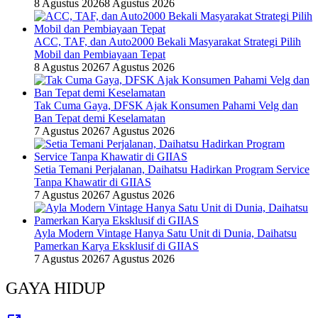
8 Agustus 2026
8 Agustus 2026
ACC, TAF, dan Auto2000 Bekali Masyarakat Strategi Pilih
Mobil dan Pembiayaan Tepat
8 Agustus 2026
7 Agustus 2026
Tak Cuma Gaya, DFSK Ajak Konsumen Pahami Velg dan
Ban Tepat demi Keselamatan
7 Agustus 2026
7 Agustus 2026
Setia Temani Perjalanan, Daihatsu Hadirkan Program Service
Tanpa Khawatir di GIIAS
7 Agustus 2026
7 Agustus 2026
Ayla Modern Vintage Hanya Satu Unit di Dunia, Daihatsu
Pamerkan Karya Eksklusif di GIIAS
7 Agustus 2026
7 Agustus 2026
GAYA HIDUP