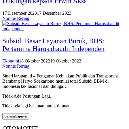
Dukungan kepada Erwin Aksa
17 Desember 2023
17 Desember 2023
Nonnie Rering
Subsidi Besar Layanan Buruk, BHS:
Pertamina Harus diaudit Independen
Ekonomi
18 Oktober 2022
19 Oktober 2022
Nonnie Rering
SinarHarapan.id – Pengamat Kebijakan Publik dan Transportasi,
Bambang Haryo Soekartono menilai total Subsidi BBM di
Indonesia tak rasional dan diduga…
Tidak Ada Postingan Lagi.
Tidak ada lagi halaman untuk dimuat.
Selengkapnya
OTOMOTIF