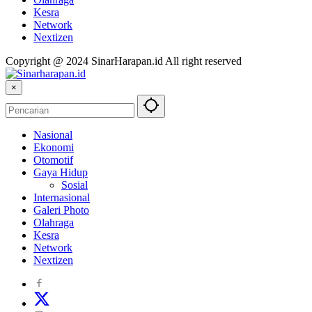
Kesra
Network
Nextizen
Copyright @ 2024 SinarHarapan.id All right reserved
×
Nasional
Ekonomi
Otomotif
Gaya Hidup
Sosial
Internasional
Galeri Photo
Olahraga
Kesra
Network
Nextizen