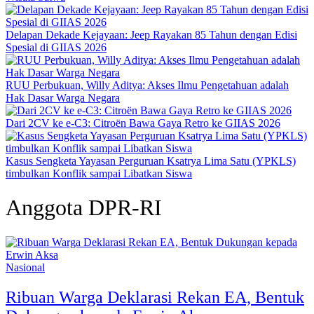
Delapan Dekade Kejayaan: Jeep Rayakan 85 Tahun dengan Edisi
Spesial di GIIAS 2026
RUU Perbukuan, Willy Aditya: Akses Ilmu Pengetahuan adalah
Hak Dasar Warga Negara
Dari 2CV ke e-C3: Citroën Bawa Gaya Retro ke GIIAS 2026
Kasus Sengketa Yayasan Perguruan Ksatrya Lima Satu (YPKLS)
timbulkan Konflik sampai Libatkan Siswa
Anggota DPR-RI
Nasional
Ribuan Warga Deklarasi Rekan EA, Bentuk