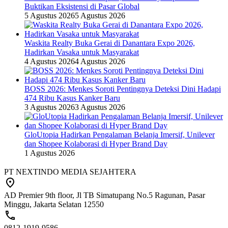
Buktikan Eksistensi di Pasar Global
5 Agustus 2026
5 Agustus 2026
Waskita Realty Buka Gerai di Danantara Expo 2026,
Hadirkan Vasaka untuk Masyarakat
4 Agustus 2026
4 Agustus 2026
BOSS 2026: Menkes Soroti Pentingnya Deteksi Dini Hadapi
474 Ribu Kasus Kanker Baru
3 Agustus 2026
3 Agustus 2026
GloUtopia Hadirkan Pengalaman Belanja Imersif, Unilever
dan Shopee Kolaborasi di Hyper Brand Day
1 Agustus 2026
PT NEXTINDO MEDIA SEJAHTERA
AD Premier 9th floor, Jl TB Simatupang No.5 Ragunan, Pasar
Minggu, Jakarta Selatan 12550
0812-1919-9586