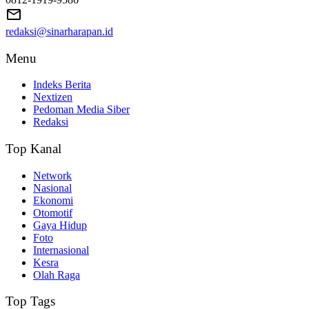
redaksi@sinarharapan.id
Menu
Indeks Berita
Nextizen
Pedoman Media Siber
Redaksi
Top Kanal
Network
Nasional
Ekonomi
Otomotif
Gaya Hidup
Foto
Internasional
Kesra
Olah Raga
Top Tags