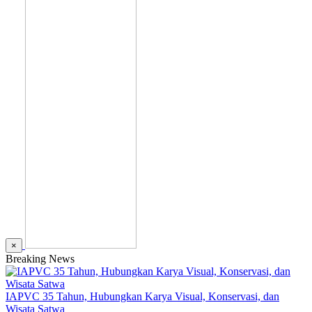
×
Breaking News
IAPVC 35 Tahun, Hubungkan Karya Visual, Konservasi, dan
Wisata Satwa