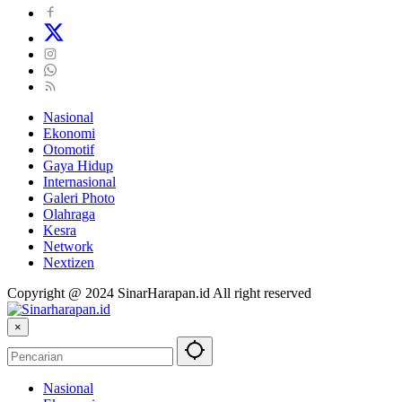
Nasional
Ekonomi
Otomotif
Gaya Hidup
Internasional
Galeri Photo
Olahraga
Kesra
Network
Nextizen
Copyright @ 2024 SinarHarapan.id All right reserved
×
Nasional