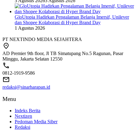
3 Agustus 2026
3 Agustus 2026
GloUtopia Hadirkan Pengalaman Belanja Imersif, Unilever
dan Shopee Kolaborasi di Hyper Brand Day
1 Agustus 2026
PT NEXTINDO MEDIA SEJAHTERA
AD Premier 9th floor, Jl TB Simatupang No.5 Ragunan, Pasar
Minggu, Jakarta Selatan 12550
0812-1919-9586
redaksi@sinarharapan.id
Menu
Indeks Berita
Nextizen
Pedoman Media Siber
Redaksi