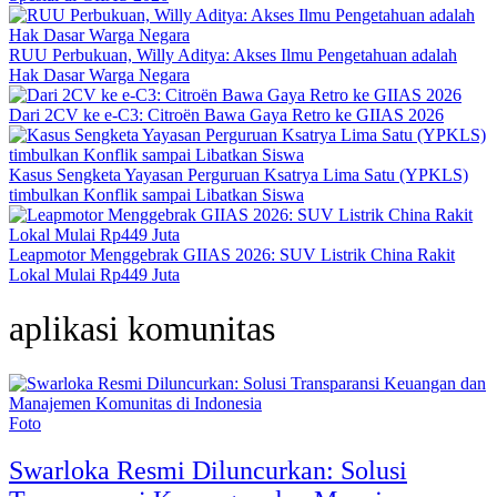
RUU Perbukuan, Willy Aditya: Akses Ilmu Pengetahuan adalah
Hak Dasar Warga Negara
Dari 2CV ke e-C3: Citroën Bawa Gaya Retro ke GIIAS 2026
Kasus Sengketa Yayasan Perguruan Ksatrya Lima Satu (YPKLS)
timbulkan Konflik sampai Libatkan Siswa
Leapmotor Menggebrak GIIAS 2026: SUV Listrik China Rakit
Lokal Mulai Rp449 Juta
aplikasi komunitas
Foto
Swarloka Resmi Diluncurkan: Solusi