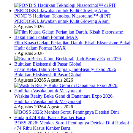
POND’S Hadirkan Teknologi Niasorcinol™ di PIT
PERDOSKI, Jawaban untuk Kulit Glowing Alami
8 Agustus 2026
Film Kuasa Gelap: Perjanjian Darah, Kisah Eksorsisme Bakal
Hadir dalam Format IMAX
7 Agustus 2026
Enam Belas Tahun Berkiprah, IndoBeauty Expo 2026
Buktikan Eksistensi di Pasar Global
5 Agustus 2026
5 Agustus 2026
Waskita Realty Buka Gerai di Danantara Expo 2026,
Hadirkan Vasaka untuk Masyarakat
4 Agustus 2026
4 Agustus 2026
BOSS 2026: Menkes Soroti Pentingnya Deteksi Dini Hadapi
474 Ribu Kasus Kanker Baru