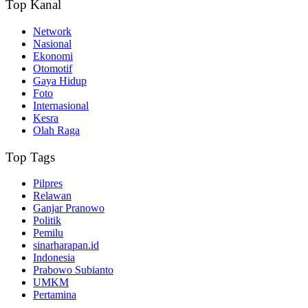
Top Kanal
Network
Nasional
Ekonomi
Otomotif
Gaya Hidup
Foto
Internasional
Kesra
Olah Raga
Top Tags
Pilpres
Relawan
Ganjar Pranowo
Politik
Pemilu
sinarharapan.id
Indonesia
Prabowo Subianto
UMKM
Pertamina