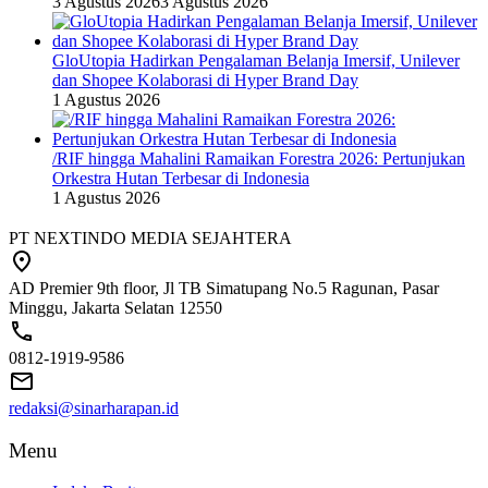
3 Agustus 2026
3 Agustus 2026
GloUtopia Hadirkan Pengalaman Belanja Imersif, Unilever
dan Shopee Kolaborasi di Hyper Brand Day
1 Agustus 2026
/RIF hingga Mahalini Ramaikan Forestra 2026: Pertunjukan
Orkestra Hutan Terbesar di Indonesia
1 Agustus 2026
PT NEXTINDO MEDIA SEJAHTERA
AD Premier 9th floor, Jl TB Simatupang No.5 Ragunan, Pasar
Minggu, Jakarta Selatan 12550
0812-1919-9586
redaksi@sinarharapan.id
Menu