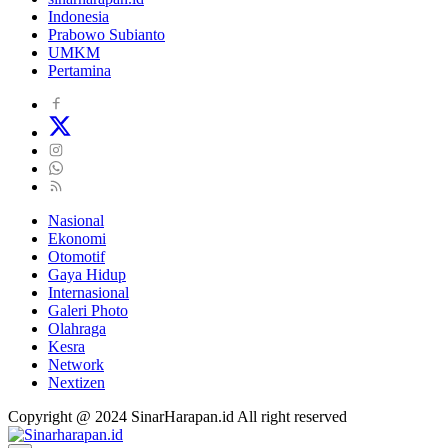
Indonesia
Prabowo Subianto
UMKM
Pertamina
Nasional
Ekonomi
Otomotif
Gaya Hidup
Internasional
Galeri Photo
Olahraga
Kesra
Network
Nextizen
Copyright @ 2024 SinarHarapan.id All right reserved