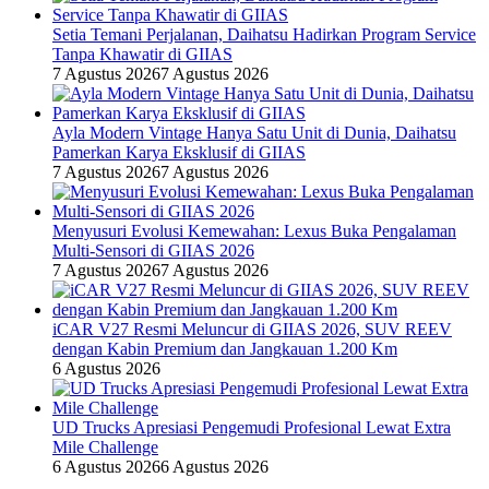
Setia Temani Perjalanan, Daihatsu Hadirkan Program Service
Tanpa Khawatir di GIIAS
7 Agustus 2026
7 Agustus 2026
Ayla Modern Vintage Hanya Satu Unit di Dunia, Daihatsu
Pamerkan Karya Eksklusif di GIIAS
7 Agustus 2026
7 Agustus 2026
Menyusuri Evolusi Kemewahan: Lexus Buka Pengalaman
Multi-Sensori di GIIAS 2026
7 Agustus 2026
7 Agustus 2026
iCAR V27 Resmi Meluncur di GIIAS 2026, SUV REEV
dengan Kabin Premium dan Jangkauan 1.200 Km
6 Agustus 2026
UD Trucks Apresiasi Pengemudi Profesional Lewat Extra
Mile Challenge
6 Agustus 2026
6 Agustus 2026