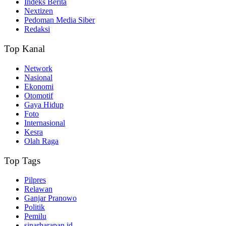
Indeks Berita
Nextizen
Pedoman Media Siber
Redaksi
Top Kanal
Network
Nasional
Ekonomi
Otomotif
Gaya Hidup
Foto
Internasional
Kesra
Olah Raga
Top Tags
Pilpres
Relawan
Ganjar Pranowo
Politik
Pemilu
sinarharapan.id