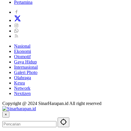
Pertamina
Nasional
Ekonomi
Otomotif
Gaya Hidup
Internasional
Galeri Photo
Olahraga
Kesra
Network
Nextizen
Copyright @ 2024 SinarHarapan.id All right reserved
×