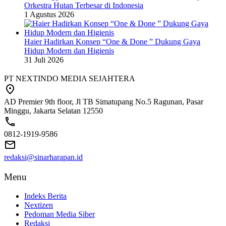
Orkestra Hutan Terbesar di Indonesia
1 Agustus 2026
Haier Hadirkan Konsep “One & Done ” Dukung Gaya
Hidup Modern dan Higienis
31 Juli 2026
PT NEXTINDO MEDIA SEJAHTERA
AD Premier 9th floor, Jl TB Simatupang No.5 Ragunan, Pasar
Minggu, Jakarta Selatan 12550
0812-1919-9586
redaksi@sinarharapan.id
Menu
Indeks Berita
Nextizen
Pedoman Media Siber
Redaksi