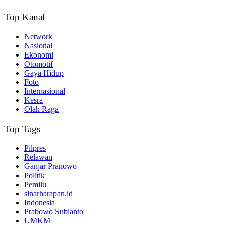
Top Kanal
Network
Nasional
Ekonomi
Otomotif
Gaya Hidup
Foto
Internasional
Kesra
Olah Raga
Top Tags
Pilpres
Relawan
Ganjar Pranowo
Politik
Pemilu
sinarharapan.id
Indonesia
Prabowo Subianto
UMKM